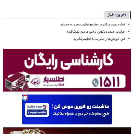
آخرین اخبار
آتش‌سوزی مرگبار در مجتمع تجاری سعیدیه همدان
جزئیات جدید واژگونی تریلی در بین تماشاگران
این خوراکی‌ها را بخورید تا آلزایمر نگیرید