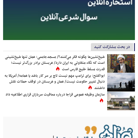
در بحث مشارکت کنید
شیخ‌نشین‌ها چگونه فکر می‌کنند؟/ مسجدجامعی: عمان تنها شیخ‌نشینی
است که نگاه متفاوتی به ایران دارد/ عربستان برادر بزرگ‌تر نیست؛
قدرت مسلط خلیج فارس است
ابوالفتح: برای ترامپ مهم نیست تاج بر سر کار باشد یا عمامه/ آمریکا به
دنبال تغییر حکومت نیست/ عمان و عربستان در توقف حملات نقش
داشتند
سازمان وظیفه عمومی فراجا درباره معافیت سربازان فراری اطلاعیه داد