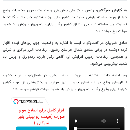
به گزارش خبرآنلاین،
رئیس مرکز ملی پیش‌بینی و مدیریت بحران مخاطرات وضع
هوا از ورود سامانه بارشی جدید به کشور طی روز سه‌شنبه خبر داد و گفت: با
فعالیت این سامانه در برخی مناطق کشور رگبار باران، رعدوبرق و وزش باد شدید
موقت رخ خواهد داد.
صادق ضیاییان در گفت‌وگو با ایسنا با اشاره به وضعیت جوی روزهای آینده اظهار
کرد: دوشنبه در برخی مناطق شمال خراسان رضوی، ارتفاعات البرز مرکزی و شرقی
و همچنین ارتفاعات اردبیل افزایش ابر، گاهی رگبار باران، رعدوبرق و وزش باد
شدید پیش‌بینی می‌شود.
وی ادامه داد: سه‌شنبه با ورود سامانه بارشی، در شمال‌غرب، غرب کشور،
استان‌های واقع در دامنه‌های جنوبی البرز مرکزی و بخش‌هایی از غرب گیلان
شرایط برای وقوع رگبار، رعدوبرق و وزش باد شدید موقت فراهم خواهد شد.
ابزار کامل برای اصلاح مو و
صورت (قیمت رو ببینی باور
نمیکنی!)