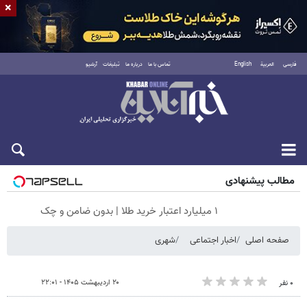
×
فارسی
العربية
English
تماس با ما
درباره ما
تبلیغات
آرشیو
پنجشنبه ۱۵ مرداد ۱۴۰۵
مطالب پیشنهادی
۱ میلیارد اعتبار خرید طلا | بدون ضامن و چک
صفحه اصلی
اخبار اجتماعی
شهری
۲۰ اردیبهشت ۱۴۰۵ - ۲۲:۰۱
۰ نفر