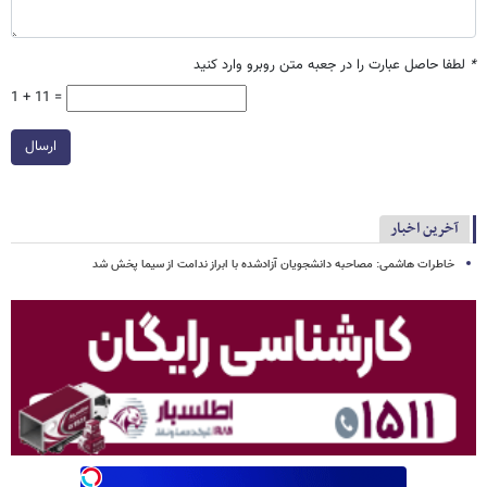
*
لطفا حاصل عبارت را در جعبه متن روبرو وارد کنید
1 + 11 =
ارسال
آخرین اخبار
خاطرات هاشمی: مصاحبه دانشجویان آزادشده با ابراز ندامت از سیما پخش شد