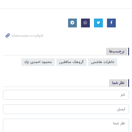
برچسب‌ها
خاطرات هاشمی
گروهک منافقین
محمود احمدی ‌نژاد
نظر شما