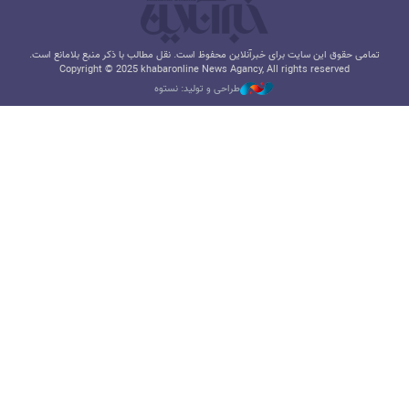
تمامی حقوق این سایت برای خبرآنلاین محفوظ است. نقل مطالب با ذکر منبع بلامانع است.
Copyright © 2025 khabaronline News Agancy, All rights reserved
طراحی و تولید: نستوه