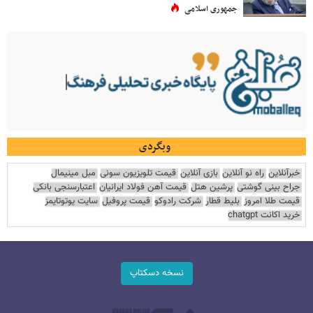
جمهوری اسلامی
وبگردی
خبرآنلاین
راه نو آنلاین
بازی آنلاین
قیمت تلویزیون سونی
مبل مینیمال
جراح بینی گوشتی
پرشین هتل
قیمت آهن فولاد ایرانیان
اعتبارسنجی بانکی
قیمت طلا امروز
بلیط قطار
شرکت رادوکو
قیمت پروفیل
سایت یوتوتایمز
خرید اکانت chatgpt
نسخه دسکتاپ