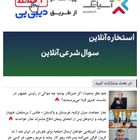
در بحث مشارکت کنید
شما نظر بدهید/ اگر خبرنگار بودید چه سوالی از رئیس جمهور در
نشست خبری فردا می‌پرسیدید؟
نماز جماعت سران ترکیه، عربستان و پاکستان + عکس / بن‌سلمان، شهباز
شریف و اردوغان پس از امضای پیمان دفاع مشترک نماز خواندند
سناتور آمریکایی خواهان ارسال اسلحه برای شورش در ایران شد / تد
کروز: فرقی نمی‌کند پسر شاه روی کار بیاید یا مریم رجوی، هر کسی جز