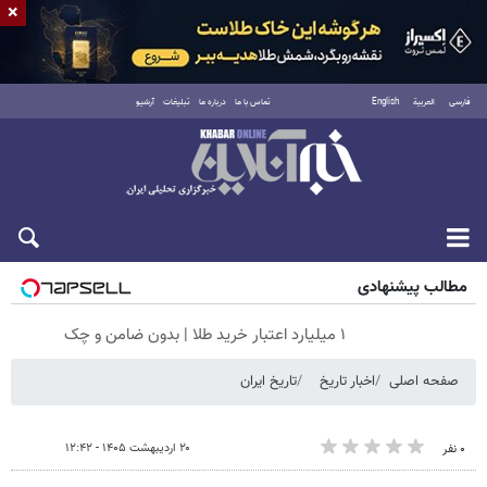
×
فارسی
العربية
English
تماس با ما
درباره ما
تبلیغات
آرشیو
شنبه ۱۷ مرداد ۱۴۰۵
مطالب پیشنهادی
۱ میلیارد اعتبار خرید طلا | بدون ضامن و چک
صفحه اصلی
اخبار تاریخ
تاریخ ایران
۲۰ اردیبهشت ۱۴۰۵ - ۱۲:۴۲
۰ نفر