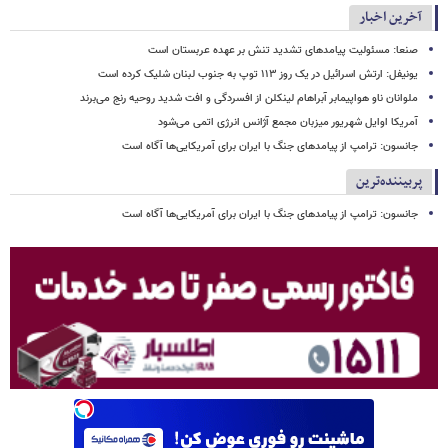
آخرین اخبار
صنعا: مسئولیت پیامدهای تشدید تنش بر عهده عربستان است
یونیفل: ارتش اسرائیل در یک روز ۱۱۳ توپ به جنوب لبنان شلیک کرده است
ملوانان ناو هواپیمابر آبراهام لینکلن از افسردگی و افت شدید روحیه رنج می‌برند
آمریکا اوایل شهریور میزبان مجمع آژانس انرژی اتمی می‌شود
جانسون: ترامپ از پیامدهای جنگ با ایران برای آمریکایی‌ها آگاه است
پربیننده‌ترین
جانسون: ترامپ از پیامدهای جنگ با ایران برای آمریکایی‌ها آگاه است