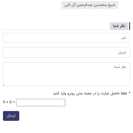
شیخ محمدبن عبدالرحمن آل ثانی
نظر شما
*
لطفا حاصل عبارت را در جعبه متن روبرو وارد کنید
5 + 0 =
ارسال