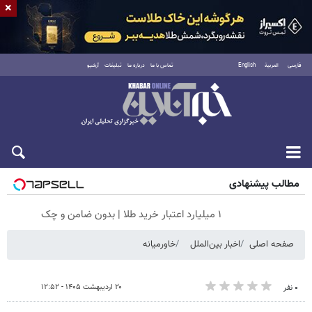
×
فارسی
العربية
English
تماس با ما
درباره ما
تبلیغات
آرشیو
پنجشنبه ۱۵ مرداد ۱۴۰۵
مطالب پیشنهادی
۱ میلیارد اعتبار خرید طلا | بدون ضامن و چک
صفحه اصلی
اخبار بین‌الملل
خاورمیانه
۲۰ اردیبهشت ۱۴۰۵ - ۱۲:۵۲
۰ نفر