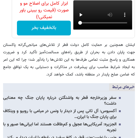
ابزار کامل برای اصلاح مو و
صورت (قیمت رو ببینی باور
نمیکنی!)
باتخفیف بخر
ایشان همچنین بر حمایت کامل دولت قطر از تلاش‌های میانجی‌گرانه پاکستان
جهت پایان دادن به بحران از طریق راه‌های مسالمت‌آمیز تأکید کرد و ضرورت
همکاری و پاسخ مثبت تمامی طرف‌ها به این تلاش‌ها را یادآور شد؛ چرا که این امر
به ایجاد شرایط مناسب برای پیشرفت در مذاکرات و دستیابی به یک توافق جامع
که ضامن صلح پایدار در منطقه باشد، کمک خواهد کرد.
خبرهای مرتبط
سفر وزیرخارجه قطر به واشنگتن درباره پایان جنگ چه معنایی
داشت؟
آکسیوس: آل ثانی پس از دیدار با ونس در میامی با روبیو و ویتکاف
برای پایان جنگ با ایران…
الجزیره: آمریکایی‌ها عجول و کم‌طاقت هستند اما ایرانی‌ها صبور و با
تجربه
ونس با نخست‌وزیر قطر در کاخ سفید در رابطه با ایران دیدار می‌کند