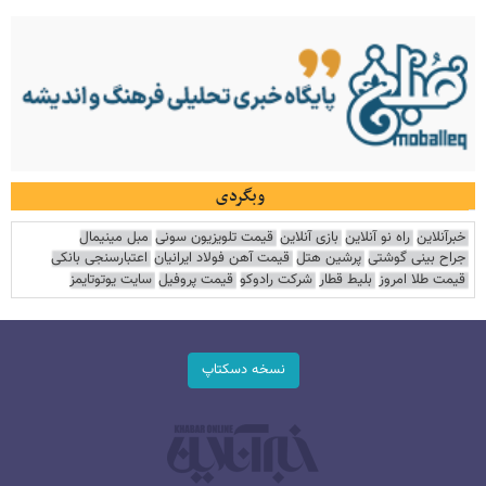
وبگردی
خبرآنلاین
راه نو آنلاین
بازی آنلاین
قیمت تلویزیون سونی
مبل مینیمال
جراح بینی گوشتی
پرشین هتل
قیمت آهن فولاد ایرانیان
اعتبارسنجی بانکی
قیمت طلا امروز
بلیط قطار
شرکت رادوکو
قیمت پروفیل
سایت یوتوتایمز
نسخه دسکتاپ