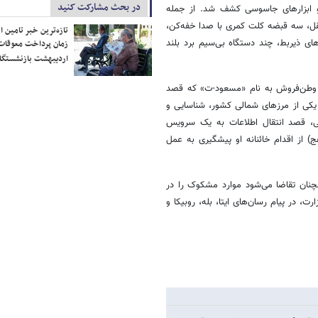
در بحث مشارکت کنید
و ابزارهای جاسوسی کشف شد. از جمله
قل، سه قبضه کلت کمری با صدا خفه‌کن،
تازه‌ترین خبر تامین 
ای ذیربط، چند دستگاه بی‌سیم برد بلند
زمان پرداخت معوقات
اردیبهشت بازنشستگا
یک وطن‌فروش به نام «مسعود-ت» که قصد
 یکی از مرزهای شمالی کشور، شناسایی و
ی، قصد انتقال اطلاعات به یک سرویس
) از اقدام خائنانه او پیشگیری به عمل
چنان تقاضا می‌شود موارد مشکوک را در
) یا درگاه‌های رسمی این وزارت، در پیام رسان‌های ایتا، بله، روبیکا و