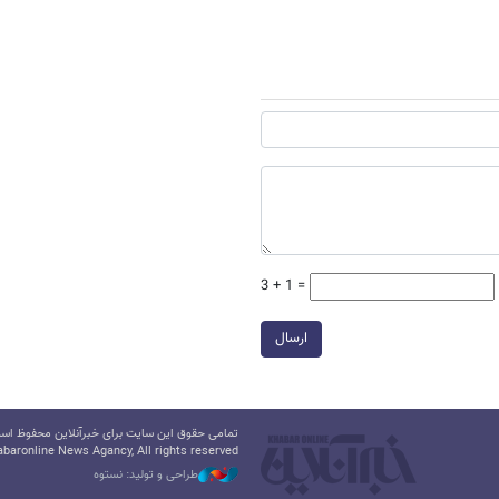
3 + 1 =
ارسال
تمامی حقوق این سایت برای خبرآنلاین محفوظ است.
baronline News Agancy, All rights reserved
طراحی و تولید: نستوه