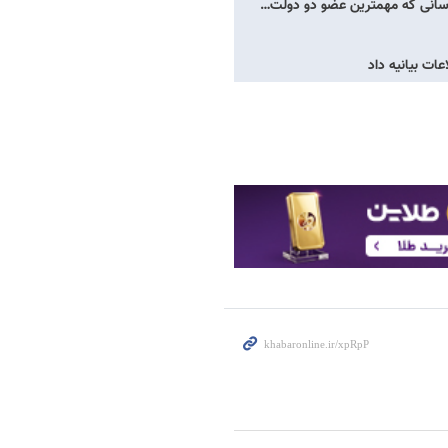
اسانی که مهمترین عضو دو دولت…
ات بیانیه داد