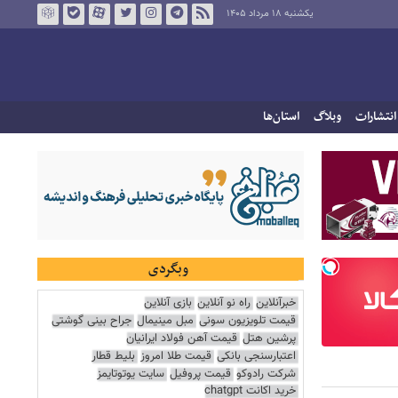
یکشنبه ۱۸ مرداد ۱۴۰۵
انتشارات
وبلاگ
استان‌ها
وبگردی
خبرآنلاین
راه نو آنلاین
بازی آنلاین
قیمت تلویزیون سونی
مبل مینیمال
جراح بینی گوشتی
پرشین هتل
قیمت آهن فولاد ایرانیان
اعتبارسنجی بانکی
قیمت طلا امروز
بلیط قطار
شرکت رادوکو
قیمت پروفیل
سایت یوتوتایمز
خرید اکانت chatgpt