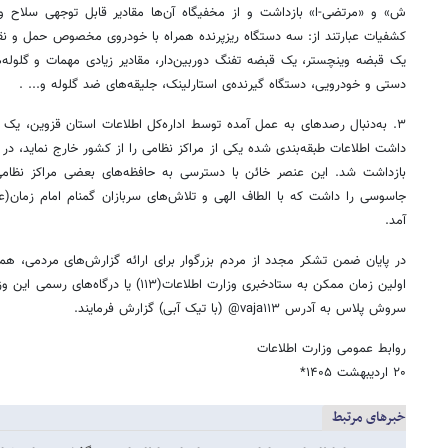
ش» و «مرتضی-ا» بازداشت و از مخفیگاه آن‌ها مقادیر قابل توجهی سلاح 
کشفیات عبارتند از: سه دستگاه ریزپرنده همراه با خودروی مخصوص حمل و ن
یک قبضه وینچستر، یک قبضه تفنگ دوربین‌دار، مقادیر زیادی مهمات و گلوله‌ه
دستی و خودرویی، دستگاه گیرنده‌ی استارلینک، جلیقه‌های ضد گلوله و... .
۳. به‌دنبال رصدهای به عمل آمده توسط اداره‌کل اطلاعات استان قزوین، 
داشت اطلاعات طبقه‌بندی شده یکی از مراکز نظامی را از کشور خارج نماید، در
بازداشت شد. این عنصر خائن با دسترسی به حافظه‌های بعضی مراکز نظام
جاسوسی را داشت که با الطاف الهی و تلاش‌های سربازان گمنام امام زمان(عج
آمد.
در پایان ضمن تشکر مجدد از مردم بزرگوار برای ارائه گزارش‌های مردمی، هم
اولین زمان ممکن به ستادخبری وزارت اطلاعات(۱۱۳
سروش پلاس به آدرس vaja۱۱۳@ (با تیک آبی) گزارش فرمایند.
روابط عمومی وزارت اطلاعات
۲۰ اردیبهشت ۱۴۰۵*
خبرهای مرتبط