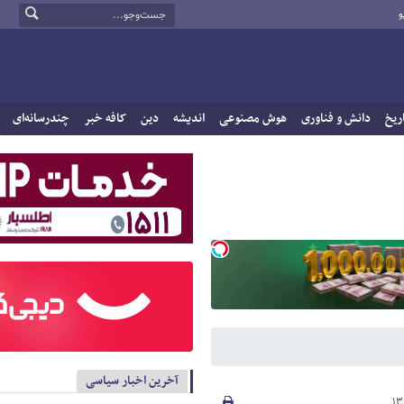
و
ریخ
دانش و فناوری
هوش مصنوعی
اندیشه
دین
کافه خبر
چندرسانه‌ای
آخرین اخبار سیاسی