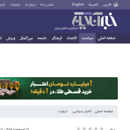
فارسی
العربية
English
تماس با ما
درباره ما
تبلیغات
آرشی
صفحه اصلی
سیاست
اقتصاد
فرهنگ
جامعه
بین‌الملل
ورزش
تا
صفحه اصلی
اخبار سیاسی
دولت
۲۰ اردیبهشت ۱۴۰۵ - ۱۳:۱۰
۰ نفر