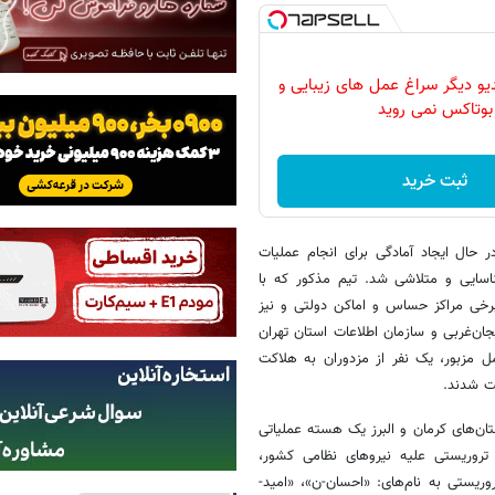
دیو دیگر سراغ عمل های زیبایی و
بوتاکس نمی روید
ثبت خرید
در حال ایجاد آمادگی برای انجام عملیات
ناسایی و متلاشی شد. تیم مذکور که با
برخی مراکز حساس و اماکن دولتی و نیز
یجان‌غربی و سازمان اطلاعات استان تهران
 مزبور، یک نفر از مزدوران به هلاکت
ت شدند.
ستان‌های کرمان و البرز یک هسته عملیاتی
روریستی علیه نیروهای نظامی کشور،
ریستی به نام‌های: «احسان-ن»، «امید-