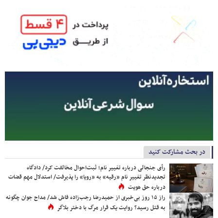
در بحث مشارکت کنید
رأی جنجالی درباره تغییر نام؛ ثبت‌احوال مخالفت کرد/ دادگاه
تجدیدنظر تغییر نام «رقیه» به «رویا» را پذیرفت/ استدلال مهم قضات
درباره حق هویت
راز ۱۵ روز بی‌خبری از حمیدرضا رجب‌زاده فاش شد/ مداح جوان چگونه
به قتل رسید؟ روایت یک قرار مرگ با دختر بلاگر