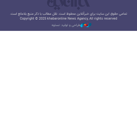
تمامی حقوق این سایت برای خبرآنلاین محفوظ است. نقل مطالب با ذکر منبع بلامانع است.
Copyright © 2025 khabaronline News Agancy, All rights reserved
طراحی و تولید: نستوه