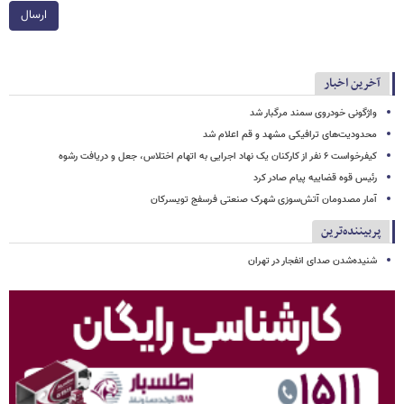
ارسال
آخرین اخبار
واژگونی خودروی سمند مرگبار شد
محدودیت‌های ترافیکی مشهد و قم اعلام شد
کیفرخواست ۶ نفر از کارکنان یک نهاد اجرایی به اتهام اختلاس، جعل و دریافت رشوه
رئیس قوه قضاییه پیام صادر کرد
آمار مصدومان آتش‌سوزی شهرک صنعتی فرسفج تویسرکان
پربیننده‌ترین
شنیده‌شدن صدای انفجار در تهران