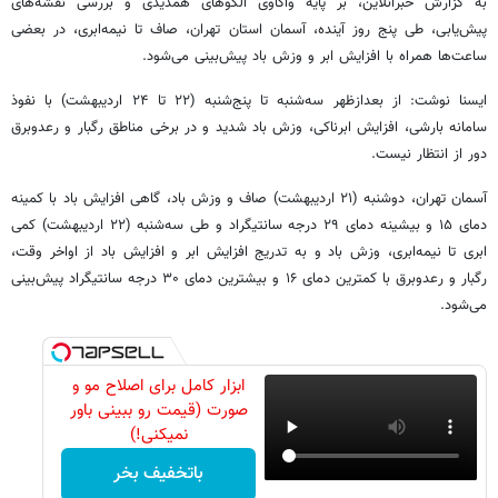
به گزارش خبرآنلاین، بر پایه واکاوی الگوهای همدیدی و بررسی نقشه‌های
پیش‌یابی، طی پنج روز آینده، آسمان استان تهران، صاف تا نیمه‌ابری، در بعضی
ساعت‌ها همراه با افزایش ابر و وزش باد پیش‌بینی می‌شود.
ایسنا نوشت: از بعدازظهر سه‌شنبه تا پنج‌شنبه (۲۲ تا ۲۴ اردیبهشت) با نفوذ
سامانه بارشی، افزایش ابرناکی، وزش باد شدید و در برخی مناطق رگبار و رعدوبرق
دور از انتظار نیست.
آسمان تهران، دوشنبه (۲۱ اردیبهشت) صاف و وزش باد، گاهی افزایش باد با کمینه
دمای ۱۵ و بیشینه دمای ۲۹ درجه سانتیگراد و طی سه‌شنبه (۲۲ اردیبهشت) کمی
ابری تا نیمه‌ابری، وزش باد و به تدریج افزایش ابر و افزایش باد از اواخر وقت،
رگبار و رعدوبرق با کمترین دمای ۱۶ و بیشترین دمای ۳۰ درجه سانتیگراد پیش‌بینی
می‌شود.
ابزار کامل برای اصلاح مو و
صورت (قیمت رو ببینی باور
نمیکنی!)
باتخفیف بخر