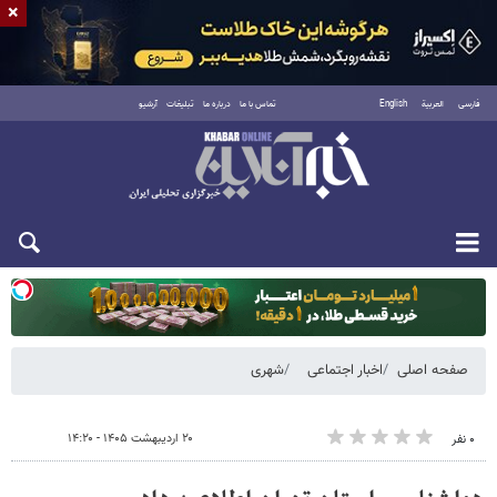
×
فارسی
العربية
English
تماس با ما
درباره ما
تبلیغات
آرشیو
دوشنبه ۱۹ مرداد ۱۴۰۵
صفحه اصلی
اخبار اجتماعی
شهری
۲۰ اردیبهشت ۱۴۰۵ - ۱۴:۲۰
۰ نفر