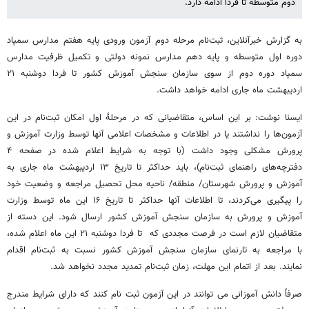
دوم متوسطه تا فردا ادامه دارد.
به گزارش خبرآنلاین، ثبت‌نام مرحله دوم آزمون ورودی پایه هفتم مدارس سمپاد
دوره اول متوسطه و پایه دهم مدارس نمونه دولتی و تکمیل ظرفیت مدارس
سمپاد دوره دوم از سوی سازمان سنجش آموزش کشور تا فردا دوشنبه ۲۱
اردیبهشت ماه جاری ادامه خواهد داشت.
ایسنا نوشت: بر این اساس، متقاضیانی که در مرحلۀ اول امکان ثبت‌نام در این
آزمون‌ها را نداشتند یا در اطلاعات و مشخصات اعلامی آنها توسط وزارت آموزش و
پرورش مشکلی وجود داشت (با توجه به شرایط اعلام شده در صفحه ۴
دفترچه‌های راهنمای ثبت‌نام)، باید حداکثر تا تاریخ ۱۳ اردیبهشت ماه جاری به
آموزش و پرورش شهرستان/ منطقه/ ناحیه محل تحصیل مراجعه و وضعیت خود
را پیگیری می‌کردند، تا اطلاعات آنها حداکثر تا تاریخ ۱۶ این ماه توسط وزارت
آموزش و پرورش به سازمان سنجش آموزش کشور ارسال شود. این دسته از
متقاضیان لازم است در فرصت مجددی که تا فردا دوشنبه ۲۱ این ماه اعلام شده،
با مراجعه به تارنمای سازمان سنجش آموزش کشور نسبت به ثبت‌نام اقدام
نمایند. بعد از اتمام این مهلت، زمان ثبت‌نام تمدید مجدد نخواهد شد.
صرفاً دانش آموزانی می توانند در این آزمون ثبت نام کنند که دارای شرایط مندرج