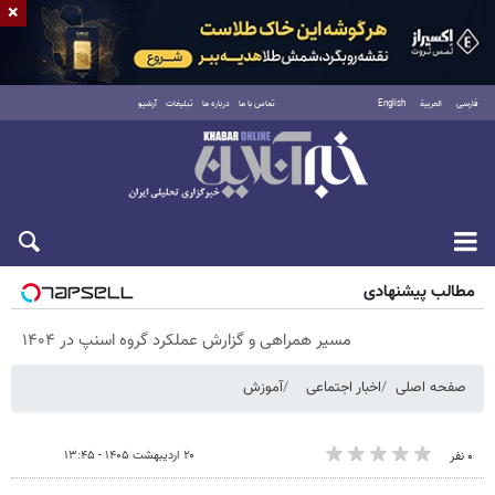
×
فارسی
العربية
English
تماس با ما
درباره ما
تبلیغات
آرشیو
پنجشنبه ۱۵ مرداد ۱۴۰۵
مطالب پیشنهادی
مسیر همراهی و گزارش عملکرد گروه اسنپ در ۱۴۰۴
صفحه اصلی
اخبار اجتماعی
آموزش
۲۰ اردیبهشت ۱۴۰۵ - ۱۳:۴۵
۰ نفر