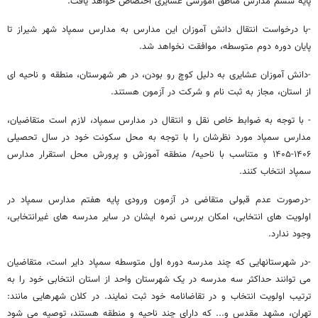
پایه ششم مدارس مناطق آموزشی عشایری اختصاص خواهد یافت.
-با درخواست انتقال دانش آموزان این مدارس به مدارس سمپاد شهر شیراز تا
پایان دوره دوم متوسطه، موافقت نخواهد شد.
-دانش آموزان عشایری به دلیل کوچ رو بودن، در هر شهرستان، منطقه و ناحیه ای
از استان، مجاز به ثبت نام و شرکت در آزمون هستند.
- با توجه به ضوابط خاص نقل و انتقال در مدارس سمپاد، لازم است متقاضیان،
مدارس سمپاد مورد نظرشان را با توجه به محل سکونت خود در سال تحصیلی
۱۴۰۶-۱۴۰۵ و متناسب با ناحیه/ منطقه آموزش و پرورش محل استقرار مدارس
سمپاد انتخاب کنند.
-درصورت عدم قبولی متقاضی در آزمون ورودی پایه هفتم مدارس سمپاد در
اولویت های انتخابی، امکان بررسی نمره ایشان در سایر مدرسه های غیرانتخابی،
وجود ندارد.
-در شهرستانهایی که چند مدرسه دوره اول متوسطه سمپاد دایر است، متقاضیان
می توانند حداکثر سه مدرسه در یک شهرستان واحد از استان انتخابی خود را به
ترتیب اولویت انتخاب و در تقاضانامه خود ثبت نمایند. در کلان شهرهایی مانند:
تهران، مشهد مقدس و... که دارای چند ناحیه و منطقه هستند، توصیه می شود