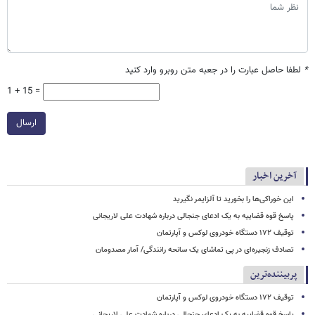
*
لطفا حاصل عبارت را در جعبه متن روبرو وارد کنید
1 + 15 =
ارسال
آخرین اخبار
این خوراکی‌ها را بخورید تا آلزایمر نگیرید
پاسخ قوه قضاییه به یک ادعای جنجالی درباره شهادت علی لاریجانی
توقیف ۱۷۲ دستگاه خودروی لوکس و آپارتمان
تصادف زنجیره‌ای در پی تماشای یک سانحه رانندگی/ آمار مصدومان
پربیننده‌ترین
توقیف ۱۷۲ دستگاه خودروی لوکس و آپارتمان
پاسخ قوه قضاییه به یک ادعای جنجالی درباره شهادت علی لاریجانی