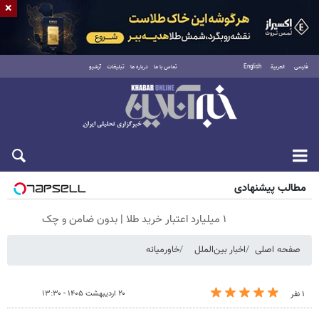
×
فارسی
العربية
English
تماس با ما
درباره ما
تبلیغات
آرشیو
شنبه ۱۷ مرداد ۱۴۰۵
مطالب پیشنهادی
۱ میلیارد اعتبار خرید طلا | بدون ضامن و چک
صفحه اصلی
اخبار بین‌الملل
خاورمیانه
۲۰ اردیبهشت ۱۴۰۵ - ۱۳:۳۰
۱ نفر