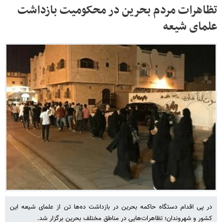
تظاهرات مردم بحرین در محکومیت بازداشت
علمای شیعه
در پی اقدام دستگاه حاکمه بحرین در بازداشت ده‌ها تن از علمای شیعه این
کشور و شهروندان؛ تظاهرات‌هایی در مناطق مختلف بحرین برگزار شد.