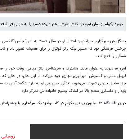
دیوید بکهام از زمان آویختن کفش‌هایش، هنر «پرده دوم» را به خوبی فرا گرفت
به گزارش خبرگزاری خبرآنلاین؛ انتقال او در
چرخش فرهنگی بود که مسیر لیگ برتر فوتبال را برای همیشه تغییر داد و ثابت ک
شمالی را فتح کند.
امروزه، دیوید به عنوان مالک مشترک و سرشناس اینتر میامی، وقت خود را ص
لیونل مسی و گسترش امپراتوری تجاری خود می‌کند. با این حال، در حالی که زن
برق ساحل جنوبی تعریف می‌شود، زندگی خصوصی او به طرز شگفت‌آوری به سبک
پایدار و دامداری سطح بالا در املاک وسیع خانواده‌اش تمرکز دارد.
درون اقامتگاه ۱۲ میلیون پوندی بکهام در کاتسولدز؛ یک مرغداری با چشم‌اندازی زیبا
رونمایی