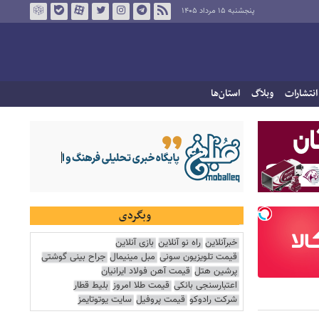
پنجشنبه ۱۵ مرداد ۱۴۰۵
انتشارات
وبلاگ
استان‌ها
وبگردی
خبرآنلاین
راه نو آنلاین
بازی آنلاین
قیمت تلویزیون سونی
مبل مینیمال
جراح بینی گوشتی
پرشین هتل
قیمت آهن فولاد ایرانیان
اعتبارسنجی بانکی
قیمت طلا امروز
بلیط قطار
شرکت رادوکو
قیمت پروفیل
سایت یوتوتایمز