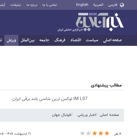
فارسی
العربية
English
تماس با ما
درباره ما
تبلیغات
آرشی
صفحه اصلی
سیاست
اقتصاد
فرهنگ
جامعه
بین‌الملل
ورزش
تا
مطالب پیشنهادی
IM LS7 لوکس ترین شاسی بلند برقی ایران
صفحه اصلی
اخبار ورزشی
فوتبال جهان
۲۱ اردیبهشت ۱۴۰۵ - ۰۶:۰۵
۴ نفر