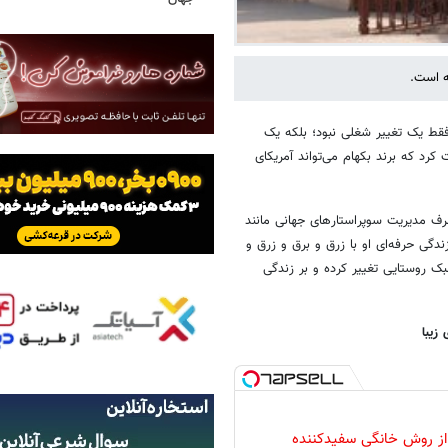
ه است.
 سال ۲۰۰۷ به لس‌آنجلس گلکسی فقط یک تغییر شغلی نبود؛ بلکه یک
رد که برند بکهام می‌تواند آمریکای
رف مدیریت سوپراستارهای جهانی مانند
دگی حرفه‌ای او با زرق و برق و زرق و
 روستایی تغییر کرده و بر زندگی
 از روش خانگی سفیدکننده