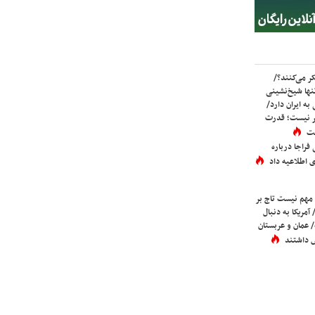
ر می‌کنند؟/
ها شیخ‌نشینی
به ایران دارد/
تر نیست؛ قدرت
ست
فراجا درباره
 اطلاعیه داد
 مهم نیست تاج بر
 آمریکا به دنبال
عمان و عربستان
 داشتند