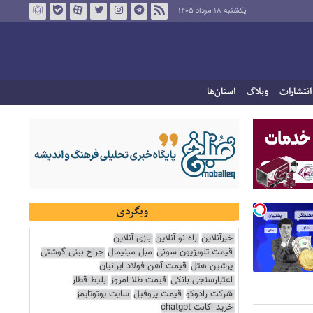
یکشنبه ۱۸ مرداد ۱۴۰۵
انتشارات
وبلاگ
استان‌ها
وبگردی
خبرآنلاین
راه نو آنلاین
بازی آنلاین
قیمت تلویزیون سونی
مبل مینیمال
جراح بینی گوشتی
پرشین هتل
قیمت آهن فولاد ایرانیان
اعتبارسنجی بانکی
قیمت طلا امروز
بلیط قطار
شرکت رادوکو
قیمت پروفیل
سایت یوتوتایمز
خرید اکانت chatgpt