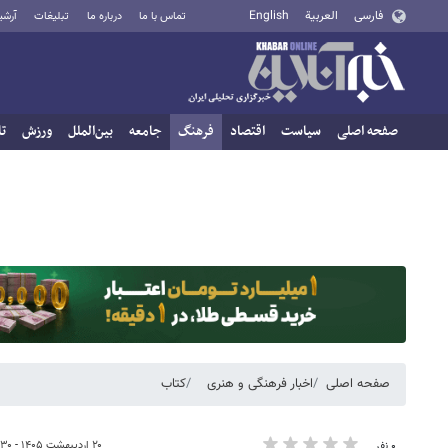
فارسی
العربية
English
تماس با ما
درباره ما
تبلیغات
آرشی
صفحه اصلی
سیاست
اقتصاد
فرهنگ
جامعه
بین‌الملل
ورزش
تا
صفحه اصلی
اخبار فرهنگی و هنری
کتاب
۲۰ اردیبهشت ۱۴۰۵ - ۲۰:۳۰
۰ نفر