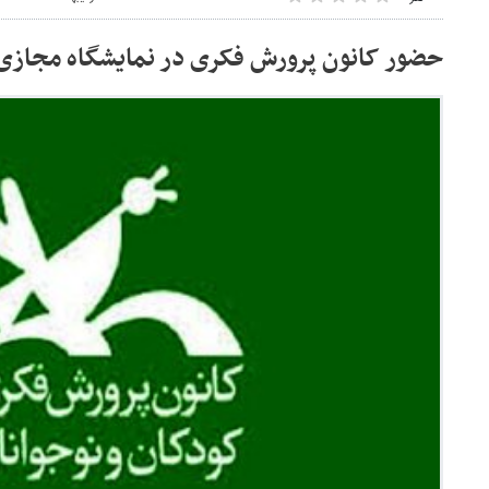
حضور کانون پرورش فکری در نمایشگاه مجازی