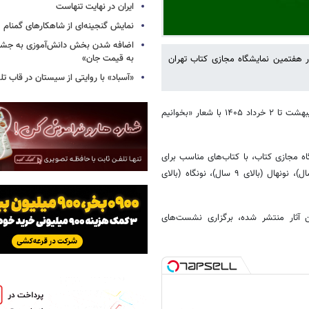
ایران در نهایت تنهاست
نمایش گنجینه‌ای از شاهکارهای گمنام
اضافه شدن بخش دانش‌آموزی به جشنو
به قیمت جان»
ر هفتمین نمایشگاه مجازی کتاب تهران
«آسباد» با روایتی از سیستان در قاب تل
به گزارش خبرگزاری خبرآنلاین، هفتمین نمایشگاه مجازی کتاب تهران از ۲۶ اردیبهشت تا ۲ خرداد ۱۴۰۵ با شعار «بخوانیم
ر این دوره از نمایشگاه مجازی کتاب، با کتاب‌های مناسب برای
گروه‌های سنی نوزاد (بالای ۰ سال)، نوباوه (بالای ۴ سال)، نوخوان (بالای ۷ سال)، نونهال (بالای ۹ سال)، نونگاه (بالای
ین آثار منتشر شده، برگزاری نشست‌های