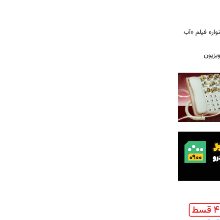
اره فیلم «آب
ویزیون