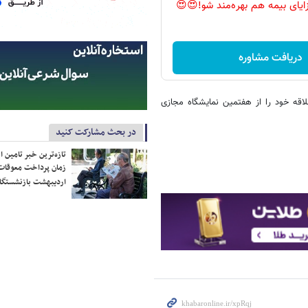
زایای بیمه هم بهره‌مند شو!😍😍
دریافت مشاوره
ی‌توانند به صورت ۲۴ساعته آثار مورد علاقه خود را از هفتمین نمایشگاه مجازی
در بحث مشارکت کنید
تازه‌ترین خبر تامین 
زمان پرداخت معوقات
اردیبهشت بازنشستگا