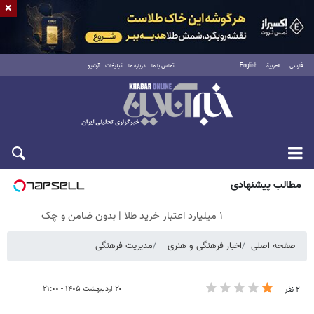
×
فارسی
العربية
English
تماس با ما
درباره ما
تبلیغات
آرشیو
پنجشنبه ۱۵ مرداد ۱۴۰۵
مطالب پیشنهادی
۱ میلیارد اعتبار خرید طلا | بدون ضامن و چک
صفحه اصلی
اخبار فرهنگی و هنری
مدیریت فرهنگی
۲۰ اردیبهشت ۱۴۰۵ - ۲۱:۰۰
۲ نفر