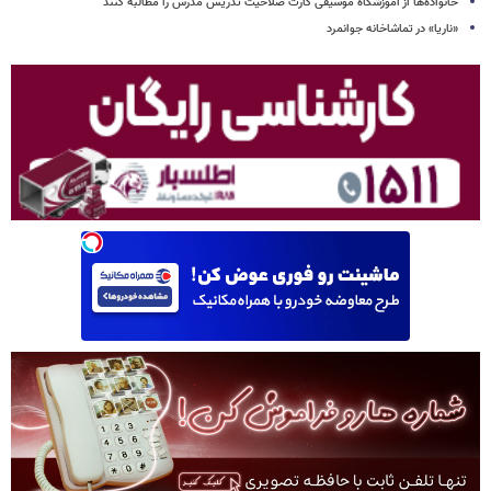
خانواده‌ها از آموزشگاه موسیقی کارت صلاحیت تدریس مدرس را مطالبه کنند
«ناریا» در تماشاخانه جوانمرد