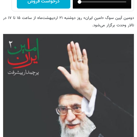
درخواست فروش
دومین آیین سوگ «امینِ ایران» روز دوشنبه ۲۱ اردیبهشت‌ماه از ساعت ۱۵ تا ۱۷ در
تالار وحدت برگزار می‌شود.