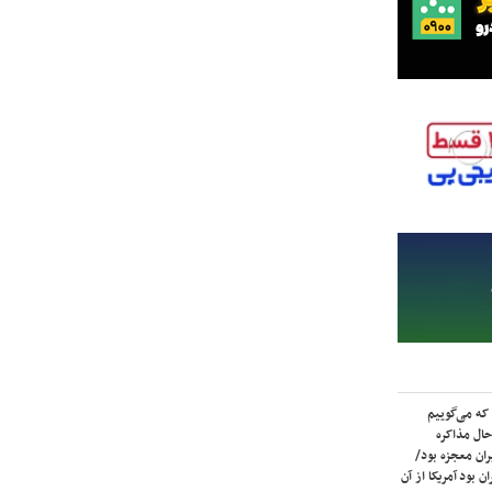
که می‌گوییم
حال مذاکره
ران معجزه بود/
ن بود آمریکا از آن