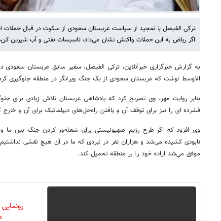
ترکی الفیصل با تمجید از سیاست عربستان سعودی از سکوت در قبال حملات ایر
اگر ریاض به این حملات واکنش نشان می‌داد، تاسیسات نفتی و آب شیرین کن‌ها
به گزارش خبرگزاری خبرآنلاین، ترکی الفیصل، سفیر سابق عربستان سعودی در 
الاوسط نوشت که عربستان سعودی از یک جنگ ویرانگر در منطقه جلوگیری کرد
بنابر روایت مهر، وی تصریح کرد که پادشاهی عربستان تلاش‌ زیادی برای جلو
فشرده ای را نیز برای توقف آن و یافتن راه‌حل‌های دیپلماتیک برای آن و خارج ک
وی افزود که اگر طرح رژیم صهیونیستی برای شعله‌ور کردن جنگ بین ما و ا
نابودی کشیده می‌شد و هزاران نفر در نبردی که ما در آن هیچ نقشی نداشتیم، 
موفق می‌شد اراده خود را بر منطقه تحمیل کند.
رونمایی
دن