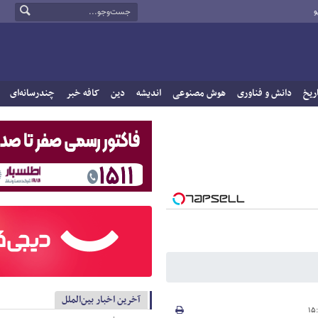
و
ریخ
دانش و فناوری
هوش مصنوعی
اندیشه
دین
کافه خبر
چندرسانه‌ای
آخرین اخبار بین‌الملل