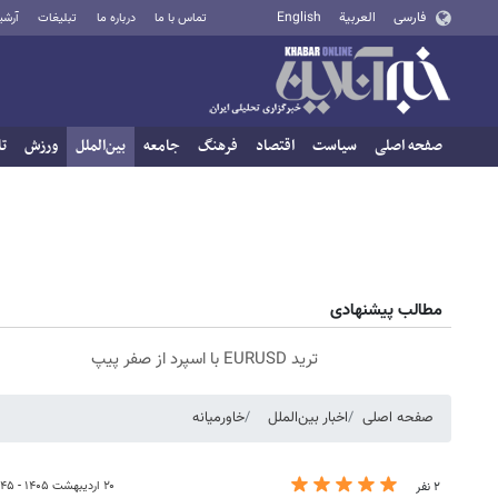
فارسی
العربية
English
تماس با ما
درباره ما
تبلیغات
آرشی
صفحه اصلی
سیاست
اقتصاد
فرهنگ
جامعه
بین‌الملل
ورزش
تا
مطالب پیشنهادی
ترید EURUSD با اسپرد از صفر پیپ
صفحه اصلی
اخبار بین‌الملل
خاورمیانه
۲۰ اردیبهشت ۱۴۰۵ - ۱۵:۴۵
۲ نفر