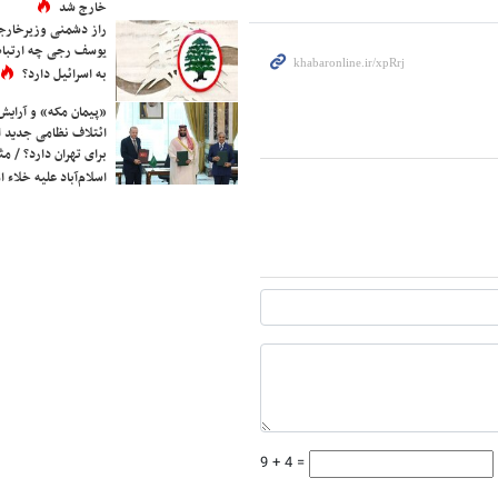
خارج شد
راز دشمنی وزیرخارجه 
یوسف رجی چه ارتباط
به اسرائیل دارد؟
«پیمان مکه» و آرایش
ائتلاف نظامی جدید 
برای تهران دارد؟ / مث
اسلام‌آباد علیه خلاء
9 + 4 =