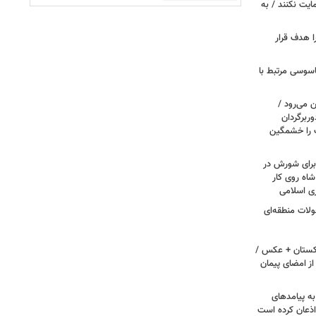
مایت نکنند / به
ا هدف قرار
اسوسی مرتبط با
 می‌رود /
ربرگردان
پ را خشمگین
 برای شورش در
شاه روی کار
ری اسلامی
ولات منطقه‌ای
اکستان + عکس /
ز امضای پیمان
به پیامدهای
 اذعان کرده است