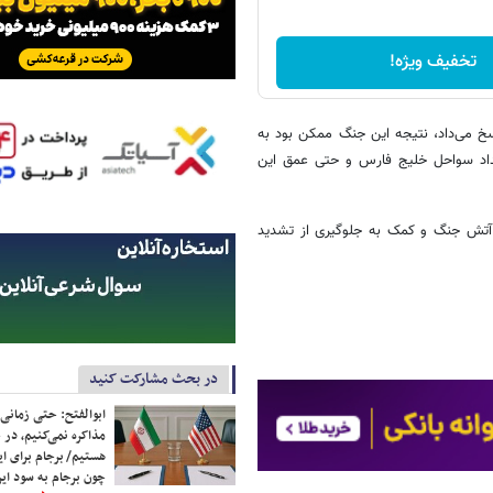
تخفیف ویژه!
سخ می‌داد، نتیجه این جنگ ممکن بود به
تداد سواحل خلیج فارس و حتی عمق این
 آتش جنگ و کمک به جلوگیری از تشدید
در بحث مشارکت کنید
ابوالفتح: حتی زمانی 
مذاکره نمی‌کنیم، در 
هستیم/ برجام برای ای
چون برجام به سود ایرا