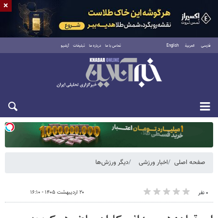
×
فارسی
العربية
English
تماس با ما
درباره ما
تبلیغات
آرشیو
یکشنبه ۱۸ مرداد ۱۴۰۵
صفحه اصلی
اخبار ورزشی
دیگر ورزش‌ها
۲۰ اردیبهشت ۱۴۰۵ - ۱۶:۱۰
۰ نفر