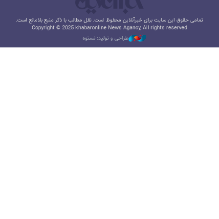
تمامی حقوق این سایت برای خبرآنلاین محفوظ است. نقل مطالب با ذکر منبع بلامانع است.
Copyright © 2025 khabaronline News Agancy, All rights reserved
طراحی و تولید: نستوه