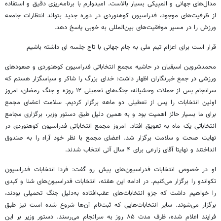
مدال‌های جهانی و المپیکی بسیار بالاست. امیدوارم با برنامه‌ریزی دقیق و استفاده
از ظرفیت‌های موجود، فدراسیون کوهنوردی در دوره جدید بتواند انتظارات جامعه
ورزش را در مسیر موفقیت‌های بین‌المللی به خوبی پاسخ دهد.
قرار است برای اعزام تیم ملی به جام جهانی با تاج جلسه ای داشته باشیم
محمدشروین اسبقیان در حاشیه مجمع انتخاباتی فدراسیون کوهنوردی و صعودهای
ورزشی در جمع خبرنگاران اظهار داشت: خدای بزرگ را شاکر و سپاسگزار هستم که
سرانجام پس از حملات وحشیانه، جنگ‌های تحمیلی ۱۲ روزه و جنگ رمضان، امروز
اولین انتخابات را پس از تعطیلی دو ماهه برگزار کردیم. سلامت اعضای مجمع
برای ما بسیار حائز اهمیت بود و به همین دلیل طبق دستور وزیر، برگزاری مجامع
انتخاباتی یک ماه به تعویق افتاد. امروز مجمع انتخاباتی فدراسیون کوهنوردی در
نهایت صحت و سلامت برگزار شد. اعضای مجمع با نظر خود آراء را به صندوق
انداختند و نهایتا آقای زارعی برای ۴ سال آتی انتخاب شدند.
او در خصوص انتخابات فدراسیون‌های پیش رو گفت: فردا انتخابات فدراسیون
تکواندو را برگزار می‌کنیم. در ادامه این هفته، انتخابات فدراسیون‌های شنا و کبدی
را خواهیم داشت که جزو انتخابات‌های عقب‌افتاده به‌دلیل جنگ تحمیلی بودند،
برگزار می‌شوند. سایر انتخابات‌هایی که ثبت‌نام آن‌ها شروع شده است نیز طبق
فرایند اعلام شده، ظرف مدت ۸۵ روز به سرانجام می‌رسند. دستور وزیر بر این