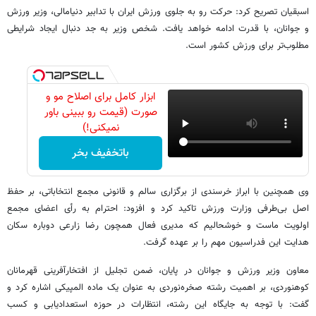
اسبقیان تصریح کرد: حرکت رو به جلوی ورزش ایران با تدابیر دنیامالی، وزیر ورزش
و جوانان، با قدرت ادامه خواهد یافت. شخص وزیر به جد دنبال ایجاد شرایطی
مطلوب‌تر برای ورزش کشور است.
ابزار کامل برای اصلاح مو و
صورت (قیمت رو ببینی باور
نمیکنی!)
باتخفیف بخر
وی همچنین با ابراز خرسندی از برگزاری سالم و قانونی مجمع انتخاباتی، بر حفظ
اصل بی‌طرفی وزارت ورزش تاکید کرد و افزود: احترام به رأی اعضای مجمع
اولویت ماست و خوشحالیم که مدیری فعال همچون رضا زارعی دوباره سکان
هدایت این فدراسیون مهم را بر عهده گرفت.
معاون وزیر ورزش و جوانان در پایان، ضمن تجلیل از افتخارآفرینی قهرمانان
کوهنوردی، بر اهمیت رشته صخره‌نوردی به عنوان یک ماده المپیکی اشاره کرد و
گفت: با توجه به جایگاه این رشته، انتظارات در حوزه استعدادیابی و کسب