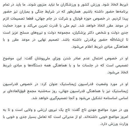
ذیربط اتخاذ شود. ورزش کشور و ورزشکاران ما نباید منزوی شوند. ما باید در تمام
برنامه‌ها حضور داشته باشیم. همان‌طور که در شرایط جنگی و بمباران نیز حضور
پیدا کردیم. در خصوص حوزه فوتبال و شرکت در جام جهانی، قطعا تصمیمات لازم
در موعد مقرر اتخاذ خواهد شد. تیم ملی با قدرت تمرین می‌کند و مورد حمایت
جدی دولت و شخص دکتر پزشکیان، مجموعه دولت و نیروهای مسلح عزیز است
تا ان‌شاءالله حضور پرقدرتی داشته باشد. تصمیم نهایی در موعد مقرر و با
هماهنگی مبادی ذیربط اعلام می‌شود.
او در خصوص احتمال عدم صادر شدن ویزای ملی‌پوشان گفت: این موضوع
تصمیمی است که در جلسات ما و با هماهنگی همه دستگاه‌ها و مبادی ذیربط
اتخاذ می‌شود.
او در مورد وضعیت فدراسیون ژیمناستیک عنوان کرد: در خصوص فدراسیون
ژیمناستیک نیز با هماهنگی فدراسیون جهانی، روز سه‌شنبه مجمع فوق‌العاده‌ای بر
اساس اساسنامه تشکیل می‌شود و آنجا تصمیم‌گیری خواهد شد.
وی در مورد مواضع مهدی تاج گفت: تاج یک نیروی ارزشی و ولایی است و تا به
امروز مواضع خوبی داشته‌اند. او از مدیرانی است که تعامل بسیار جدی و خوبی با
وزارت ورزش دارد.