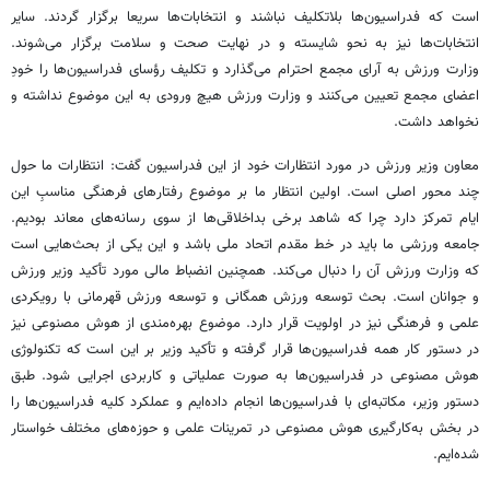
است که فدراسیون‌ها بلاتکلیف نباشند و انتخابات‌ها سریعا برگزار گردند. سایر
انتخابات‌ها نیز به نحو شایسته و در نهایت صحت و سلامت برگزار می‌شوند.
وزارت ورزش به آرای مجمع احترام می‌گذارد و تکلیف رؤسای فدراسیون‌ها را خودِ
اعضای مجمع تعیین می‌کنند و وزارت ورزش هیچ ورودی به این موضوع نداشته و
نخواهد داشت.
معاون وزیر ورزش در مورد انتظارات خود از این فدراسیون گفت: انتظارات ما حول
چند محور اصلی است. اولین انتظار ما بر موضوع رفتارهای فرهنگی مناسبِ این
ایام تمرکز دارد چرا که شاهد برخی بداخلاقی‌ها از سوی رسانه‌های معاند بودیم.
جامعه ورزشی ما باید در خط مقدم اتحاد ملی باشد و این یکی از بحث‌هایی است
که وزارت ورزش آن را دنبال می‌کند. همچنین انضباط مالی مورد تأکید وزیر ورزش
و جوانان است. بحث توسعه ورزش همگانی و توسعه ورزش قهرمانی با رویکردی
علمی و فرهنگی نیز در اولویت قرار دارد. موضوع بهره‌مندی از هوش مصنوعی نیز
در دستور کار همه فدراسیون‌ها قرار گرفته و تأکید وزیر بر این است که تکنولوژی
هوش مصنوعی در فدراسیون‌ها به صورت عملیاتی و کاربردی اجرایی شود. طبق
دستور وزیر، مکاتبه‌ای با فدراسیون‌ها انجام داده‌ایم و عملکرد کلیه فدراسیون‌ها را
در بخش به‌کارگیری هوش مصنوعی در تمرینات علمی و حوزه‌های مختلف خواستار
شده‌ایم.