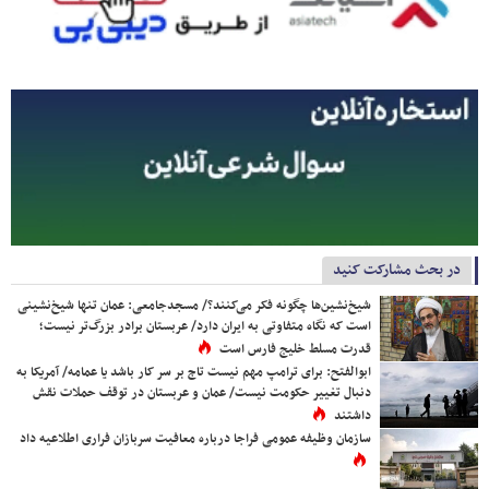
در بحث مشارکت کنید
شیخ‌نشین‌ها چگونه فکر می‌کنند؟/ مسجدجامعی: عمان تنها شیخ‌نشینی
است که نگاه متفاوتی به ایران دارد/ عربستان برادر بزرگ‌تر نیست؛
قدرت مسلط خلیج فارس است
ابوالفتح: برای ترامپ مهم نیست تاج بر سر کار باشد یا عمامه/ آمریکا به
دنبال تغییر حکومت نیست/ عمان و عربستان در توقف حملات نقش
داشتند
سازمان وظیفه عمومی فراجا درباره معافیت سربازان فراری اطلاعیه داد