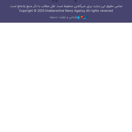
تمامی حقوق این سایت برای خبرآنلاین محفوظ است. نقل مطالب با ذکر منبع بلامانع است.
Copyright © 2025 khabaronline News Agancy, All rights reserved
طراحی و تولید: نستوه