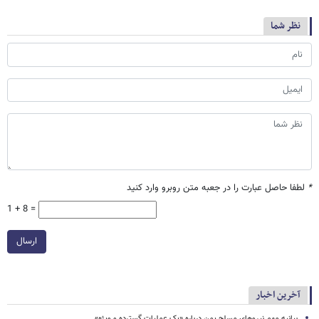
نظر شما
*
لطفا حاصل عبارت را در جعبه متن روبرو وارد کنید
1 + 8 =
ارسال
آخرین اخبار
بیانیه مهم نیروهای مسلح یمن درباره «یک عملیات گسترده و ویژه»