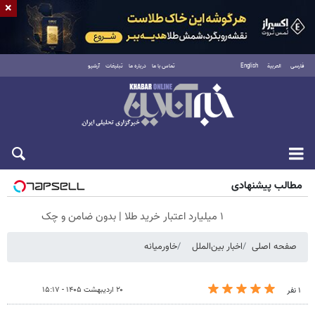
×
فارسی
العربية
English
تماس با ما
درباره ما
تبلیغات
آرشیو
پنجشنبه ۱۵ مرداد ۱۴۰۵
مطالب پیشنهادی
۱ میلیارد اعتبار خرید طلا | بدون ضامن و چک
صفحه اصلی
اخبار بین‌الملل
خاورمیانه
۲۰ اردیبهشت ۱۴۰۵ - ۱۵:۱۷
۱ نفر