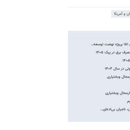
ن و آمریکا
…
 برق در پیک ۱۴۰۵
حال وبختیاری
ارمحال وبختیاری
م
ن، ناجیان بی‌ادعای…