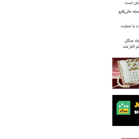
تان است
ه عالی‌قاپو
 با حمایت
جاد جنگل
 آغاز شد