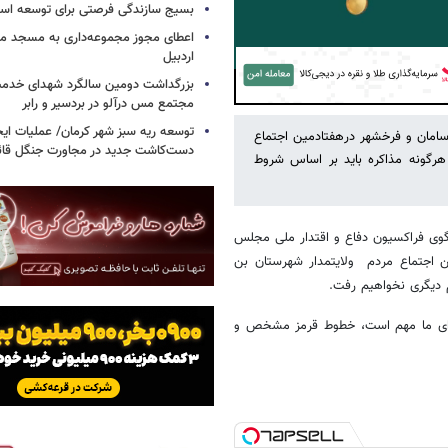
بسیج سازندگی فرصتی برای توسعه اس
اعطای مجوز مجموعه‌داری به مسجد محل
اردبیل
بزرگداشت دومین سالگرد شهدای خدمت
Play
مجتمع مس درآلو در بردسیر و رابر
توسعه ریه سبز شهر کرمان/ عملیات ای
سامان و فرخشهر درهفتادمین اجتماع
دست‌کاشت جدید در مجاورت جنگل قائم
هرگونه مذاکره باید بر اساس شروط
وی فراکسیون دفاع و اقتدار ملی مجلس
ن اجتماع مردم ولایتمدار شهرستان بن
م دیگری نخواهیم رفت.
 برای ما مهم است، خطوط قرمز مشخص و