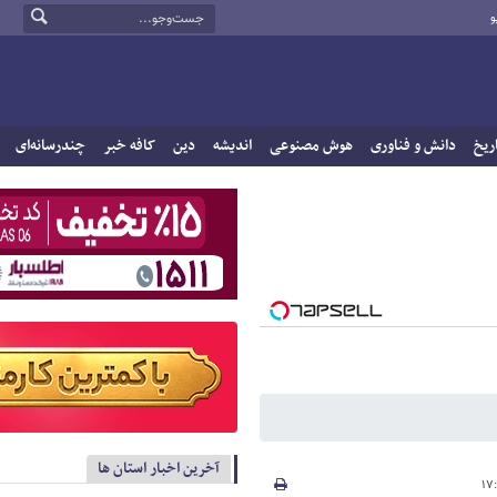
و
ریخ
دانش و فناوری
هوش مصنوعی
اندیشه
دین
کافه خبر
چندرسانه‌ای
آخرین اخبار استان ها