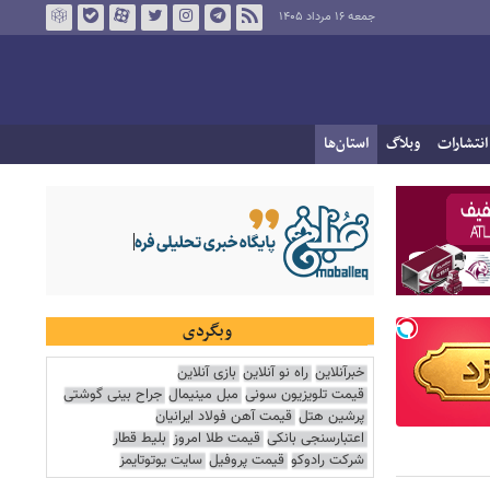
جمعه ۱۶ مرداد ۱۴۰۵
انتشارات
وبلاگ
استان‌ها
وبگردی
خبرآنلاین
راه نو آنلاین
بازی آنلاین
قیمت تلویزیون سونی
مبل مینیمال
جراح بینی گوشتی
پرشین هتل
قیمت آهن فولاد ایرانیان
اعتبارسنجی بانکی
قیمت طلا امروز
بلیط قطار
شرکت رادوکو
قیمت پروفیل
سایت یوتوتایمز