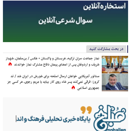
در بحث مشارکت کنید
نماز جماعت سران ترکیه، عربستان و پاکستان + عکس / بن‌سلمان، شهباز
شریف و اردوغان پس از امضای پیمان دفاع مشترک نماز خواندند
سناتور آمریکایی خواهان ارسال اسلحه برای شورش در ایران شد / تد
کروز: فرقی نمی‌کند پسر شاه روی کار بیاید یا مریم رجوی، هر کسی جز
جمهوری اسلامی