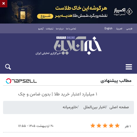
×
فارسی
العربية
English
تماس با ما
درباره ما
تبلیغات
آرشیو
شنبه ۱۷ مرداد ۱۴۰۵
مطالب پیشنهادی
۱ میلیارد اعتبار خرید طلا | بدون ضامن و چک
صفحه اصلی
اخبار بین‌الملل
خاورمیانه
۲۰ اردیبهشت ۱۴۰۵ - ۱۶:۵۵
۱ نفر