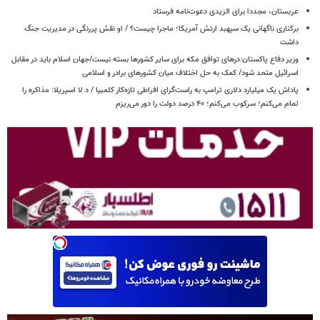
عربستان، مجددا برای الزیدی دعوت‌نامه فرستاد
برکناری ناگهانی یک سپهبد ارتش آمریکا؛ ماجرا چیست؟ / او نقش پررنگی در مدیریت جنگ
داشت
وزیر دفاع پاکستان:درهای توافق مکه برای سایر کشورها بسته نیست/جهان اسلام باید در مقابل
اسرائیل متحد شود/ کمک به حل اختلاف میان کشورهای برادر و اسلامی
پاداش یک میلیارد دلاری ترامپ به راست‌گرای افراطی تازه‌کار کلمبیا / د لا اسپریلا: مذاکره را
تمام می‌کنم؛ سرکوب می‌کنم؛ ۴۰ درصد دولت را دور می‌ریزم