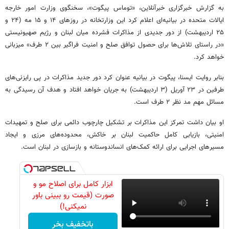
به گزارش خبرگزاری خبرآنلاین، «توماس پیگوت»، سخنگوی وزارت امور خارجه
ایالات متحده در بیانیه‌ای اعلام کرد این وزارتخانه در روزهای ۱۴ و ۱۵ مه (۲۴ و
۲۵ اردیبهشت) از دور جدیدی از مذاکرات فشرده میان لبنان و رژیم صهیونیستی
«در راستای تلاش‌ها برای حصول توافق صلح و امنیت فراگیر بین ۲ طرف» میزبانی
خواهد کرد.
بنابر روایت ایسنا، پیگوت در بیانیه عنوان کرد دور جدید مذاکرات در پی رایزنی‌های
طرفین در ۲۳ آوریل (۳ اردیبهشت) به جریان خواهد افتاد و هدف آن رسیدگی به
مسائل مهم مد نظر ۲ طرف است.
او بیان داشت تمرکز این مذاکرات بر تشکیل چارچوب دائمی برای صلح و تمهیدات
امنیتی، بازیابی کامل حاکمیت لبنان بر خاکش، محدوده‌های مرزی و ایجاد
مسیرهای اجرایی برای ارائه کمک‌های انساندوستانه و بازسازی در لبنان است.
ابزار کامل برای اصلاح مو و
صورت (قیمت رو ببینی باور
نمیکنی!)
باتخفیف بخر