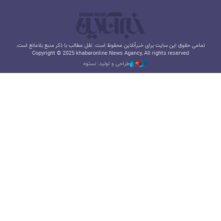
تمامی حقوق این سایت برای خبرآنلاین محفوظ است. نقل مطالب با ذکر منبع بلامانع است.
Copyright © 2025 khabaronline News Agancy, All rights reserved
طراحی و تولید: نستوه