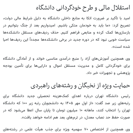
استقلال مالی و طرح خودگردانی دانشگاه
امید با تأکید بر ضرورت اتکا به منابع داخلی دانشگاه به دلیل شرایط مالی دولت،
تصریح کرد: «ما باید به خودمان متکی باشیم. امیدواریم بعد از جنگ بتوانیم در
بازسازی‌ها کمک کرده و منابعی فراهم کنیم. حذف ردیف‌های مستقل دانشکده‌ها
سیاست خوبی نبود که در دوره جدید در برخی دانشکده‌ها مجدداً این ردیف‌ها احیا
شده است».
وی همچنین آموزش‌های آزاد را منبع درآمدی مناسبی خواند و از آمادگی دانشگاه
برای خودگردانی کامل و مدیریت مستقل اموال و دارایی‌ها برای تأمین بودجه
پژوهشی و تجهیزات خبر داد.
حمایت ویژه از نخبگان و رشته‌های راهبردی
رئیس دانشگاه تهران درباره اهدای کمک‌هزینه تحصیلی جدید دانشگاه برای
رتبه‌های زیر صد گفت: «از اول مهر ۱۴۰۵ به دانشجویان رتبه زیر ۱۰۰ که دانشگاه
تهران را انتخاب کنند، ماهانه ۱۰ میلیون تومان تا پایان سال اعطا می‌شود که در
صورت حفظ حد نصاب معدل، در ترم‌های بعد هم ادامه خواهد یافت».
وی همچنین از اختصاص ۷۰ سهمیه ویژه برای جذب هیأت علمی در رشته‌های