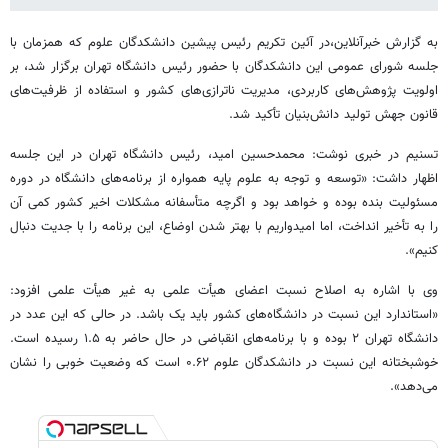
به گزارش خبرآنلاین،در آئین تکریم رئیس پیشین دانشکدگان علوم که همزمان با
جلسه شورای عمومی این دانشکدگان با حضور رئیس دانشگاه تهران برگزار شد، بر
اولویت پژوهش‌های کاربردی، مدیریت ناترازی‌های کشور و استفاده از ظرفیت‌های
قانون جهش تولید دانش‌بنیان تأکید شد.
تسنیم در خبری نوشت: محمدحسین امید، رئیس دانشگاه تهران در این جلسه
اظهار داشت: «توسعه و توجه به علوم پایه همواره از برنامه‌های دانشگاه در دوره
مسئولیت بنده بوده و خواهد بود و اگرچه متأسفانه مشکلات اخیر کشور کمی آن
را به تأخیر انداخت، اما امیدواریم با بهتر شدن اوضاع، این برنامه را با جدیت دنبال
کنیم».
وی با اشاره به اصلاح نسبت اعضای هیأت علمی به غیر هیأت علمی افزود:
«استاندارد این نسبت در دانشگاه‌های کشور باید یک باشد. در حالی که این عدد در
دانشگاه تهران ۲ بوده و با برنامه‌های انقباضی در حال حاضر به ۱.۵ رسیده است.
خوشبختانه این نسبت در دانشکدگان علوم ۰.۶۲ است که وضعیت خوبی را نشان
می‌دهد».