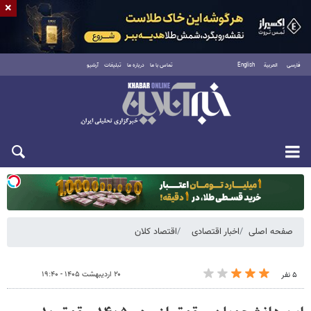
×
فارسی
العربية
English
تماس با ما
درباره ما
تبلیغات
آرشیو
یکشنبه ۱۸ مرداد ۱۴۰۵
صفحه اصلی
اخبار اقتصادی
اقتصاد کلان
۲۰ اردیبهشت ۱۴۰۵ - ۱۹:۴۰
۵ نفر