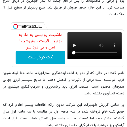
بود و برخی از محموله‌ها را پس از آغاز جنگ، به بندر جایگزین در دریای سرخ
هدایت کرد. با این حال، حجم فروش از طریق بندر ینبع پایین‌تر از سطح قبل از
جنگ است.
ماشینت رو بسپر به ما، به
بهترین قیمت میفروشیم!
امن و بی درد سر
ثبت درخواست
ناصر گفت: در حالی که آرامکو به لطف آینده‌نگری استراتژیک، مانند خط لوله شرق-
غرب، توانسته است برخی از تاثیرات را کاهش دهد، اما منابع سیستم انرژی جهانی
همچنان محدود است. صنعت انرژی باید برنامه‌ریزی و سرمایه‌گذاری بیشتری در
زمینه تاب‌آوری داشته باشد.
بر اساس گزارش بلومبرگ، این شرکت بدون ارائه اطلاعات بیشتر اعلام کرد که
حجم نفت خام فروخته شده در سه‌ ماهه اول در مقایسه با سه ماهه اول سال
گذشته بیشتر بود، اما نسبت به سه‌ ماهه قبل کاهش یافته است. قرار است
آرامکو روز دوشنبه با تحلیلگران جلسه‌ای داشته باشد.