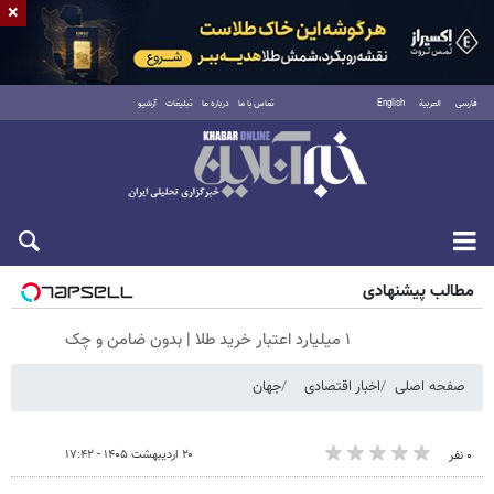
×
فارسی
العربية
English
تماس با ما
درباره ما
تبلیغات
آرشیو
جمعه ۱۶ مرداد ۱۴۰۵
مطالب پیشنهادی
۱ میلیارد اعتبار خرید طلا | بدون ضامن و چک
صفحه اصلی
اخبار اقتصادی
جهان
۲۰ اردیبهشت ۱۴۰۵ - ۱۷:۴۲
۰ نفر