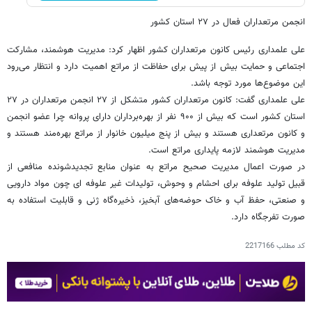
انجمن مرتعداران فعال در ۲۷ استان کشور
علی علمداری رئیس کانون مرتعداران کشور اظهار کرد: مدیریت هوشمند، مشارکت
اجتماعی و حمایت بیش از پیش برای حفاظت از مراتع اهمیت دارد و انتظار می‌رود
این موضوع‌ها مورد توجه باشد.
علی علمداری گفت: کانون مرتعداران کشور متشکل از ۲۷ انجمن مرتعداران در ۲۷
استان کشور است که بیش از ۹۰۰ نفر از بهره‌برداران دارای پروانه چرا عضو انجمن‌
و کانون مرتعداری هستند و بیش از پنج میلیون خانوار از مراتع بهره‌مند هستند و
مدیریت هوشمند لازمه پایداری مراتع است.
در صورت اعمال مدیریت صحیح مراتع به عنوان منابع تجدیدشونده منافعی از
قبیل تولید علوفه برای احشام و وحوش، تولیدات غیر علوفه ای چون مواد دارویی
و صنعتی، حفظ آب و خاک حوضه‌های آبخیز، ذخیره‌گاه ژنی و قابلیت استفاده به
صورت تفرجگاه دارد.
کد مطلب
2217166