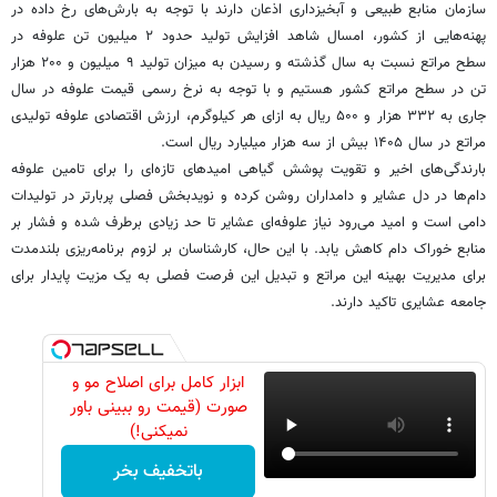
سازمان منابع طبیعی و آبخیزداری اذعان دارند با توجه به بارش‌های رخ داده در
پهنه‌هایی از کشور، امسال شاهد افزایش تولید حدود ۲ میلیون تن علوفه در
سطح مراتع نسبت به سال گذشته و رسیدن به میزان تولید ۹ میلیون و ۲۰۰ هزار
تن در سطح مراتع کشور هستیم و با توجه به نرخ رسمی قیمت علوفه در سال
جاری به ۳۳۲ هزار و ۵۰۰ ریال به ازای هر کیلوگرم، ارزش اقتصادی علوفه تولیدی
مراتع در سال ۱۴۰۵ بیش از سه هزار میلیارد ریال است.
بارندگی‌های اخیر و تقویت پوشش گیاهی امیدهای تازه‌ای را برای تامین علوفه
دام‌ها در دل عشایر و دامداران روشن کرده و نویدبخش فصلی پربارتر در تولیدات
دامی است و امید می‌رود نیاز علوفه‌ای عشایر تا حد زیادی برطرف شده و فشار بر
منابع خوراک دام کاهش یابد. با این حال، کارشناسان بر لزوم برنامه‌ریزی بلندمدت
برای مدیریت بهینه این مراتع و تبدیل این فرصت فصلی به یک مزیت پایدار برای
جامعه عشایری تاکید دارند.
ابزار کامل برای اصلاح مو و
صورت (قیمت رو ببینی باور
نمیکنی!)
باتخفیف بخر