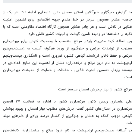
به گزارش خبرگزاری خبرآنلاین استان سمنان ،علی علمداری ادامه داد: هر یک از
جامعه عشایر همچون سرباز در خط مقدم جبهه اقتصادی برای تضمین امنیت
غذایی در تلاش است و هر چادر عشایر همچون کارگاه اقتصاد مقاومتی است که با
تکیه بر داشته‌ها در زمینه تامین گوشت و لبنیات کشور نقش دارد.
وی اضافه کرد: مدیریت پایدار مراتع متناسب با وضعیت کنونی برای بهره‌برداری
مطلوب از تولیدات مرتعی و جلوگیری از ورود هرگونه آسیب به زیست‌بوم‌های
مرتعی و حفظ ذخایر ارزشمند گیاهی کشور، ضروری است و نامگذاری بیست‌وپنجم
اردیبهشت به نام «روز مرتع و مرتعداران» نشان از اهمیت این منابع خدادادی در
توسعه پایدار، تضمین امنیت غذایی ، حفاظت و حمایت از معیشت بهره‌برداران
است.
مراتع کشور از بهار پربارش امسال سرسبز است
علی علمداری رییس کانون مرتعداران کشور با اشاره به فعالیت ۲۷ انجمن
مرتعداران در استان‌های کشور گفت: بارش‌های مطلوب بهار امسال و بهبود پوشش
گیاهی موجب کمک به عشایر و جلوگیری از کشتار درصد زیادی از دام‌های مولد
شد.
در آستانه بیست‌وپنجم اردیبهشت به نام «روز مرتع و مرتعداران»، کارشناسان