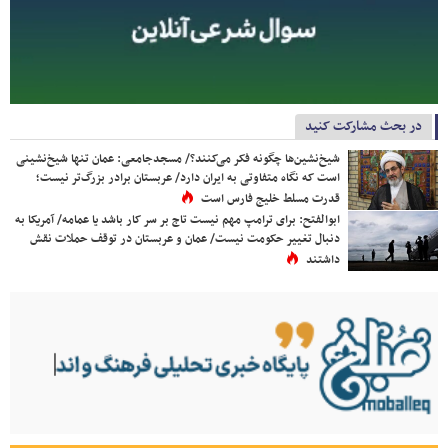
در بحث مشارکت کنید
شیخ‌نشین‌ها چگونه فکر می‌کنند؟/ مسجدجامعی: عمان تنها شیخ‌نشینی
است که نگاه متفاوتی به ایران دارد/ عربستان برادر بزرگ‌تر نیست؛
قدرت مسلط خلیج فارس است
ابوالفتح: برای ترامپ مهم نیست تاج بر سر کار باشد یا عمامه/ آمریکا به
دنبال تغییر حکومت نیست/ عمان و عربستان در توقف حملات نقش
داشتند