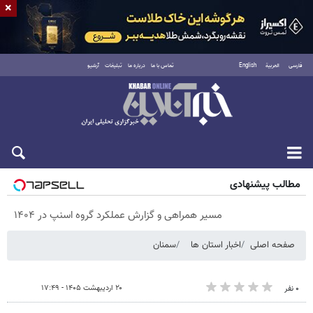
×
فارسی
العربية
English
تماس با ما
درباره ما
تبلیغات
آرشیو
پنجشنبه ۱۵ مرداد ۱۴۰۵
مطالب پیشنهادی
مسیر همراهی و گزارش عملکرد گروه اسنپ در ۱۴۰۴
صفحه اصلی
اخبار استان ها
سمنان
۲۰ اردیبهشت ۱۴۰۵ - ۱۷:۴۹
۰ نفر