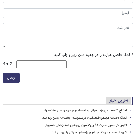
*
لطفا حاصل عبارت را در جعبه متن روبرو وارد کنید
4 + 2 =
ارسال
آخرین اخبار
افتتاح ۵۲همت پروژه عمرانی و اقتصادی در قزوین طی هفته دولت
کلنگ احداث مجتمع فرهنگیان در شهرستان بافت به زمین زده شد
فارس در مسیر امنیت غذایی؛تأمین‌ پروتئین استان‌های همجوار
شهردار محمدیه روند اجرای پروژه‌های عمرانی را بررسی کرد