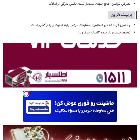
تعارض قوانین؛ مانع پنهان سنددار شدن بخش بزرگی از املاک
پربیننده‌ترین
جانشین فرمانده کل انتظامی: مشارکت مردم، پایه امنیت پایدار کشور است
توقیف نیسان با راننده ۱۲ساله در قزوین