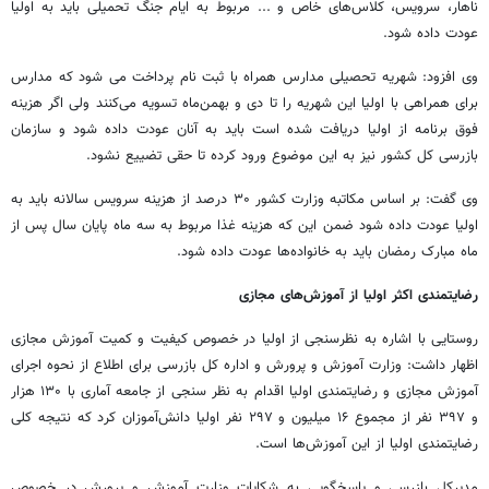
ناهار، سرویس، کلاس‌های خاص و ... مربوط به ایام جنگ تحمیلی باید به اولیا
عودت داده شود.
وی افزود: شهریه تحصیلی مدارس همراه با ثبت نام پرداخت می شود که مدارس
برای همراهی با اولیا این شهریه را تا دی و بهمن‌ماه تسویه می‌کنند ولی اگر هزینه
فوق برنامه از اولیا دریافت شده است باید به آنان عودت داده شود و سازمان
بازرسی کل کشور نیز به این موضوع ورود کرده تا حقی تضییع نشود.
وی گفت: بر اساس مکاتبه وزارت کشور ۳۰ درصد از هزینه سرویس سالانه باید به
اولیا عودت داده شود ضمن این که هزینه غذا مربوط به سه ماه پایان سال پس از
ماه مبارک رمضان باید به خانواده‌ها عودت داده شود.
رضایتمندی اکثر اولیا از آموزش‌های مجازی
روستایی با اشاره به نظرسنجی از اولیا در خصوص کیفیت و کمیت آموزش مجازی
اظهار داشت: وزارت آموزش و پرورش و اداره کل بازرسی برای اطلاع از نحوه اجرای
آموزش مجازی و رضایتمندی اولیا اقدام به نظر سنجی از جامعه آماری با ۱۳۰ هزار
و ۳۹۷ نفر از مجموع ۱۶ میلیون و ۲۹۷ نفر اولیا دانش‌آموزان کرد که نتیجه کلی
رضایتمندی اولیا از این آموزش‌ها است.
مدیرکل بازرسی و پاسخگویی به شکایات وزارت آموزش و پرورش در خصوص