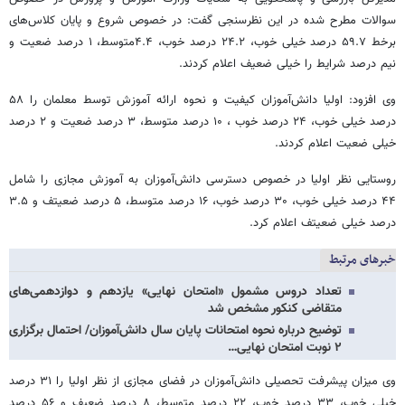
سوالات مطرح شده در این نظرسنجی گفت: در خصوص شروع و پایان کلاس‌های
برخط ۵۹.۷ درصد خیلی خوب، ۲۴.۲ درصد خوب، ۴.۴متوسط، ۱ درصد ضعیت و
نیم درصد شرایط را خیلی ضعیف اعلام کردند.
وی افزود: اولیا دانش‌آموزان کیفیت و نحوه ارائه آموزش توسط معلمان را ۵۸
درصد خیلی خوب، ۲۴ درصد خوب ، ۱۰ درصد متوسط، ۳ درصد ضعیت و ۲ درصد
خیلی ضعیت اعلام کردند.
روستایی نظر اولیا در خصوص دسترسی دانش‌آموزان به آموزش مجازی را شامل
۴۴ درصد خیلی خوب، ۳۰ درصد خوب، ۱۶ درصد متوسط، ۵ درصد ضعیتف و ۳.۵
درصد خیلی ضعیتف اعلام کرد.
خبرهای مرتبط
تعداد دروس مشمول «امتحان نهایی» یازدهم و دوازدهمی‌های
متقاضی کنکور مشخص شد
توضیح درباره نحوه امتحانات پایان سال دانش‌آموزان/ احتمال برگزاری
۲ نوبت امتحان نهایی…
وی میزان پیشرفت تحصیلی دانش‌آموزان در فضای مجازی از نظر اولیا را ۳۱ درصد
خیلی خوب، ۳۳ درصد خوب، ۲۲ درصد متوسط، ۸ درصد ضعیف و ۵۶ درصد