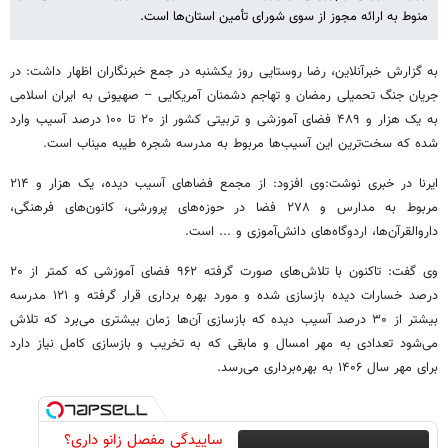
منوط به ارائه مجوز از سوی شورای تأمین استان‌ها است.
به گزارش خبرآنلاین، رضا روستایی روز یکشنبه در جمع خبرنگاران اظهار داشت: در
جریان جنگ تحمیلی رمضان و تهاجم دشمنان آمریکایی – صهیونی به ایران اسلامی
به یک هزار و ۴۸۹ فضای آموزشی و تربیتی کشور از ۲۰ تا ۱۰۰ درصد آسیب وارد
شده که سخت‌ترین این آسیب‌ها مربوط به مدرسه شجره طیبه میناب است.
ایرنا در خبری نوشت:وی افزود: از مجمع فضاهای آسیب دیده، یک هزار و ۲۱۴
مربوط به مدارس و ۲۷۸ فضا در حوزه‌های پرورشی، کانون‌های فرهنگی،
داروالقرآن‌ها، اردوگاه‌های دانش‌آموزی و ... است.
وی گفت: تاکنون با تلاش‌های صورت گرفته ۹۶۲ فضای آموزشی که کمتر از ۲۰
درصد خسارات دیده بازسازی شده و مورد بهره برداری قرار گرفته و ۱۲۱ مدرسه
بیشتر از ۳۰ درصد آسیب دیده که بازسازی آن‌ها زمان بیشتری می‌برد که تلاش
می‌شود تعدادی به مهر امسال و مابقی که به تخریب و بازسازی کامل نیاز دارد
برای مهر سال ۱۴۰۶ به بهره‌برداری می‌رسد.
ساییدگی مفصل زانو داری؟