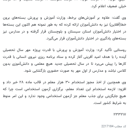
خیلی ضعیف اعلام کرد.
وی گفت: علاوه بر آموزش‌های برخط، وزارت آموزش و پرورش بسته‌های برون
خط(آفلاین) نیز به دانش‌آموزان ارائه کرده که به طور نمونه هم اکنون این بسته‌ها
در اختیار دانش‌آموزان استان سیستان و بلوچستان قرار گرفته و در مدارس نیز
بسته‌های یادگیری در اختیار دانش‌آموزان قرار می‌گیرد.
روستایی تأکید کرد: وزارت آموزش و پرورش با قدرت پروژه مهر سال تحصیلی
آینده را با هدف امید آفرینی آغاز کرده و ستاد برنامه ریزی نیروی انسانی با قدرت
کارها را پیش می‌برد تا در سال تحصیلی جدید هیچ معلمی و دانش‌آموزی بدون
کلاس نباشد و مدارس از اول مهر به صورت حضوری بازگشایی شود.
وی همچنین از اخذ مجوز استخدام ۳۰ هزار معلم در قالب ماده ۲۸ خبر داد و
افزود: لازمه استخدام این تعداد معلم، برگزاری آزمون استخدامی است چرا که
هیچ جایگزینی برای جذب معلم جز آزمون استخدامی وجود ندارد و این امر منوط
به شرایط کشور است.
۲۳۳۲۱۷
کد مطلب
2217184