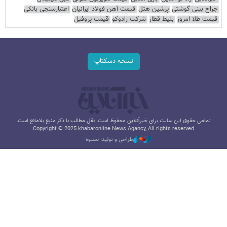
جراح بینی گوشتی
پرشین هتل
قیمت آهن فولاد ایرانیان
اعتبارسنجی بانکی
قیمت طلا امروز
بلیط قطار
شرکت رادوکو
قیمت پروفیل
نسخه دسکتاپ
تمامی حقوق این سایت برای خبرآنلاین محفوظ است. نقل مطالب با ذکر منبع بلامانع است.
Copyright © 2025 khabaronline News Agancy, All rights reserved
طراحی و تولید: نستوه