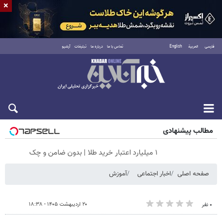
×
فارسی
العربية
English
تماس با ما
درباره ما
تبلیغات
آرشیو
پنجشنبه ۱۵ مرداد ۱۴۰۵
مطالب پیشنهادی
۱ میلیارد اعتبار خرید طلا | بدون ضامن و چک
صفحه اصلی
اخبار اجتماعی
آموزش
۲۰ اردیبهشت ۱۴۰۵ - ۱۸:۳۸
۰ نفر