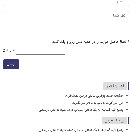
*
لطفا حاصل عبارت را در جعبه متن روبرو وارد کنید
2 + 5 =
ارسال
آخرین اخبار
جزئیات جدید واژگونی تریلی در بین تماشاگران
این خوراکی‌ها را بخورید تا آلزایمر نگیرید
پاسخ قوه قضاییه به یک ادعای جنجالی درباره شهادت علی لاریجانی
پربیننده‌ترین
پاسخ قوه قضاییه به یک ادعای جنجالی درباره شهادت علی لاریجانی