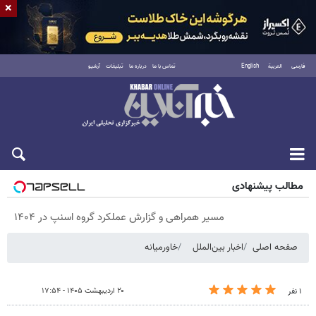
×
فارسی
العربية
English
تماس با ما
درباره ما
تبلیغات
آرشیو
پنجشنبه ۱۵ مرداد ۱۴۰۵
مطالب پیشنهادی
مسیر همراهی و گزارش عملکرد گروه اسنپ در ۱۴۰۴
صفحه اصلی
اخبار بین‌الملل
خاورمیانه
۲۰ اردیبهشت ۱۴۰۵ - ۱۷:۵۴
۱ نفر