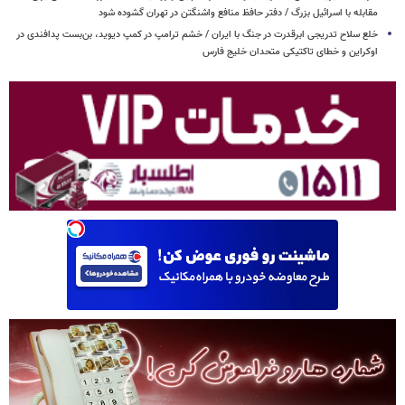
مقابله با اسرائیل بزرگ / دفتر حافظ منافع واشنگتن در تهران گشوده شود
خلع سلاح تدریجی ابرقدرت در جنگ با ایران / خشم ترامپ در کمپ دیوید، بن‌بست پدافندی در
اوکراین و خطای تاکتیکی متحدان خلیج فارس