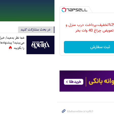
فقط امروز با 29%تخفیف،پرداخت درب منزل و
در بحث مشارکت کنید
ویض چراغ 40 وات بخر
شما نظر بدهید/ خبرآن
می‌بینید؟ پیشنهادها 
ثبت سفارش
را بگویید