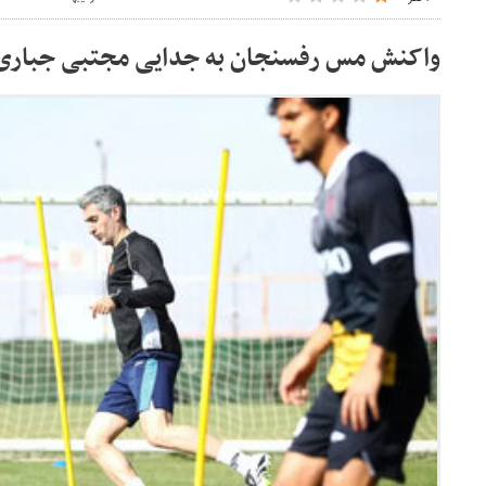
واکنش مس رفسنجان به جدایی مجتبی جباری