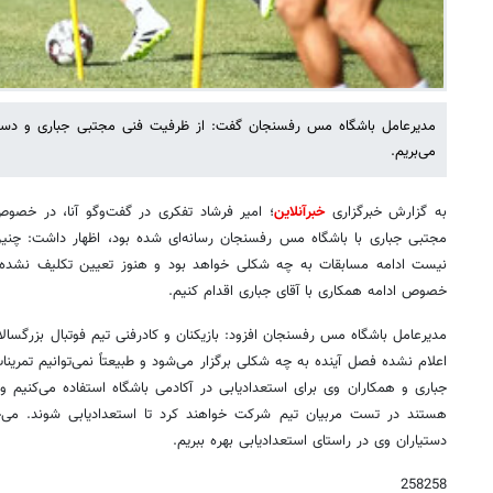
مدیرعامل باشگاه مس رفسنجان گفت: از ظرفیت فنی مجتبی جباری و دستیار
می‌بریم.
به گزارش خبرگزاری
خبرآنلاین
؛ امیر فرشاد تفکری در گفت‌وگو آنا، در خصوص
مجتبی جباری با باشگاه مس رفسنجان رسانه‌ای شده بود، اظهار داشت:
نیست ادامه مسابقات به چه شکلی خواهد بود و هنوز تعیین تکلیف نشده ت
خصوص ادامه همکاری با آقای جباری اقدام کنیم.
مدیرعامل باشگاه مس رفسنجان افزود: بازیکنان و کادرفنی تیم فوتبال بزرگسالان 
اعلام نشده فصل آینده به چه شکلی برگزار می‌شود و طبیعتاً نمی‌توانیم تمرین
جباری و همکاران وی برای استعدادیابی در آکادمی باشگاه استفاده می‌کنیم و 
هستند در تست مربیان تیم شرکت خواهند کرد تا استعدادیابی شوند. می‌
دستیاران وی در راستای استعدادیابی بهره ببریم.
258258