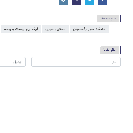
برچسب‌ها
باشگاه مس رفسنجان
مجتبی جباری
لیگ برتر بیست و پنجم
نظر شما
*
لطفا حاصل عبارت را در جعبه متن روبرو وارد کنید