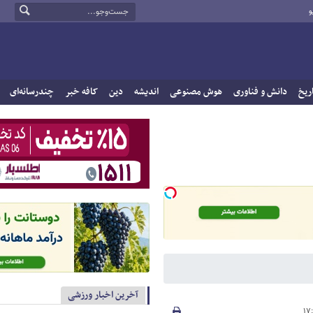
و
ریخ
دانش و فناوری
هوش مصنوعی
اندیشه
دین
کافه خبر
چندرسانه‌ای
آخرین اخبار ورزشی