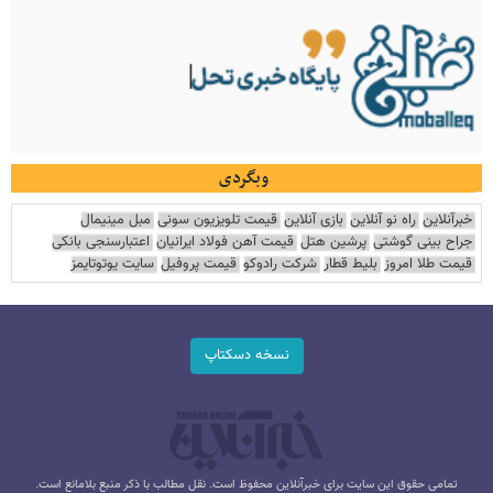
وبگردی
خبرآنلاین
راه نو آنلاین
بازی آنلاین
قیمت تلویزیون سونی
مبل مینیمال
جراح بینی گوشتی
پرشین هتل
قیمت آهن فولاد ایرانیان
اعتبارسنجی بانکی
قیمت طلا امروز
بلیط قطار
شرکت رادوکو
قیمت پروفیل
سایت یوتوتایمز
نسخه دسکتاپ
تمامی حقوق این سایت برای خبرآنلاین محفوظ است. نقل مطالب با ذکر منبع بلامانع است.