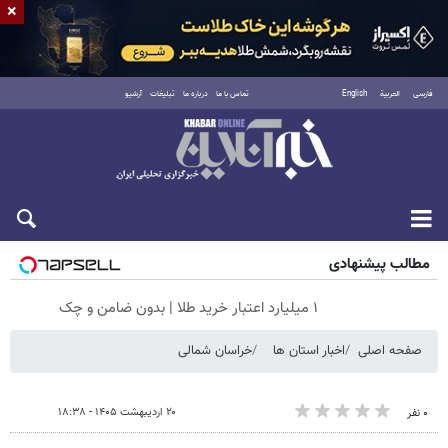
×
فارسی
العربية
English
تماس با ما
درباره ما
تبلیغات
آرشیو
جمعه ۱۶ مرداد ۱۴۰۵
مطالب پیشنهادی
۱ میلیارد اعتبار خرید طلا | بدون ضامن و چک
صفحه اصلی
اخبار استان ها
خراسان شمالی
۲۰ اردیبهشت ۱۴۰۵ - ۱۸:۳۸
۰ نفر