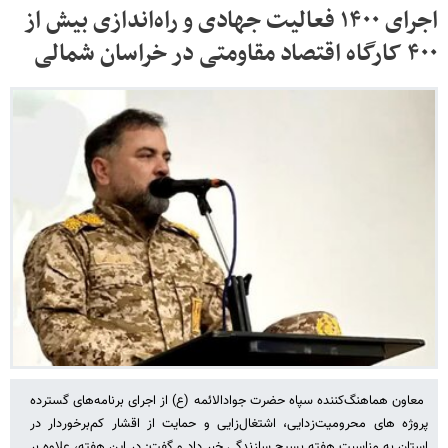
اجرای ۱۴۰۰ فعالیت جهادی و راه‌اندازی بیش از
۴۰۰ کارگاه اقتصاد مقاومتی در خراسان شمالی
معاون هماهنگ‌کننده سپاه حضرت جوادالائمه (ع) از اجرای برنامه‌های گسترده
پروژه های محرومیت‌زدایی، اشتغال‌زایی و حمایت از اقشار کم‌برخوردار در
استان به مناسبت هفته بسیج سازندگی خبر داد و گفت: در این هفته، علاوه بر