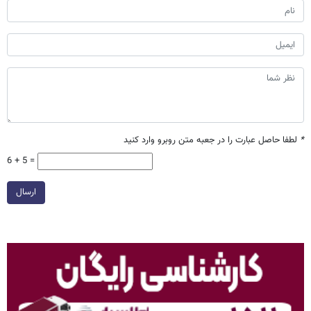
*
لطفا حاصل عبارت را در جعبه متن روبرو وارد کنید
6 + 5 =
ارسال