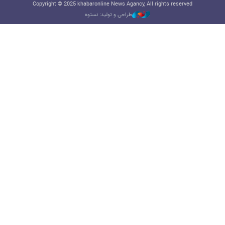
Copyright © 2025 khabaronline News Agancy, All rights reserved
طراحی و تولید: نستوه