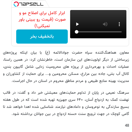
ابزار کامل برای اصلاح مو و
صورت (قیمت رو ببینی باور
نمیکنی!)
باتخفیف بخر
معاون هماهنگ‌کننده سپاه حضرت جوادالائمه (ع) با بیان اینکه پروژه‌های
زیرساختی از دیگر اولویت‌های این سازمان است، خاطرنشان کرد: در همین راستا،
عملیات احداث و بهره‌برداری از پروژه های محرومیت زدایی شامل گابیون بندی،
کانال آب بتنی، جاده بین مزارع، مسکن محرومین و... برای حمایت از کشاورزان و
مدیریت بهینه منابع طبیعی و مردم مناطق محروم در استان در حال اجراست.
سرهنگ نعیمی در پایان از تداوم حمایت‌های معیشتی خبر داد و گفت: در قالب
نهضت کمک به ازدواج آسان، ۶۴۰ سری جهیزیه تهیه شده است که در طول هفته
بسیج سازندگی به نوعروسان و دامادهای نیازمند شناسایی شده اهدا خواهد شد تا
گامی کوچک در جهت ترویج سنت حسنه ازدواج در بین جوانان برداشته شود.
48