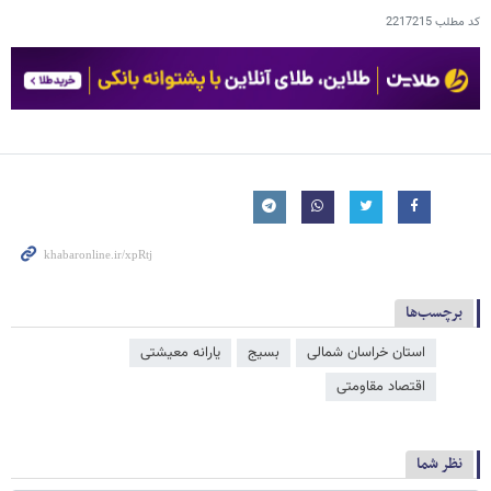
کد مطلب
2217215
برچسب‌ها
استان خراسان شمالی
بسیج
یارانه معیشتی
اقتصاد مقاومتی
نظر شما