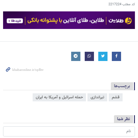
کد مطلب
2217224
برچسب‌ها
قشم
تیراندازی
حمله اسرائیل و آمریکا به ایران
نظر شما