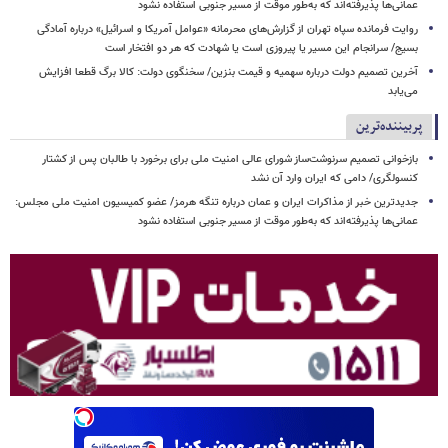
عمانی‌ها پذیرفته‌اند که به‌طور موقت از مسیر جنوبی استفاده نشود
روایت فرمانده سپاه تهران از گزارش‌های محرمانه «عوامل آمریکا و اسرائیل» درباره آمادگی
بسیج/ سرانجام این مسیر یا پیروزی است یا شهادت که هر دو افتخار است
آخرین تصمیم دولت درباره سهمیه و قیمت بنزین/ سخنگوی دولت: کالا برگ قطعا افزایش
می‌یابد
پربیننده‌ترین
بازخوانی تصمیم سرنوشت‌ساز شورای عالی امنیت ملی برای برخورد با طالبان پس از کشتار
کنسولگری/ دامی که ایران وارد آن نشد
جدیدترین خبر از مذاکرات ایران و عمان درباره تنگه هرمز/ عضو کمیسیون امنیت ملی مجلس:
عمانی‌ها پذیرفته‌اند که به‌طور موقت از مسیر جنوبی استفاده نشود