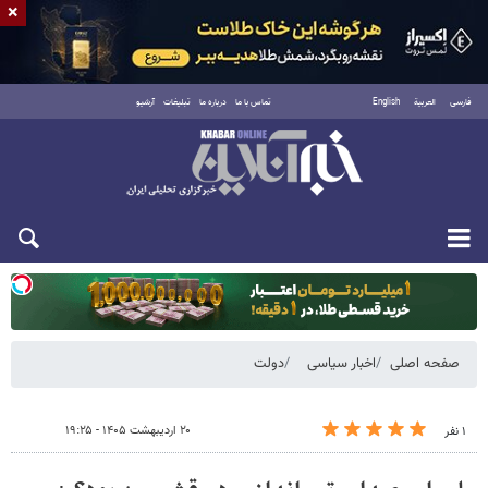
×
فارسی
العربية
English
تماس با ما
درباره ما
تبلیغات
آرشیو
یکشنبه ۱۸ مرداد ۱۴۰۵
صفحه اصلی
اخبار سیاسی
دولت
۲۰ اردیبهشت ۱۴۰۵ - ۱۹:۲۵
۱ نفر