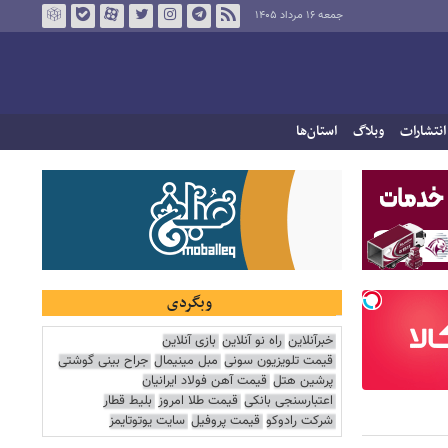
جمعه ۱۶ مرداد ۱۴۰۵
انتشارات
وبلاگ
استان‌ها
وبگردی
خبرآنلاین
راه نو آنلاین
بازی آنلاین
قیمت تلویزیون سونی
مبل مینیمال
جراح بینی گوشتی
پرشین هتل
قیمت آهن فولاد ایرانیان
اعتبارسنجی بانکی
قیمت طلا امروز
بلیط قطار
شرکت رادوکو
قیمت پروفیل
سایت یوتوتایمز