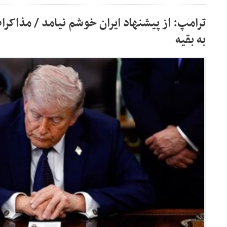
ترامپ: از پیشنهاد ایران خوشم نیامد / مذاکر
به بقیه