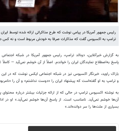
رئیس جمهور آمریکا در پیامی نوشت که طرح مذاکراتی ارائه شده توسط ایران را 
ترامپ به اکسیوس گفت که مذاکرات صرفا به خودش مربوط است و نه کس دی
به گزارش خبرآنلاین، دونالد ترامپ، رئیس جمهور آمریکا در شبکه اجتما
پاسخ به‌اصطلاح نمایندگان ایران را خواندم. اصلاً از آن خوشم نمی‌آید — کاملاً 
باراک راوید، خبرنگار اکسیوس نیز در شبکه اجتماعی ایکس نوشت که در این 
و ترامپ به او گفته‌است که پیشنهاد ایران را «دوست نداشتم» و آن را «نامربوط
به نوشته اکسیوس ترامپ در حالی که از ارائه جزئیات بیشتر درباره محتوای پ
بسیاری از ملت‌ها را سر دوانده‌اند.»