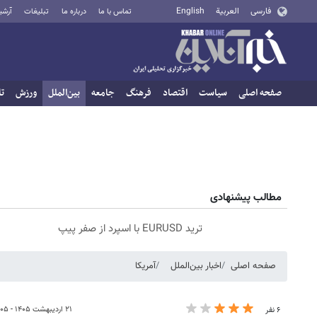
فارسی
العربية
English
تماس با ما
درباره ما
تبلیغات
آرشی
صفحه اصلی
سیاست
اقتصاد
فرهنگ
جامعه
بین‌الملل
ورزش
تا
مطالب پیشنهادی
ترید EURUSD با اسپرد از صفر پیپ
صفحه اصلی
اخبار بین‌الملل
آمریکا
۲۱ اردیبهشت ۱۴۰۵ - ۰۰:۰۵
۶ نفر