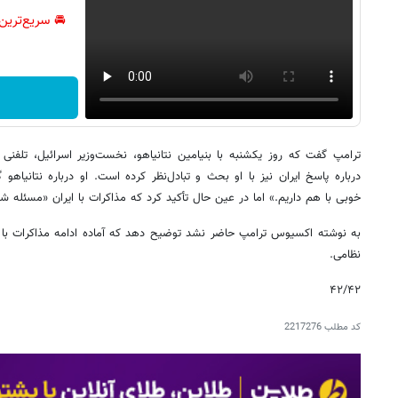
🚘 سریع‌ترین
ترامپ گفت که روز یکشنبه با بنیامین نتانیاهو، نخست‌وزیر اسرائیل، تلفن
درباره پاسخ ایران نیز با او بحث و تبادل‌نظر کرده است. او درباره نتانیاه
خوبی با هم داریم.» اما در عین حال تأکید کرد که مذاکرات با ایران «مسئله
به نوشته اکسیوس ترامپ حاضر نشد توضیح دهد که آماده ادامه مذاکرات با ا
نظامی.
۴۲/۴۲
کد مطلب
2217276