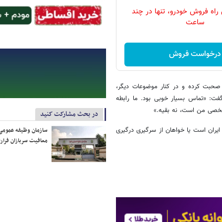
 راه فروش خودرو، تنها در چند
ساعت
درخواست فروش
ی صحبت کرده و در کنار موضوعات دیگر،
و گفت: «تماس بسیار خوبی بود. ما رابطه
 شخصی من است، نه بقیه.»
در بحث مشارکت کنید
یران است یا خواهان از سرگیری درگیری
سازمان وظیفه عمومی 
معافیت سربازان فراری