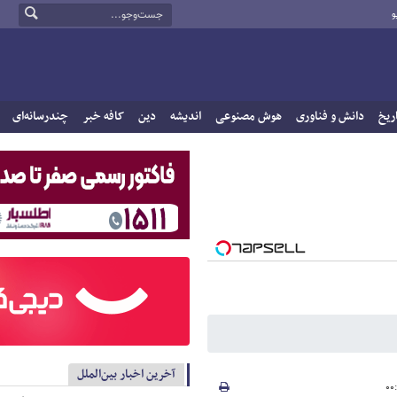
و
ریخ
دانش و فناوری
هوش مصنوعی
اندیشه
دین
کافه خبر
چندرسانه‌ای
آخرین اخبار بین‌الملل