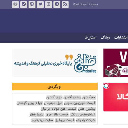
جمعه ۱۶ مرداد ۱۴۰۵
انتشارات
وبلاگ
استان‌ها
وبگردی
خبرآنلاین
راه نو آنلاین
بازی آنلاین
قیمت تلویزیون سونی
مبل مینیمال
جراح بینی گوشتی
پرشین هتل
قیمت آهن فولاد ایرانیان
اعتبارسنجی بانکی
قیمت طلا امروز
بلیط قطار
شرکت رادوکو
قیمت پروفیل
سایت یوتوتایمز