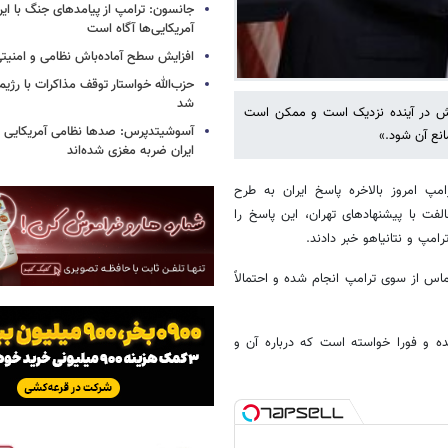
جانسون: ترامپ از پیامدهای جنگ با ایرا
آمریکایی‌ها آگاه است
افزایش سطح آماده‌باش نظامی و امنیتی
حزب‌الله خواستار توقف مذاکرات با رژ
شد
تنش در آینده نزدیک است و ممکن است
آسوشیتدپرس: صدها نظامی آمریکایی د
انع آن شود.»
ایران ضربه مغزی شده‌اند
امپ امروز بالاخره پاسخ ایران به طرح
ت با پیشنهادهای تهران، این پاسخ را
امپ و نتانیاهو خبر دادند.
اس از سوی ترامپ انجام شده و احتمالاً
 و فورا خواسته است که درباره آن و