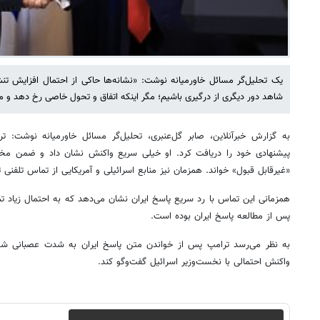
یک تحلیل‌گر مسائل خاورمیانه نوشت: «نشانه‌ها حاکی از احتمال افزایش 
شاهد دور دیگری از درگیری باشیم؛ مگر اینکه اتفاق و تحول خاصی رخ دهد و م
به گزارش خبرآنلاین، صابر گل‌عنبری، تحلیل‌گر مسائل خاورمیانه نوشت: تر
پیشنهادی خود را دریافت کرد. او خیلی سریع واکنش نشان داد و ضمن مخالف
«غیرقابل قبول» خواند. همزمان نیز منابع اسرائیلی و آمریکایی از تماس تلفنی تر
همزمانی این تماس با رد سریع پاسخ ایران نشان می‌دهد که به احتمال زیاد تم
پس از مطالعه پاسخ ایران بوده است.
به نظر می‌رسد ترامپ پس از خواندن متن پاسخ ایران به شدت عصبانی شده
واکنش احتمالی با نخست‌وزیر اسرائیل گفت‌وگو کند.