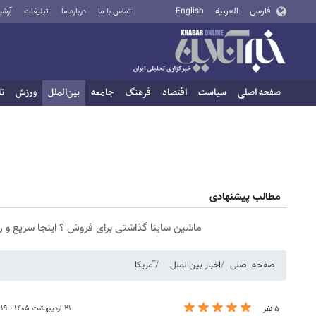
فارسی
العربية
English
تماس با ما
درباره ما
تبلیغات
آرشی
صفحه اصلی
سیاست
اقتصاد
فرهنگ
جامعه
بین‌الملل
ورزش
تا
مطالب پیشنهادی
ماشین ساینا گذاشتی برای فروش ؟ اینجا سریع و 
صفحه اصلی
اخبار بین‌الملل
آمریکا
۲۱ اردیبهشت ۱۴۰۵ - ۰۰:۱۹
۵ نفر