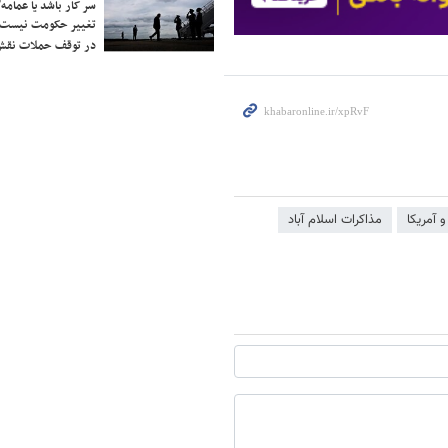
سر کار باشد یا عمامه/
تغییر حکومت نیست/ 
در توقف حملات نقش
و آمریکا
مذاکرات اسلام آباد