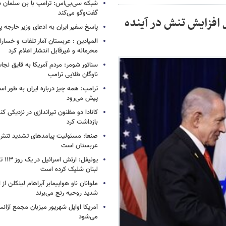
شبکه سی‌بی‌اس: ترامپ با بن سلمان درب
گفت‌وگو می‌کند
افزایش تنش در آینده
پاسخ سفیر ایران به ادعای وزیر خارجه 
المیادین : عربستان آمار تلفات و خسار
محرمانه و غیرقابل انتشار اعلام کرد
سناتور شومر: مردم آمریکا به قایق نجات 
ناوگان طلایی ترامپ
ترامپ: همه چیز درباره ایران به طور ا
پیش می‌رود
کانادا دو مظنون تیراندازی در نزدیکی کن
بازداشت کرد
صنعا: مسئولیت پیامدهای تشدید تنش 
عربستان است
یونیفل
لبنان شلیک کرده است
ملوانان ناو هواپیمابر آبراهام لینکلن ا
شدید روحیه رنج می‌برند
آمریکا اوایل شهریور میزبان مجمع آژان
می‌شود