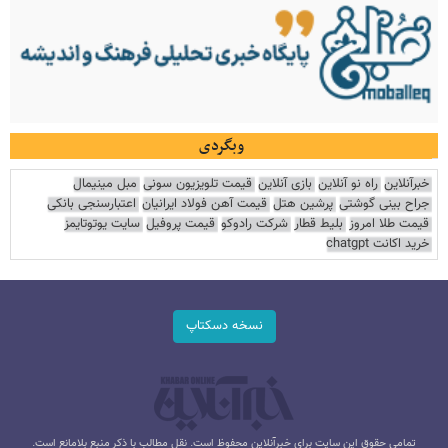
وبگردی
خبرآنلاین
راه نو آنلاین
بازی آنلاین
قیمت تلویزیون سونی
مبل مینیمال
جراح بینی گوشتی
پرشین هتل
قیمت آهن فولاد ایرانیان
اعتبارسنجی بانکی
قیمت طلا امروز
بلیط قطار
شرکت رادوکو
قیمت پروفیل
سایت یوتوتایمز
خرید اکانت chatgpt
نسخه دسکتاپ
تمامی حقوق این سایت برای خبرآنلاین محفوظ است. نقل مطالب با ذکر منبع بلامانع است.