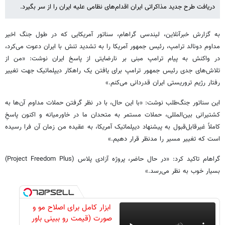
دریافت طرح جدید مذاکراتی ایران اقدام‌های نظامی علیه ایران را از سر بگیرد.
به گزارش خبرآنلاین، لیندسی گراهام، سناتور آمریکایی که در طول جنگ اخیر
مداوم دونالد ترامپ، رئیس جمهور آمریکا را به تشدید تنش با ایران دعوت می‌کرد،
در واکنش به پیام ترامپ مبنی بر نارضایتی از پاسخ ایران نوشت: «من از
تلاش‌های جدی رئیس جمهور ترامپ برای یافتن یک راهکار دیپلماتیک جهت تغییر
رفتار رژیم تروریستی ایران قدردانی می‌کنم.»
این سناتور جنگ‌طلب نوشت: «با این حال، با در نظر گرفتن حملات مداوم آن‌ها به
کشتیرانی بین‌المللی، حملات مستمر به متحدان ما در خاورمیانه و اکنون پاسخِ
کاملاً غیرقابل‌قبول به پیشنهاد دیپلماتیک آمریکا، به عقیده من زمان آن فرا رسیده
است که تغییر مسیر را مدنظر قرار دهیم.»
گراهام تاکید کرد: «در حال حاضر، پروژه آزادی پلاس (Project Freedom Plus)
بسیار خوب به نظر می‌رسد.»
ابزار کامل برای اصلاح مو و
صورت (قیمت رو ببینی باور