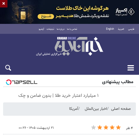
×
فارسی
العربية
English
تماس با ما
درباره ما
تبلیغات
آرشیو
جمعه ۱۶ مرداد ۱۴۰۵
مطالب پیشنهادی
۱ میلیارد اعتبار خرید طلا | بدون ضامن و چک
صفحه اصلی
اخبار بین‌الملل
آمریکا
۲۱ اردیبهشت ۱۴۰۵ - ۰۰:۲۶
۴ نفر