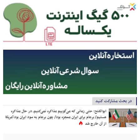
در بحث مشارکت کنید
ابوالفتح: حتی زمانی که می‌گوییم مذاکره نمی‌کنیم، در حال مذاکره
هستیم/ برجام برای ایران معجزه بود/ چون برجام به سود ایران بود آمریکا
از آن خارج شد