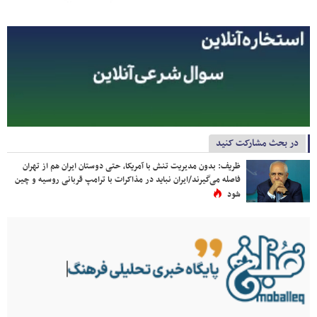
در بحث مشارکت کنید
ظریف: بدون مدیریت تنش با آمریکا، حتی دوستان ایران هم از تهران
فاصله می‌گیرند/ایران نباید در مذاکرات با ترامپ قربانی روسیه و چین
شود