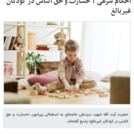
احکام شرعی | خسارت و حق الناس در کودکان
غیربالغ
حضرت آیت الله شهید سیدعلی خامنه‌ای به استفتائی پیرامون «خسارت و حق
الناس در کودکان غیربالغ» پاسخ گفته‌اند.