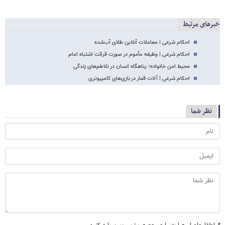
خبرهای مرتبط
احکام شرعی | معاملات آنلاین طلای آب‌شده
احکام شرعی | وظیفه مأموم در صورت قرائت اشتباه امام
محیط امن خانواده؛ پناهگاه انسان در تلاطم‌های زندگی
احکام شرعی | آلات قمار در بازی‌های کامپیوتری
نظر شما