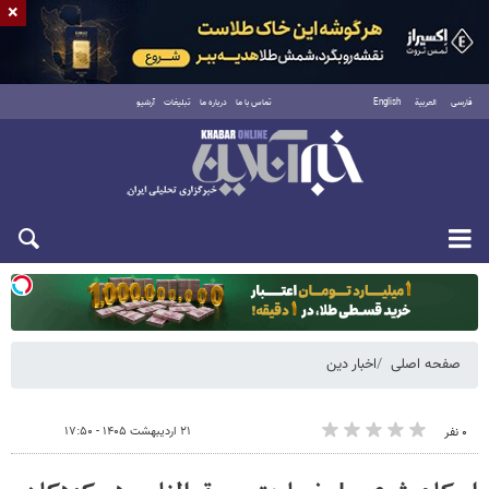
×
فارسی
العربية
English
تماس با ما
درباره ما
تبلیغات
آرشیو
یکشنبه ۱۸ مرداد ۱۴۰۵
صفحه اصلی
اخبار دین
۲۱ اردیبهشت ۱۴۰۵ - ۱۷:۵۰
۰ نفر