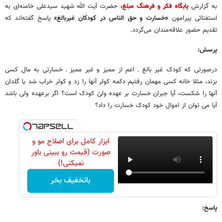
به گزارش
پایگاه فکر و فرهنگ مبلغ،
حضرت آیت الله شهید سیدعلی خامنه‌ای به
استفتائی پیرامون
«خسارت و حق الناس در کودکان غیربالغ»
پاسخ گفته‌اند که
تقدیم حضور علاقه‌مندان می‌گردد.
پرسش:
درصورتی که کودک غیر بالغ ـ اعم از ممیز و غیر ممیز ـ خسارتی به مال کسی
بزند، مثلا خانه کسی مهمان رفتیم دکمه کولر آنها را زد و کولر خراب شد یا گلدان
آنها را شکست، آیا جبران خسارت بر عهده ولیّ کودک است؟ اگر برعهده ولی باشد
آیا می توان از اموال خود کودک خسارت را داد؟
ابزار کامل برای اصلاح مو و
صورت (قیمت رو ببینی باور
نمیکنی!)
باتخفیف بخر
پاسخ: