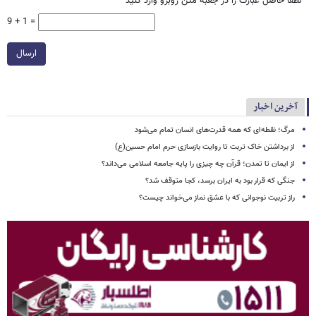
*
لطفا حاصل عبارت را در جعبه متن روبرو وارد کنید
9 + 1 =
ارسال
آخرین اخبار
مرگ؛ نقطه‌ای که همه قدرت‌های انسان تمام می‌شود
از برداشتن خاک تربت تا روایت بازسازی حرم امام حسین(ع)
از ایمان تا تمدن؛ قرآن چه چیزی را پایه جامعه اسلامی می‌داند؟
جنگی که قرار بود به ایران برسد، کجا متوقف شد؟
راز تربیت نوجوانی که با عشق نماز می‌خواند چیست؟