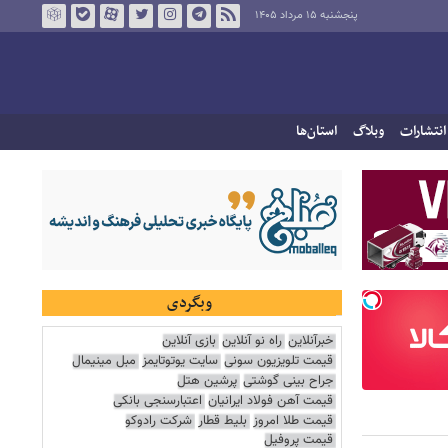
پنجشنبه ۱۵ مرداد ۱۴۰۵
انتشارات
وبلاگ
استان‌ها
وبگردی
خبرآنلاین
راه نو آنلاین
بازی آنلاین
قیمت تلویزیون سونی
سایت یوتوتایمز
مبل مینیمال
جراح بینی گوشتی
پرشین هتل
قیمت آهن فولاد ایرانیان
اعتبارسنجی بانکی
قیمت طلا امروز
بلیط قطار
شرکت رادوکو
قیمت پروفیل