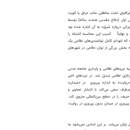
غرافیای تخت مناطقی مانند عراق یا کویت
یلی اول (دفاع مقدس هشت ساله) توسط
یرانی دروازه شرق» به آن اشاره شده بود
و نهایتاً آسیب این محاسبه اشتباه را
ه انهدام کامل توانمندی‌های نظامی یک
که بخش بزرگی از توان دفاعی در شهرهای
یه نیروهای نظامی و پایداری جامعه مدنی
تژی نظامی تبدیل شد. در نبردهای اخیر
وایت» به اندازه پیروزی در «میدان»
رف سعی می‌کند با انتشار تصاویر و
حریف را در سطح بین‌المللی منزوی کند.
روزی در میدان بدون پیروزی در روایت،
ایان می‌یابد. بر این اساس نمی‌شود به