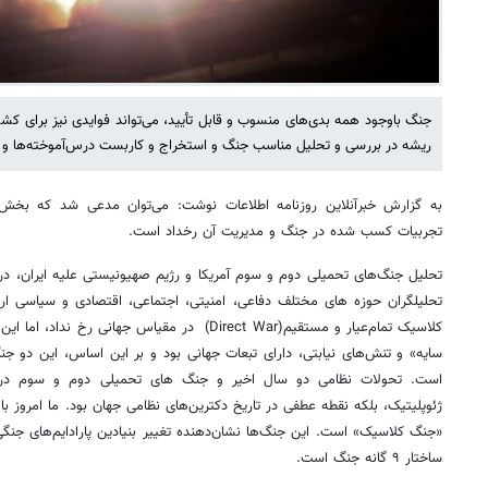
جنگ باوجود همه بدی‌های منسوب و قابل تأیید، می‌تواند فوایدی نیز برای کش
ریشه در بررسی و تحلیل مناسب جنگ و استخراج و کاربست درس‌آموخته‌ها و یا
به گزارش خبرآنلاین روزنامه اطلاعات نوشت: می‌توان مدعی شد که بخش
تجربیات کسب شده در جنگ و مدیریت آن رخداد است.
تحلیل جنگ‌های تحمیلی دوم و سوم آمریکا و رژیم صهیونیستی علیه ایران، در
تحلیلگران حوزه های مختلف دفاعی، امنیتی، اجتماعی، اقتصادی و سیاسی ار
کلاسیک تمام‌عیار و مستقیم(Direct War) در مقیاس جه
سایه» و تنش‌های نیابتی، دارای تبعات جهانی بود و بر این اساس، این دو جن
است. تحولات نظامی دو سال اخیر و جنگ های تحمیلی دوم و سوم در من
ژئوپلیتیک، بلکه نقطه عطفی در تاریخ دکترین‌های نظامی جهان بود. ما امروز با 
«جنگ کلاسیک» است. این جنگ‌ها نشان‌دهنده تغییر بنیادین پارادایم‌های جنگی
ساختار ۹ گانه جنگ است.