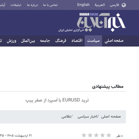
فارسی
العربية
English
تماس با ما
درباره ما
تبلیغات
آرشی
صفحه اصلی
سیاست
اقتصاد
فرهنگ
جامعه
بین‌الملل
ورزش
تا
مطالب پیشنهادی
ترید EURUSD با اسپرد از صفر پیپ
صفحه اصلی
اخبار سیاسی
نظامی
۲۱ اردیبهشت ۱۴۰۵ - ۰۷:۳۵
۰ نفر