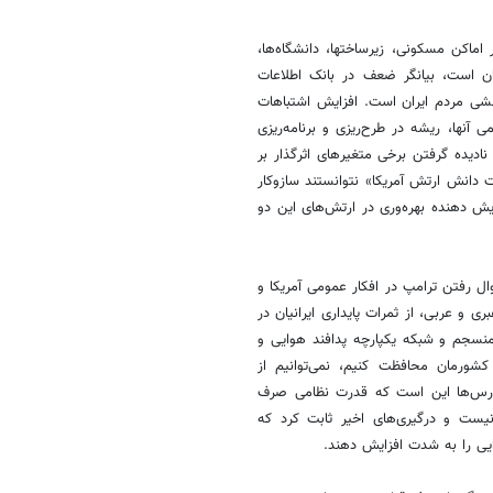
اماکن مسکونی، زیرساختها، دانشگاه‌ها،
ان است، بیانگر ضعف در بانک اطلاعات
شی مردم ایران است. افزایش اشتباهات
ی آنها، ریشه در طرح‌ریزی و برنامه‌ریزی
ادیده گرفتن برخی متغیرهای اثرگذار بر
دانش ارتش آمریکا» نتوانستند سازوکار
یش دهنده بهره‌وری در ارتش‌های این دو
ل رفتن ترامپ در افکار عمومی آمریکا و
ری و عربی، از ثمرات پایداری ایرانیان در
نسجم و شبکه یکپارچه پدافند هوایی و
شورمان محافظت کنیم، نمی‌توانیم از
ن درس‌ها این است که قدرت نظامی صرف
 نیست و درگیری‌های اخیر ثابت کرد که
ایی را به شدت افزایش دهند.