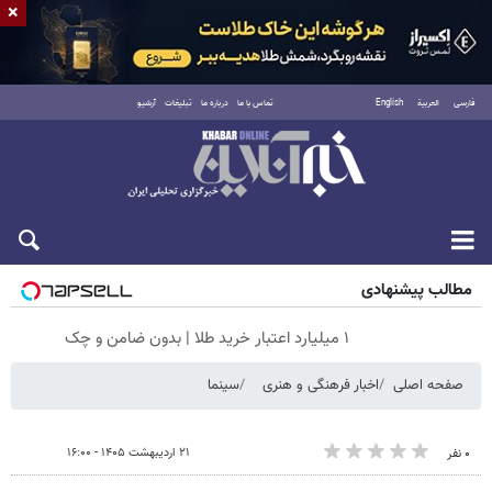
×
فارسی
العربية
English
تماس با ما
درباره ما
تبلیغات
آرشیو
جمعه ۱۶ مرداد ۱۴۰۵
مطالب پیشنهادی
۱ میلیارد اعتبار خرید طلا | بدون ضامن و چک
صفحه اصلی
اخبار فرهنگی و هنری
سینما
۲۱ اردیبهشت ۱۴۰۵ - ۱۶:۰۰
۰ نفر