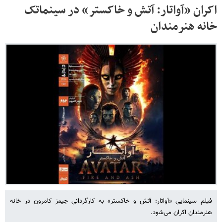
اکران «آواتار: آتش و خاکستر» در سینماتک
خانه هنرمندان
فیلم سینمایی «آواتار: آتش و خاکستر» به کارگردانی جیمز کامرون در خانه
هنرمندان اکران می‌شود.