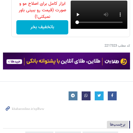
ابزار کامل برای اصلاح مو و
صورت (قیمت رو ببینی باور
نمیکنی!)
باتخفیف بخر
کد مطلب
2217323
برچسب‌ها