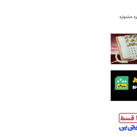
یزه جشنواره