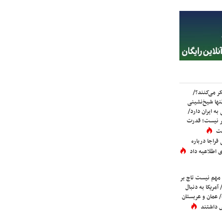
ر می‌کنند؟/
ها شیخ‌نشینی
به ایران دارد/
تر نیست؛ قدرت
ست
فراجا درباره
 اطلاعیه داد
 مهم نیست تاج بر
 آمریکا به دنبال
عمان و عربستان
 داشتند