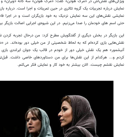
ویژگی‌های نقش‌اش در «مرگ هوتن» گفت: «مرگ هوتن» سه گانه «ویران» و 
نمایش درباره تجربیات یک گروه تئاتری در حین تمرینات و اجرا است. درباره باز
نمایشی نقش‌های این سه نمایش نزدیک به خود بازیگران است و در اجرا فاصله
حتی اسم های خودمان را صدا می‌زنیم. در این شیوه‌ی اجرایی اصالت بازیگر ب
این بازیگر در بخش دیگری از گفتگویش مطرح کرد: من درحال تجربه کردن ن
نقش‌هایی بازی کرده‌ام که به لحاظ شخصیتی از من خیلی دور بوده‌اند. در «دا
آنیشمور» هم یک نقش خیلی دور از خودم در قالب یک جوان ایرلندی بازی
کردم و... هرکدام از این نقش‌ها برای من دستاوردهای خاصی داشت. قبل‌تر
نمایش نقشم چیست. الان بیشتر به خود کار و نمایش فکر می‌کنم.