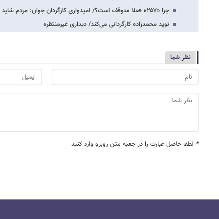
چرا «۲۵۷» فعلا متوقف است؟/ امیدواری کارگردان جوان: مردم شاید کمتر به سینما و تئاتر…
نوید محمدزاده کارگردانی می‌کند/ دیداری غیرمنتظره
نظر شما
*
لطفا حاصل عبارت را در جعبه متن روبرو وارد کنید