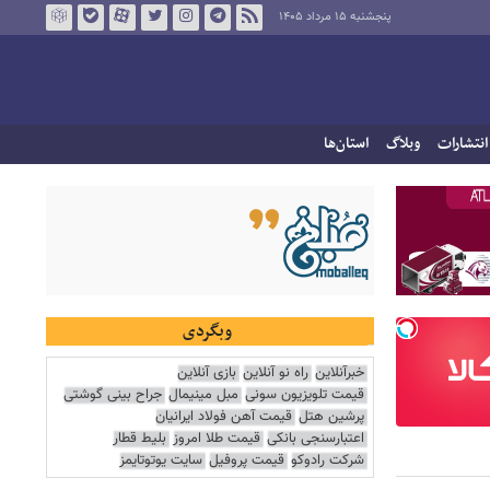
پنجشنبه ۱۵ مرداد ۱۴۰۵
انتشارات
وبلاگ
استان‌ها
وبگردی
خبرآنلاین
راه نو آنلاین
بازی آنلاین
قیمت تلویزیون سونی
مبل مینیمال
جراح بینی گوشتی
پرشین هتل
قیمت آهن فولاد ایرانیان
اعتبارسنجی بانکی
قیمت طلا امروز
بلیط قطار
شرکت رادوکو
قیمت پروفیل
سایت یوتوتایمز