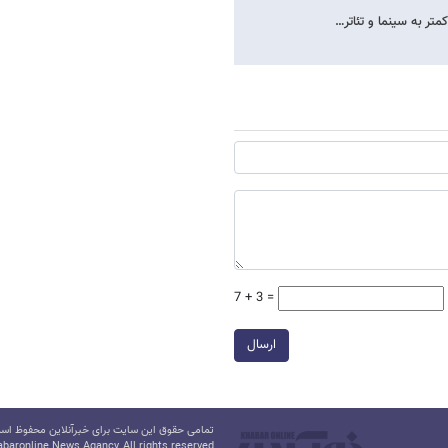
7 + 3 =
ارسال
تمامی حقوق این سایت برای خبرآنلاین محفوظ است.
baronline News Agancy, All rights reserved