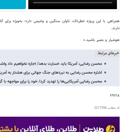
همراهی با این پروژه خطرناک، تاوان سنگین و وخیمی دارد؛ به‌ویژه برای آنان
دارند.
هوشیار و بصیر باشید.»
خبرهای مرتبط
محسن رضایی: آمریکا باید خسارت بدهد/ اجازه نخواهیم داد واش
اشاره محسن رضایی به نبردهای جنگ جهانی برای هشدار به آمریک
محسن رضایی آمریکایی‌ها را تهدید کرد/ خود را برای مواجهه با گو
۲۹۲۱۸
کد مطلب
2217356