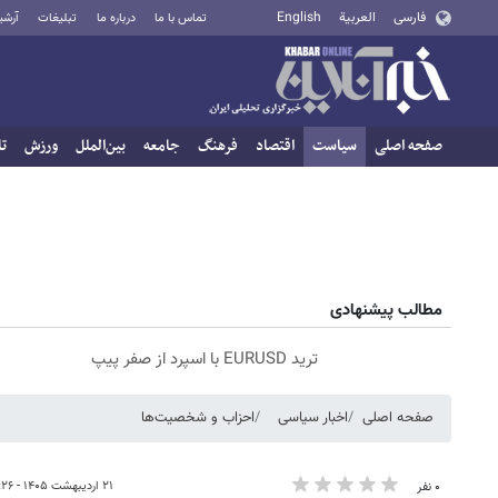
فارسی
العربية
English
تماس با ما
درباره ما
تبلیغات
آرشی
صفحه اصلی
سیاست
اقتصاد
فرهنگ
جامعه
بین‌الملل
ورزش
تا
مطالب پیشنهادی
ترید EURUSD با اسپرد از صفر پیپ
صفحه اصلی
اخبار سیاسی
احزاب و شخصیت‌ها
۲۱ اردیبهشت ۱۴۰۵ - ۰۹:۲۶
۰ نفر