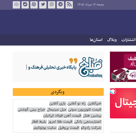
جمعه ۱۶ مرداد ۱۴۰۵
انتشارات
وبلاگ
استان‌ها
وبگردی
خبرآنلاین
راه نو آنلاین
بازی آنلاین
قیمت تلویزیون سونی
مبل مینیمال
جراح بینی گوشتی
پرشین هتل
قیمت آهن فولاد ایرانیان
اعتبارسنجی بانکی
قیمت طلا امروز
بلیط قطار
شرکت رادوکو
قیمت پروفیل
سایت یوتوتایمز