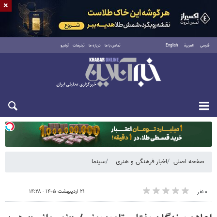
×
فارسی
العربية
English
تماس با ما
درباره ما
تبلیغات
آرشیو
یکشنبه ۱۸ مرداد ۱۴۰۵
صفحه اصلی
اخبار فرهنگی و هنری
سینما
۲۱ اردیبهشت ۱۴۰۵ - ۱۴:۲۸
۰ نفر