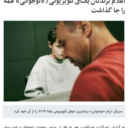
اعلام برندگان بفتای تلویزیونی/ «نوجوانی» همه
را جا گذاشت
سریال درام «نوجوانی» بیشترین جوایز تلویزیونی بفتا ۲۰۲۶ را از آن خود کرد.
به گزارش خبرگزاری خبرآنلاین، مهر به نقل از ورایتی نوشت: «نوجوانی» شب پیش