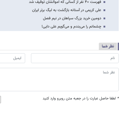
فهرست ۴۰ نفر از کسانی که اموالشان توقیف شد
علی کریمی در آستانه بازگشت به لیگ برتر ایران
دومین خرید بزرگ سپاهان در نیم فصل
چشمانم را می‌بندم و می‌گویم علی دایی!
نظر شما
*
لطفا حاصل عبارت را در جعبه متن روبرو وارد کنید