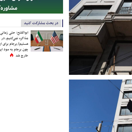
در بحث مشارکت کنید
ابوالفتح: حتی زمانی 
مذاکره نمی‌کنیم، در 
هستیم/ برجام برای ای
چون برجام به سود ایرا
خارج شد