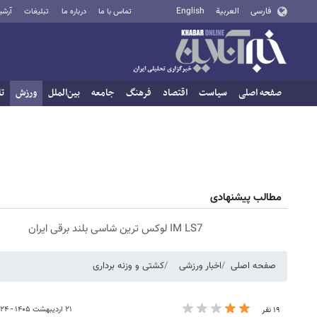
فارسی
العربية
English
تماس با ما
درباره ما
تبلیغات
آرشی
صفحه اصلی
سیاست
اقتصاد
فرهنگ
جامعه
بین‌الملل
ورزش
تا
مطالب پیشنهادی
IM LS7 لوکس ترین شاسی بلند برقی ایران
صفحه اصلی
اخبار ورزشی
کشتی و وزنه‌ برداری
۲۱ اردیبهشت ۱۴۰۵ - ۰۹:۲۴
۱۹ نفر