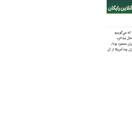
که می‌گوییم
حال مذاکره
ران معجزه بود/
ن بود آمریکا از آن