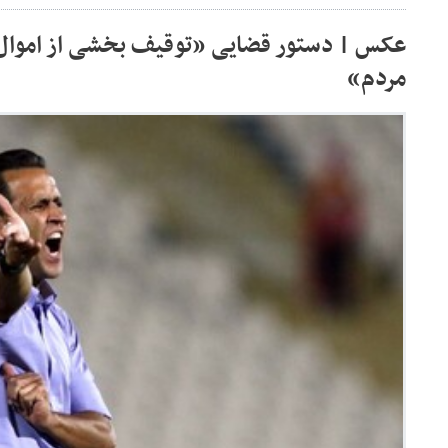
عکس | دستور قضایی «توقیف بخشی از اموال 
مردم»