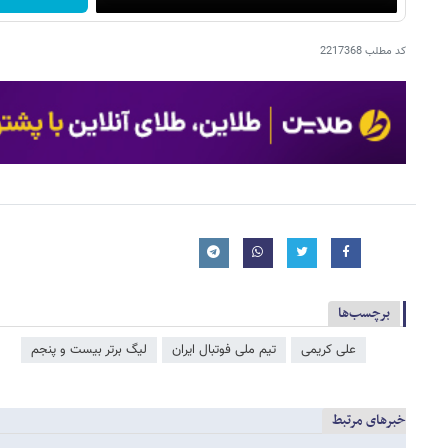
کد مطلب
2217368
برچسب‌ها
علی کریمی
تیم ملی فوتبال ایران
لیگ برتر بیست و پنجم
خبرهای مرتبط