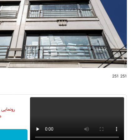
251 251
رونمایی
دن