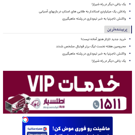
یک یاغی دیگر در راه شیراز!
پاداش یک میلیاردی استاندار به طلایی های استان در بازیهای آسیایی
واکنش تاجرنیا به خبر تیم‌داری در رشته ماهیگیری
پربیننده‌ترین
خرید جدید تارتار هنوز آماده نیست!
محرومین هفته نخست لیگ برتر فوتبال مشخص شدند
واکنش تاجرنیا به خبر تیم‌داری در رشته ماهیگیری
یک یاغی دیگر در راه شیراز!