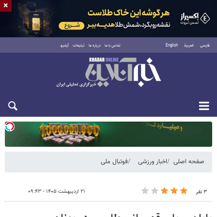
×
فارسی
العربية
English
تماس با ما
درباره ما
تبلیغات
آرشیو
دوشنبه ۱۹ مرداد ۱۴۰۵
صفحه اصلی
اخبار ورزشی
فوتبال ملی
۲۱ اردیبهشت ۱۴۰۵ - ۰۹:۴۳
۳ نفر