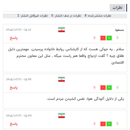
نظرات
نظرات منتشر شده: 8
نظرات در صف انتشار: 0
نظرات غیرقابل انتشار: 2
مسعود
۱۵:۰۶ - ۱۴۰۵/۰۲/۲۱
پاسخ
0
0
سلام . یه جوکی هست که از کارشناس روابط خانواده پرسیدن. مهمترین دلیل
طلاق چیه ؟ گفت ازدواج واقعا هم راست میگه , مثل این معاون محترم
اقتصادی
۱۵:۴۶ - ۱۴۰۵/۰۲/۲۱
پاسخ
0
0
یکی از دلایل آلودگی هوا، نفس کشیدن مردم است.
۱۵:۴۷ - ۱۴۰۵/۰۲/۲۱
پاسخ
0
0