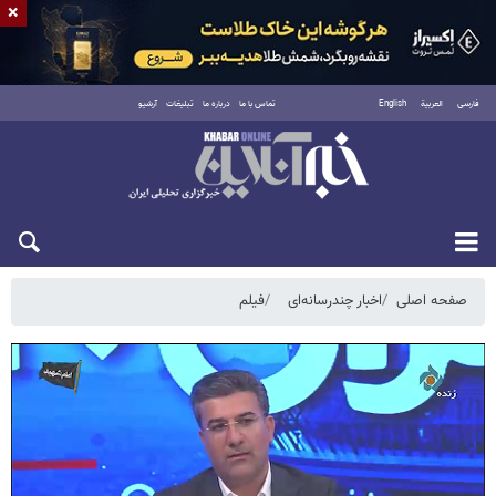
×
فارسی
العربية
English
تماس با ما
درباره ما
تبلیغات
آرشیو
یکشنبه ۱۸ مرداد ۱۴۰۵
صفحه اصلی
اخبار چندرسانه‌ای
فیلم