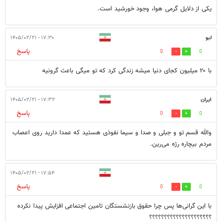
یکی از دلایل گرمی هوا، وجود خورشید است.
لبو
۱۷:۳۰ - ۱۴۰۵/۰۲/۲۱
پاسخ
0
0
با ۲۰ میلیون کجای دنیا میشه زندگی کرد که تو میگی باعث گرونیه
ایران
۱۷:۳۲ - ۱۴۰۵/۰۲/۲۱
پاسخ
0
0
والله قسم تو و جبلی و صدا و سیما نفوذی هستید که عمدا دارید روی اعصاب
مردم بیچاره رژه می‌رین.
۱۷:۵۴ - ۱۴۰۵/۰۲/۲۱
پاسخ
0
0
با این گرانی‌ها پس چرا حقوق بازنشستگان تامین اجتماعی افزایش پیدا نکرده
؟؟؟؟؟؟؟؟؟؟؟؟؟؟؟؟؟؟؟؟؟