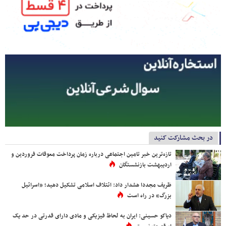
در بحث مشارکت کنید
تازه‌ترین خبر تامین اجتماعی درباره زمان پرداخت معوقات فروردین و
اردیبهشت بازنشستگان
ظریف مجددا هشدار داد: ائتلاف اسلامی تشکیل دهید؛ «اسرائیل
بزرگ» در راه است
دیاکو حسینی: ایران به لحاظ فیزیکی و مادی دارای قدرتی در حد یک