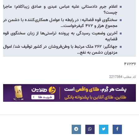
اعلام جرم دادستانی علیه عباس عبدی و صادق زیباکلام؛ ماجرا
چیست؟
سخنگوی قوه قضائیه: در رابطه با عوامل همکاری‌کننده با دشمن در
مجموع هزار و ۴۷۲ کیفرخواست…
آخرین وضعیت رسیدگی به پرونده تراستی‌ها از زبان سخنگوی قوه
قضاییه
جهانگیر: ۲۶۲ ملک مرتبط با وطن‌فروشان در کشور توقیف شد/ اموال
مزدوران دشمن به نفع…
۴۷۲۳۶
کد مطلب
2217384