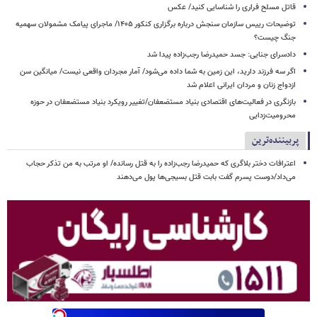
قاتل مسلح فراری را شناسایی کنید/ عکس
توضیحات رییس سازمان سنجش درباره برگزاری کنکور ۱۴۰۵/ ماجرای پیامک مشمولان سهمیه
جنگ چیست؟
دادسرای جنایی: جسد حمیدرضا رجب‌زاده پیدا شد
اگر سه فرزند دارید، این زمین به شما داده می‌شود/ آمار مجردان واقعی نیست/ میانگین سن
ازدواج زنان و مردان ایرانی اعلام شد
بازنگری در فعالیت‌های اقتصادی بنیاد مستضعفان/تغییر رویکرد بنیاد مستضعفان در حوزه
محرومیت‌زدایی
پربیننده‌ترین
اعترافات دختر بلاگری که حمیدرضا رجب‌زاده را به قتل رسانده/ او مرتب به من تذکر حجاب
می‌داد/دوست پسرم گفت بابت قتل بسیجی‌ها پول می‌دهند