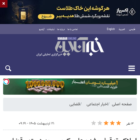
×
فارسی
العربية
English
تماس با ما
درباره ما
تبلیغات
آرشیو
یکشنبه ۱۸ مرداد ۱۴۰۵
صفحه اصلی
اخبار اجتماعی
قضایی
۲۱ اردیبهشت ۱۴۰۵ - ۰۹:۴۱
۳ نفر