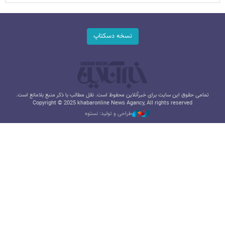
نسخه دسکتاپ
تمامی حقوق این سایت برای خبرآنلاین محفوظ است. نقل مطالب با ذکر منبع بلامانع است.
Copyright © 2025 khabaronline News Agancy, All rights reserved
طراحی و تولید: نستوه