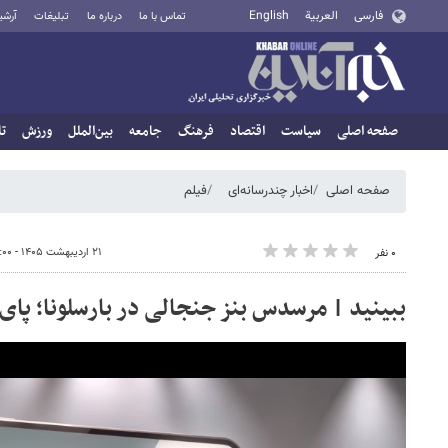
فارسی
العربية
English
تماس با ما
درباره ما
تبلیغات
آرشی
صفحه اصلی
سیاست
اقتصاد
فرهنگ
جامعه
بین‌الملل
ورزش
تا
صفحه اصلی
اخبار چندرسانه‌ای
فیلم
۲۱ اردیبهشت ۱۴۰۵ - ۲۲:۰۰
۰ نفر
ببینید | مرسدس بنز جنجالی در بارسلونا؛ پای