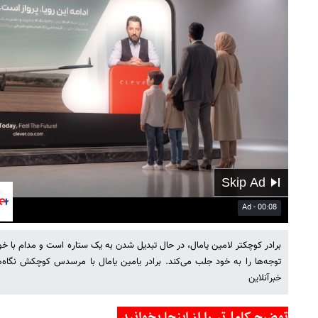
00:36
Mute
Settings
PIP
Enter
fullscreen
برادر کوچکتر لامین یامال، در حال تبدیل شدن به یک ستاره است و مدام با
توجه‌ها را به خود جلب می‌کند. برادر یامین یامال با مرسدس کوچکش نگاه
خبرآنلاین
توضیح کامل‌تر را از اینجا بخوانید.