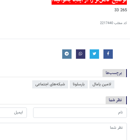
265 33
کد مطلب
2217440
برچسب‌ها
لامین یامال
بارسلونا
شبکه‌‌های اجتماعی
نظر شما