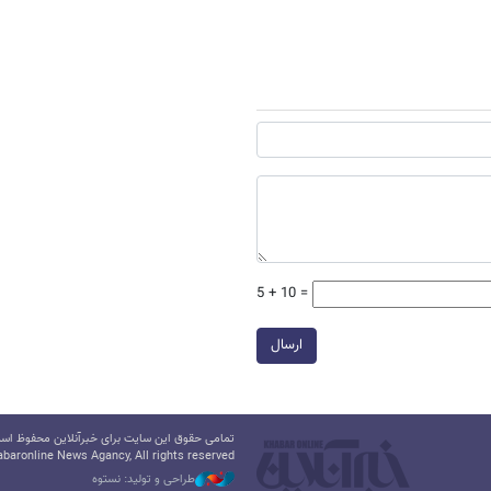
5 + 10 =
ارسال
تمامی حقوق این سایت برای خبرآنلاین محفوظ است.
baronline News Agancy, All rights reserved
طراحی و تولید: نستوه