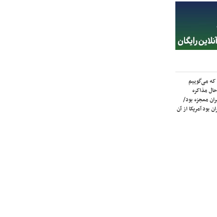
که می‌گوییم
حال مذاکره
ران معجزه بود/
ن بود آمریکا از آن