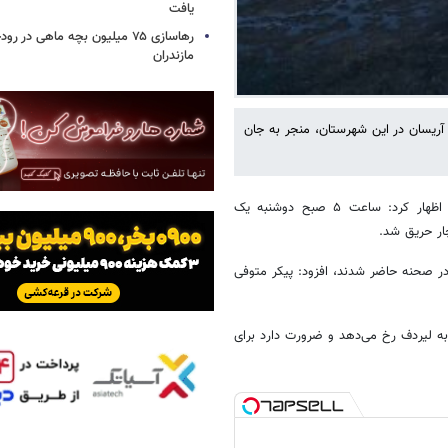
یافت
رهاسازی ۷۵ میلیون بچه ماهی در ر
مازندران
ریسان در این شهرستان، منجر به جان
به گزارش خبرآنلاین، عباس سرماسی مسئول آتش نشانی شهرداری جاسک اظهار کرد: ساعت ۵ صبح دوشنبه یک
ار حریق شد.
در صحنه حاضر شدند، افزود: پیکر متوفی
ه لیردف رخ می‌دهد و ضرورت دارد برای