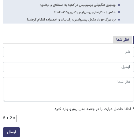
ویدیوی انگیزشی پرسپولیس در کنایه به استقلال و تراکتور!
عکس | ستاره‌های پرسپولیس تغییر رشته دادند!
برد بزرگ فولاد مقابل پرسپولیس؛ رضاییان و احمدزاده انتقام گرفتند!
نظر شما
*
لطفا حاصل عبارت را در جعبه متن روبرو وارد کنید
5 + 2 =
ارسال