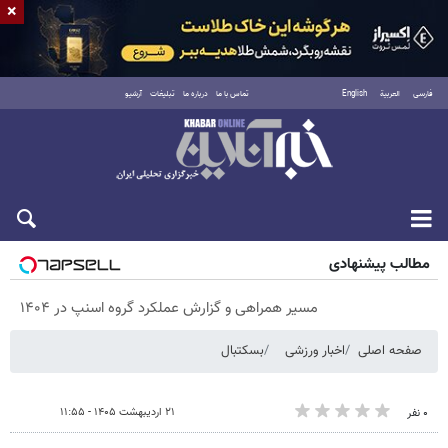
×
فارسی
العربية
English
تماس با ما
درباره ما
تبلیغات
آرشیو
پنجشنبه ۱۵ مرداد ۱۴۰۵
مطالب پیشنهادی
مسیر همراهی و گزارش عملکرد گروه اسنپ در ۱۴۰۴
صفحه اصلی
اخبار ورزشی
بسکتبال
۲۱ اردیبهشت ۱۴۰۵ - ۱۱:۵۵
۰ نفر