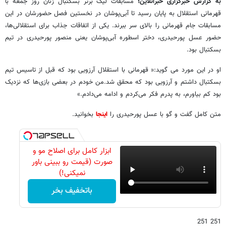
به گزارش خبرگزاری خبرآنلاین؛
مسابقات لیگ برتر بسکتبال زنان روز جمعه با
قهرمانی استقلال به پایان رسید تا آبی‌پوشان در نخستین فصل حضورشان در این
مسابقات جام قهرمانی را بالای سر ببرند. یکی از اتفاقات جذاب برای استقلالی‌ها،
حضور عسل پورحیدری، دختر اسطوره آبی‌پوشان یعنی منصور پورحیدری در تیم
بسکتبال بود.
او در این مورد می گوید:« قهرمانی با استقلال آرزویی بود که قبل از تاسیس تیم
بسکتبال داشتم و آرزویی بود که محقق شد.من خودم در بعضی بازی‌ها که نزدیک
بود کم بیاورم، به پدرم فکر می‌کردم و ادامه می‌دادم.»
متن کامل گفت و گو با عسل پورحیدری را
اینجا
بخوانید.
ابزار کامل برای اصلاح مو و
صورت (قیمت رو ببینی باور
نمیکنی!)
باتخفیف بخر
251 251