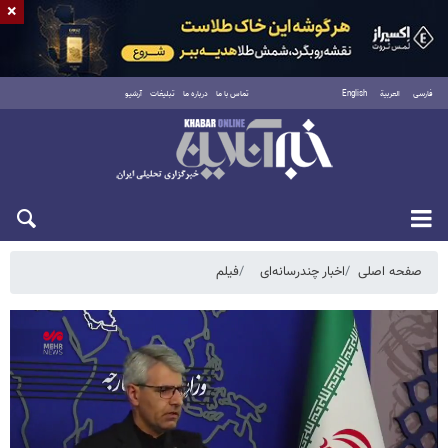
×
فارسی
العربية
English
تماس با ما
درباره ما
تبلیغات
آرشیو
جمعه ۱۶ مرداد ۱۴۰۵
صفحه اصلی
اخبار چندرسانه‌ای
فیلم