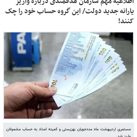
اطلاعیه مهم سازمان هدفمندی درباره واریز
یارانه جدید دولت/ این گروه حساب خود را چک
کنند!
مستمری اردیبهشت ماه مددجویان بهزیستی و کمیته امداد به حساب مشمولان
واریز شد.