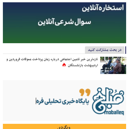
در بحث مشارکت کنید
تازه‌ترین خبر تامین اجتماعی درباره زمان پرداخت معوقات فروردین و
اردیبهشت بازنشستگان
وبگردی