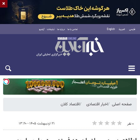
×
فارسی
العربية
English
تماس با ما
درباره ما
تبلیغات
آرشیو
یکشنبه ۱۸ مرداد ۱۴۰۵
صفحه اصلی
اخبار اقتصادی
اقتصاد کلان
۲۱ اردیبهشت ۱۴۰۵ - ۱۳:۲۰
۰ نفر