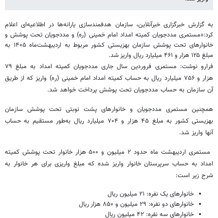
به گزارش خبرگزاری خبرآنلاین، سازمان هدفمندسازی یارانه‌ها در اطلاعیه‌ای اعلام
کرد:«مستمری مددجویان کمیته امداد امام خمینی (ره) و مددجویان تحت پوشش و
خانوارهای تحت پوشش سازمان بهزیستی کشور مربوط به اردیبهشت‌ماه ۱۴۰۵ به
مبلغ ۱۲۵ هزار و ۴۶۱ میلیارد ریال واریز شد.
فرارو نوشت: مستمری فروردین سال جاری مددجویان کمیته امداد به مبلغ ۷۹
هزار و ۷۵۶ میلیارد ریال به حساب کمیته امداد امام خمینی (ره) واریز که از طریق
آن سازمان به حساب مددجویان تحت پوشش پرداخت خواهد شد.
همچنین مستمری مددجویان و خانوارهای پشت نوبتی تحت پوشش سازمان
بهزیستی کشور به مبلغ ۴۵ هزار و ۷۰۴ میلیارد ریال به‌طور مستقیم به حساب
آنها واریز شد.
مستمری اردیبهشت‌ ماه حدود ۲ میلیون و ۵۰۰ هزار خانوار تحت پوشش کمیته
امداد به حساب سرپرستان خانوار واریز شده که مبلغ واریزی برای هر خانوار به
شرح زیر است:
خانوارهای یک نفره: ۲۱ میلیون ریال
خانوارهای دو نفره: ۲۹ میلیون و ۸۵۰ هزار ریال
خانوارهای سه نفره: ۴۲ میلیون ریال