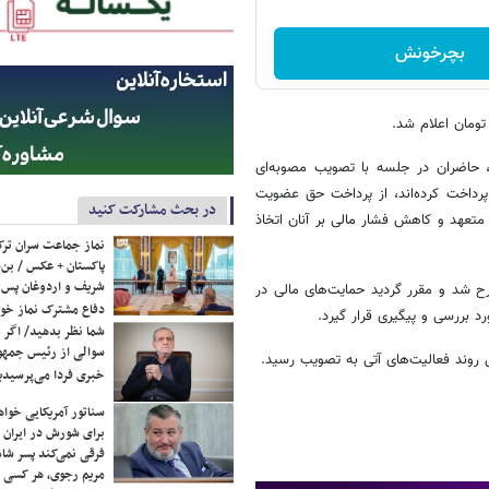
بچرخونش
، حاضران در جلسه با تصویب مصوبه‌ای
 اعضایی که حق عضویت سال‌های ۱۴۰۳ و ۱۴۰۴ خود را پرداخت کرده‌اند، از پرداخت حق عضویت
در بحث مشارکت کنید
ی متعهد و کاهش فشار مالی بر آنان اتخاذ
نماز جماعت سران ترک
پاکستان + عکس / بن‌س
شریف و اردوغان پس ا
 شد و مقرر گردید حمایت‌های مالی در
دفاع مشترک نماز خوا
د بررسی و پیگیری قرار گیرد.
شما نظر بدهید/ اگر خ
سوالی از رئیس جمه
 روند فعالیت‌های آتی به تصویب رسید.
خبری فردا می‌پرسیدی
سناتور آمریکایی خواه
برای شورش در ایران 
فرقی نمی‌کند پسر شاه 
مریم رجوی، هر کسی 