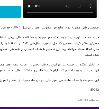
همچنین طبق مصوبه دوم، مبلغ حق عضویت اعضا برای سال ۱۴۰۵، ۵۰۰ هزار تومان اعلام شد.
در ادامه و با توجه به شرایط اقتصادی موجود و مشکلات مالی برخی اعضا
حمایتی اعلام کردند
سال ۱۴۰۵ معاف خواهند بود. این تصمیم با هدف قدردانی از همراهی اعضا
شده است.
در بخش دیگری از جلسه نیز موضوع پرداخت بخشی از هزینه بیمه اعضا مطرح
این زمینه با اولویت افرادی که دارای شرایط خاص و مشکلات مالی هستند، مور
این مصوبات با هدف ساماندهی امور مالی انجمن ها، حمایت از اعضا و تسهیل
59243
کد مطلب
2217483