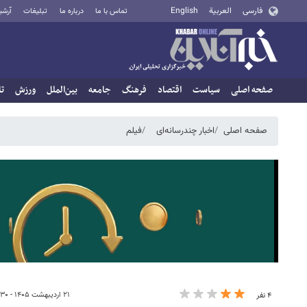
فارسی
العربية
English
تماس با ما
درباره ما
تبلیغات
آرشی
صفحه اصلی
سیاست
اقتصاد
فرهنگ
جامعه
بین‌الملل
ورزش
تا
صفحه اصلی
اخبار چندرسانه‌ای
فیلم
۲۱ اردیبهشت ۱۴۰۵ - ۱۴:۳۰
۴ نفر