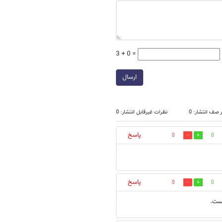
3 + 0 =
ارسال
 صف انتشار: 0
نظرات غیرقابل انتشار: 0
پاسخ
0
0
پاسخ
0
0
ست.