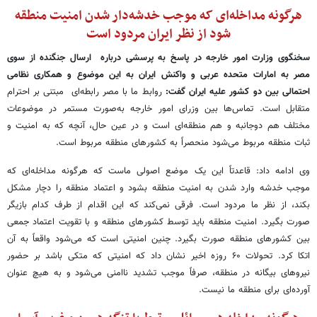
هرگونه مداخله‌ای که موجب خدشه‌دار شدن امنیت منطقه
شود از نظر ایران مردود است
سخنگوی وزارت امور خارجه در پاسخ به پرسشی درباره ارسال جنگنده از سوی
مصر به امارات متحده عربی و واکنش ایران به این موضوع و همکاری نظامی
احتمالی بین دو کشور علیه ایران گفت:
روابط ما با مصر رابطه‌ای مبتنی بر احترام
متقابل است. تماس‌ها بین وزرای امور خارجه به‌صورت مستمر در موضوعات
مختلف هم دوجانبه و هم منطقه‌ای است و در عین حال، آنچه که به امنیت و
ثبات منطقه مربوط می‌شود منحصراً به کشورهای منطقه مربوط است.
وی ادامه داد: قاعدتاً این یک موضع اصولی ماست که هرگونه مداخله‌ای که
موجب خدشه وارد شدن به امنیت منطقه بشود و اعتماد منطقه را دچار مشکل
بکند، از نظر ما مردود است. فرقی نمی‌کند که این اقدام از طرف کدام بازیگر
صورت بگیرد. امنیت منطقه باید توسط کشورهای منطقه و با تقویت اعتماد جمعی
بین کشورهای منطقه صورت بگیرد. چنین امنیتی است که می‌شود واقعاً به آن
اتکا کرد. تحولات ۶۰ روزه اخیر نشان داد که امنیتی که متکی باشد بر حضور
نیروهای بیگانه در منطقه، صرفاً موجب تشدید ناامنی می‌شود و به هیچ عنوان
آورده‌ای برای منطقه ما نیست.