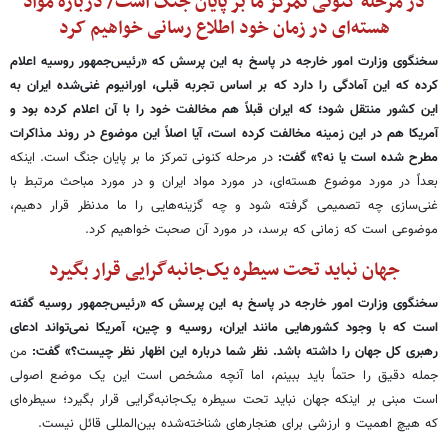
در مرحله کنونی تمرکز ما بر پایان جنگ است/ درباره مواد
هسته‌ای در زمان خود اطلاع رسانی خواهیم کرد
سخنگوی وزارت امور خارجه در پاسخ به این پرسش که «رئیس‌جمهور روسیه اعلام
کرده که این آمادگی را دارد که بر اساس تجربه قبلی، اورانیوم غنی‌شده ایران به
این کشور منتقل شود؛ که ایران قبلاً هم مخالفت خود را با آن اعلام کرده بود و
آمریکا هم در این زمینه مخالفت کرده است، آیا اصلاً این موضوع در روند مذاکرات
مطرح شده است یا نه؟» گفت:
در مرحله کنونی تمرکز ما بر پایان جنگ است. اینکه
بعداً در مورد موضوع هسته‌ای، در مورد مواد ایران و در مورد مباحث مرتبط با
غنی‌سازی چه تصمیمی گرفته شود و چه گزینه‌هایی را ما مدنظر قرار دهیم،
موضوعی است که زمانی که برسد، در مورد آن صحبت خواهیم کرد.
جهان نباید تحت سیطره یک‌جانبه‌گرایی قرار بگیرد
سخنگوی وزارت امور خارجه در پاسخ به این پرسش که «رئیس‌جمهور روسیه گفته‌
است که با وجود کشورهایی مانند ایران، روسیه و چین، آمریکا نمی‌تواند ادعای
رهبری کل جهان را داشته باشد. نظر شما درباره این اظهار نظر چیست؟» گفت:
من
جمله دقیق را حتماً باید ببینم، اما آنچه مشخص است این یک موضع اصولی
است مبنی بر اینکه جهان نباید تحت سیطره یک‌جانبه‌گرایی قرار بگیرد؛ سیطره‌ای
که هیچ اهمیت و ارزشی برای هنجارهای شناخته‌شده بین‌المللی قائل نیست.