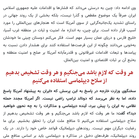
وی ادامه داد: چین به درستی می‌داند که فشارها و اقدامات علیه جمهوری اسلامی
ایران صرفاً یک موضوع مقطعی و گذرا نیست، بلکه بخشی از یک روند جهانی در
راستای تشدید یک‌جانبه‌گرایی از سوی آمریکا است که هنجارهای بین‌المللی را مورد
آسیب قرار داده است. برای چین، به اندازه ما، امنیت و ثبات در منطقه غرب آسیا،
خلیج فارس و دریای عمان بسیار مهم است. فکر می‌کنم دوستان چینی ما خودشان
به‌خوبی می‌دانند چگونه از این فرصت‌ها استفاده کنند برای هشدار دادن نسبت به
پیامدها و تبعات اقدامات غیرقانونی و قلدرمآبانه آمریکا بر صلح و امنیت منطقه و
به‌تبع آن بر ثبات اقتصادی و امنیت بین‌الملل.
هر وقت که لازم باشد می‌جنگیم و هر وقت تشخیص بدهیم
از سلاح دیپلماسی استفاده می‌کنیم
سخنگوی وزارت خارجه در پاسخ به این پرسش که «ایران به پیشنهاد آمریکا پاسخ
داده، اما به نظر می‌رسد که دونالد ترامپ راضی نیست. اگر آمریکا مجدد حمله
نظامی به ایران را پیش ببرد، آینده دیپلماسی و مذاکرات را به چه نحوی خواهید
دید؟» گفت:
ما هر وقت که لازم باشد می‌جنگیم و هر وقت تشخیص بدهیم از
سلاح دیپلماسی استفاده می‌کنیم تا منافع ملت ایران را تحقق بخشیم. برای ما
رضایت دیگران مهم نیست. روندهای دیپلماتیک قواعد خاص خود را دارند. در یک
روند دیپلماتیک، طرف‌های دخیل در مذاکره و دیپلماسی باید بر اساس منافع ملی