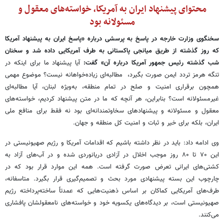
محتوای پیشنهاد ایران به آمریکا، خواسته‌های معقول و
مسئولانه بود
سخنگوی وزارت خارجه در پاسخ به پرسشی درباره «پاسخ ایران به پیشنهاد آمریکا
که روز گذشته از طریق میانجی پاکستانی به طرف آمریکایی داده شد و سخنان
شب گذشته رئیس جمهور آمریکا درباره آن» گفت:
آیا پیشنهاد ما برای اینکه در
تنگه هرمز تردد ایمن صورت بگیرد، مطالبه‌ای زیاده‌خواهانه نیست؟ موضوع مهمی
همچون برقراری امنیت و صلح در تمام منطقه، به‌ویژه لبنان، آیا مطالبه‌ای
غیرمسئولانه است؟ بنابراین، هر آنچه که ما در متن پیشنهاد کردیم، خواسته‌های
معقول و مسئولانه و پیشنهادهای سخاوتمندانه‌ای بود نه فقط برای منافع ملی
ایران، بلکه برای خیر و ثبات و امنیت کل منطقه و جهان.
وی ادامه داد: باید در نظر داشته باشیم که اقدامات آمریکا و رژیم صهیونیستی در
این ۷۰ تا ۸۰ روز موجب اخلال در آزادی دریانوردی شده و در آب‌های آزاد به
کشتی‌های ایرانی تعرض صورت گرفته است. همه این موارد قرار بود که در
چارچوب این بسته پیشنهادی مورد بحث و تصمیم‌گیری قرار بگیرد. متاسفانه،
طرف‌های آمریکایی کماکان بر اساس ذهنیت‌هایی که عمدتاً ساخته‌پرداخته رژیم
صهیونیستی است، بر دیدگاه‌های یکسویه خود و خواسته‌های نامعقولشان پافشاری
می‌کنند.