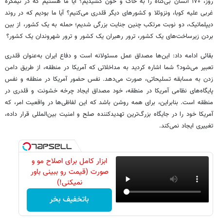
روز، ۱۷۰ انسان بی‌گناه را به خاک و خون کشیدیم؟ آیا ما هستیم که در نیمکره
غربی علیه کوبا، ونزوئلا و کشورهای دیگر قلدری می‌کنیم؟ آیا ما بودیم که در روند
دیپلماتیک، دو نوبت مرتکب چنین جنایت بزرگی شدیم؛ حمله به یک کشور، از بین
بردن زیرساخت‌های یک کشور، ترور رهبران یک کشور و ترور شهروندان یک کشور؟
بقائی ادامه داد: این‌ها مصداق عمل مسئولانه است و دفاع ایران به‌عنوان قلدری
تعبیر می‌شود؟ شما اشاره کردید به مداخلاتی که آمریکا در منطقه، از طریق دامن
زدن به مسابقه تسلیحاتی، صورت می‌دهد. نفس حضور آمریکا در منطقه و نفس
پایگاه‌های نظامی آمریکا در منطقه، خود مصداق ایجاد چرخه خشونت و قلدری در
منطقه است. بنابراین، برای همه روشن باشد که این لفاظی‌ها در واقعیت امر، که
آمریکا خود را در جایگاه بزرگ‌ترین تهدیدکننده صلح و امنیت بین‌المللی قرار داده،
تغییری ایجاد نمی‌کند.
ابزار کامل برای اصلاح مو و
صورت (قیمت رو ببینی باور
نمیکنی!)
باتخفیف بخر