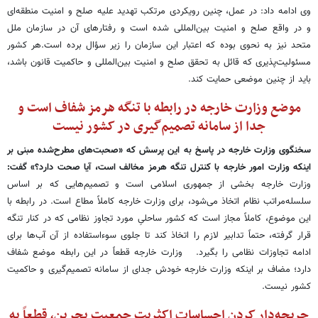
وی ادامه داد: در عمل، چنین رویکردی مرتکب تهدید علیه صلح و امنیت منطقه‌ای
و در واقع صلح و امنیت بین‌المللی شده است و رفتارهای آن در سازمان ملل
متحد نیز به نحوی بوده که اعتبار این سازمان را زیر سؤال برده است.هر کشور
مسئولیت‌پذیری که قائل به تحقق صلح و امنیت بین‌المللی و حاکمیت قانون باشد،
باید از چنین موضعی حمایت کند.
موضع وزارت خارجه در رابطه با تنگه هرمز شفاف است و
جدا از سامانه تصمیم‌گیری در کشور نیست
سخنگوی وزارت خارجه در پاسخ به این پرسش که «صحبت‌های مطرح‌شده مبنی بر
اینکه وزارت امور خارجه با کنترل تنگه هرمز مخالف است، آیا صحت دارد؟» گفت:
وزارت خارجه بخشی از جمهوری اسلامی است و تصمیم‌هایی که بر اساس
سلسله‌مراتب نظام اتخاذ می‌شود، برای وزارت خارجه کاملاً مطاع است. در رابطه با
این موضوع، کاملاً مجاز است که کشور ساحلیِ مورد تجاوز نظامی که در کنار تنگه
قرار گرفته، حتماً تدابیر لازم را اتخاذ کند تا جلوی سوءاستفاده از آن آب‌ها برای
ادامه تجاوزات نظامی را بگیرد. وزارت خارجه قطعاً در این رابطه موضع شفاف
دارد؛ مضاف بر اینکه وزارت خارجه خودش جدای از سامانه تصمیم‌گیری و حاکمیت
کشور نیست.
جریحه‌دار کردن احساسات اکثریت جمعیت بحرین، قطعاً به