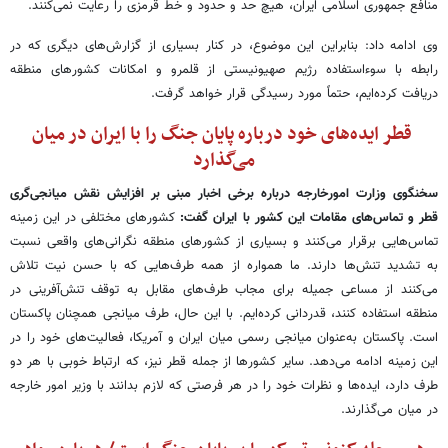
منافع جمهوری اسلامی ایران، هیچ حد و حدود و خط قرمزی را رعایت نمی‌کنند.
وی ادامه داد: بنابراین این موضوع، در کنار بسیاری از گزارش‌های دیگری که در
رابطه با سوءاستفاده رژیم صهیونیستی از قلمرو و امکانات کشورهای منطقه
دریافت کرده‌ایم، حتماً مورد رسیدگی قرار خواهد گرفت.
قطر ایده‌های خود درباره پایان جنگ را با ایران در میان
می‌گذارد
سخنگوی وزارت امورخارجه درباره برخی اخبار مبنی بر افزایش نقش میانجی‌گری
قطر و تماس‌های مقامات این کشور با ایران گفت:
کشورهای مختلفی در این زمینه
تماس‌هایی برقرار می‌کنند و بسیاری از کشورهای منطقه نگرانی‌های واقعی نسبت
به تشدید تنش‌ها دارند. ما همواره از همه طرف‌هایی که با حسن نیت تلاش
می‌کنند از مساعی جمیله برای مجاب طرف‌های مقابل به توقف تنش‌آفرینی در
منطقه استفاده کنند، قدردانی کرده‌ایم. با این حال، طرف میانجی همچنان پاکستان
است. پاکستان به‌عنوان میانجی رسمی میان ایران و آمریکا، فعالیت‌های خود را در
این زمینه ادامه می‌دهد. سایر کشورها از جمله قطر نیز، که ارتباط خوبی با هر دو
طرف دارد، ایده‌ها و نظرات خود را در هر فرصتی که لازم بدانند با وزیر امور خارجه
در میان می‌گذارند.