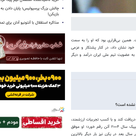
خرید ناامیدکننده استقلال تیم پیدا کرد
چالش بزرگ پرسپولیس؛ پایان دادن به 
بازیکن!
مذاکره استقلال با آنتونیو آدان برای تمد
فت. همین بی‌قراری بود که او را به سمت
 این راه از خود نشان داد، در کنار پشتکار و عزمی
اسخ، باعث شد حضور در تیم‌های ملی را هم تجربه کند. وی از سال ۱۳۷۲ به عضویت تیم ملی ایران درآمد و دیگر
ت نشده است؟
یافت کند و با کسب تجربیات ارزشمند،
به فکر نتایج بهتری در المپیک بعدی باشد. اوج افتخارات هادی ساعی در المپیک سال ۲۰۰۴ آتن رقم خورد؛ او موفق
اختصاص دهد. چهار سال بعد در پکن نیز بار دیگر بالاترین