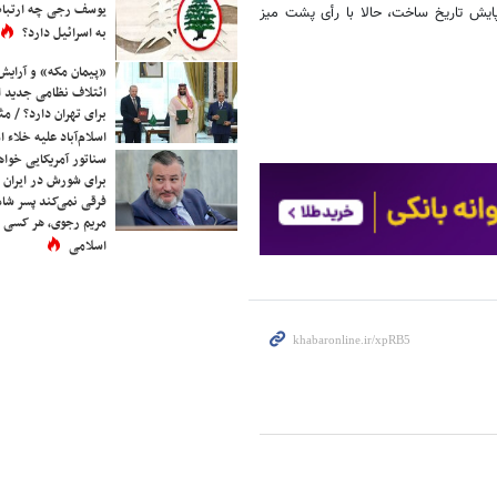
یوسف رجی چه ارتباط
پایش تاریخ ساخت، حالا با رأی پشت میز
به اسرائیل دارد؟
«پیمان مکه» و آرایش
ائتلاف نظامی جدید 
برای تهران دارد؟ / مث
اسلام‌آباد علیه خلاء
سناتور آمریکایی خواه
برای شورش در ایران 
فرقی نمی‌کند پسر شاه 
مریم رجوی، هر کسی 
اسلامی