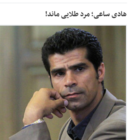
هادی ساعی؛ مرد طلایی ماند!