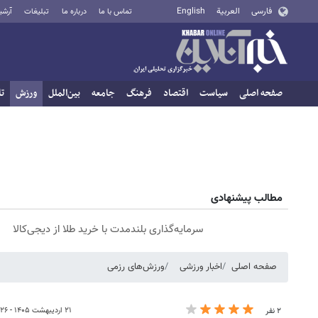
فارسی
العربية
English
تماس با ما
درباره ما
تبلیغات
آرشی
صفحه اصلی
سیاست
اقتصاد
فرهنگ
جامعه
بین‌الملل
ورزش
تا
مطالب پیشنهادی
سرمایه‌گذاری بلندمدت با خرید طلا از دیجی‌کالا
صفحه اصلی
اخبار ورزشی
ورزش‌های رزمی
۲۱ اردیبهشت ۱۴۰۵ - ۱۲:۲۶
۲ نفر