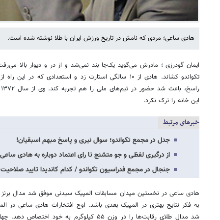
هادی ساعی؛ مردی که نامش در تاریخ ورزش ایران با طلا نوشته شده است.
ایمان گودرزی ؛ مادرش می‌گوید یک‌جا بند نمی‌شد و از در و دیوار بالا می‌ر
تکواندو کشاند. هادی از ۱۰ سالگی استارت زد و استعدادی که در
ر
این خانه را ترک نکرد.
خبرهای مرتبط
جدل در مجمع تکواندو؛ سوال نیری و پاسخ مبهم اسبقیان!
از درگیری لفظی و جو متشنج تا رای اعتماد دوباره به هادی ساعی
جنجال در مجمع فدراسیون تکواندو / کدام کاندیدا تایید صلاحی
هادی ساعی در نخستین میدان مسابقات المپیک سیدنی موفق شد مدال برنز در
شد مدال طلای رقابت‌ها را در وزن ۵۵ کیلوگرم به خود 