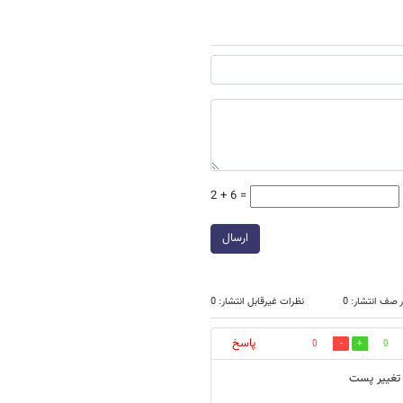
2 + 6 =
ارسال
 صف انتشار: 0
نظرات غیرقابل انتشار: 0
پاسخ
0
0
 تغییر پست