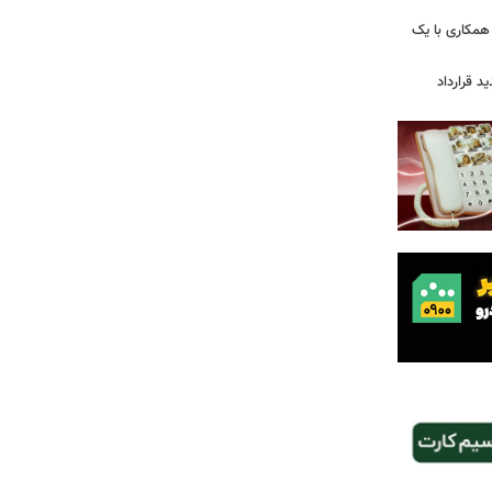
همکاری با یک
ید قرارداد