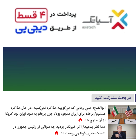
در بحث مشارکت کنید
ابوالفتح: حتی زمانی که می‌گوییم مذاکره نمی‌کنیم، در حال مذاکره
هستیم/ برجام برای ایران معجزه بود/ چون برجام به سود ایران بود آمریکا
از آن خارج شد
شما نظر بدهید/ اگر خبرنگار بودید چه سوالی از رئیس جمهور در
نشست خبری فردا می‌پرسیدید؟