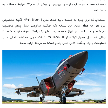
دهه توسعه و انجام آزمایش‌های پروازی در بیش از ۱۳,۰۰۰ شرایط مختلف به
دست آمد.
نسخه‌ای که برای ورود به خدمت تایید شده، مدل KF-۲۱ Block I (گونه مخصوص
نبرد هوا به‌ هوا) است. این نسخه یک جنگنده تمام‌عیار نسل پنجم محسوب
نمی‌شود و قرار است در تیراژ محدود به عنوان یک راهکار موقت تولید شود، تا
زمانی که مدل بسیار توانمندتر KF-۲۱ Block II (که دارای محفظه داخلی حمل
تسلیحات و یک جنگنده کامل نسل پنجم است) به مرحله تولید برسد.