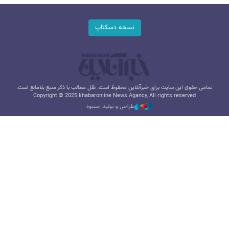
نسخه دسکتاپ
تمامی حقوق این سایت برای خبرآنلاین محفوظ است. نقل مطالب با ذکر منبع بلامانع است.
Copyright © 2025 khabaronline News Agancy, All rights reserved
طراحی و تولید: نستوه