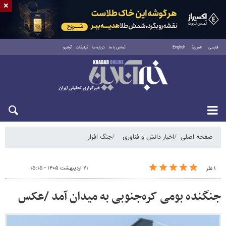
×
فارسی
العربية
English
تماس با ما
درباره ما
تبلیغات
آرشیو
جمعه ۱۶ مرداد ۱۴۰۵
صفحه اصلی
اخبار دانش و فناوری
جنگ افزار
۲۱ اردیبهشت ۱۴۰۵ - ۱۵:۱۵
۱ نفر
جنگنده بومی کره‌جنوبی به میدان آمد /عکس