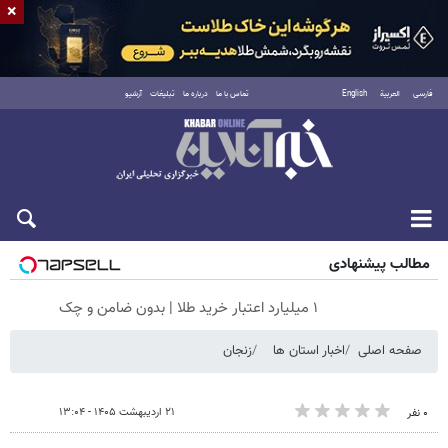
×
فارسی
العربية
English
تماس با ما
درباره ما
تبلیغات
آرشیو
پنجشنبه ۱۵ مرداد ۱۴۰۵
مطالب پیشنهادی
۱ میلیارد اعتبار خرید طلا | بدون ضامن و چک
صفحه اصلی
اخبار استان ها
زنجان
۲۱ اردیبهشت ۱۴۰۵ - ۱۳:۰۴
۰ نفر