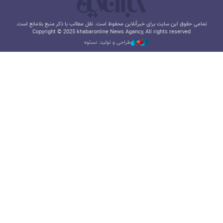
تمامی حقوق این سایت برای خبرآنلاین محفوظ است. نقل مطالب با ذکر منبع بلامانع است.
Copyright © 2025 khabaronline News Agancy, All rights reserved
طراحی و تولید: نستوه