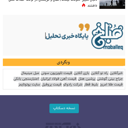
داشتند
وبگردی
خبرآنلاین
راه نو آنلاین
بازی آنلاین
قیمت تلویزیون سونی
مبل مینیمال
جراح بینی گوشتی
پرشین هتل
قیمت آهن فولاد ایرانیان
اعتبارسنجی بانکی
قیمت طلا امروز
بلیط قطار
شرکت رادوکو
قیمت پروفیل
سایت یوتوتایمز
نسخه دسکتاپ