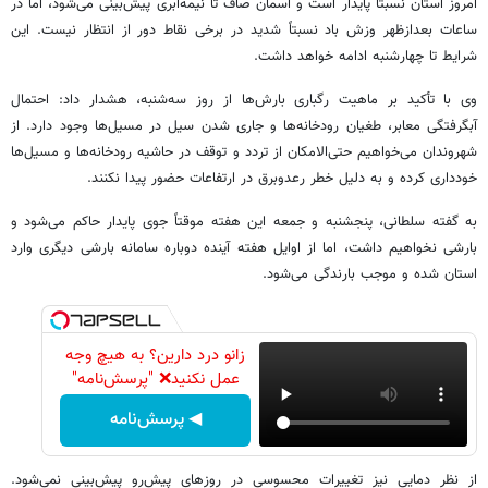
امروز استان نسبتاً پایدار است و آسمان صاف تا نیمه‌ابری پیش‌بینی می‌شود، اما در
ساعات بعدازظهر وزش باد نسبتاً شدید در برخی نقاط دور از انتظار نیست. این
شرایط تا چهارشنبه ادامه خواهد داشت.
وی با تأکید بر ماهیت رگباری بارش‌ها از روز سه‌شنبه، هشدار داد: احتمال
آبگرفتگی معابر، طغیان رودخانه‌ها و جاری شدن سیل در مسیل‌ها وجود دارد. از
شهروندان می‌خواهیم حتی‌الامکان از تردد و توقف در حاشیه رودخانه‌ها و مسیل‌ها
خودداری کرده و به دلیل خطر رعدوبرق در ارتفاعات حضور پیدا نکنند.
به گفته سلطانی، پنجشنبه و جمعه این هفته موقتاً جوی پایدار حاکم می‌شود و
بارشی نخواهیم داشت، اما از اوایل هفته آینده دوباره سامانه بارشی دیگری وارد
استان شده و موجب بارندگی می‌شود.
زانو درد دارین؟ به هیچ وجه
عمل نکنید❌ "پرسش‌نامه"
◀ پرسش‌نامه
از نظر دمایی نیز تغییرات محسوسی در روزهای پیش‌رو پیش‌بینی نمی‌شود.