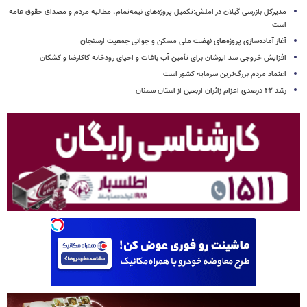
مدیرکل بازرسی گیلان در املش:تکمیل پروژه‌های نیمه‌تمام، مطالبه مردم و مصداق حقوق عامه
است
آغاز آماده‌سازی پروژه‌های نهضت ملی مسکن و جوانی جمعیت ارسنجان
افزایش خروجی سد ایوشان برای تأمین آب باغات و احیای رودخانه‌ کاکارضا و کشکان
اعتماد مردم بزرگ‌ترین سرمایه کشور است
رشد ۴۲ درصدی اعزام زائران اربعین از استان سمنان