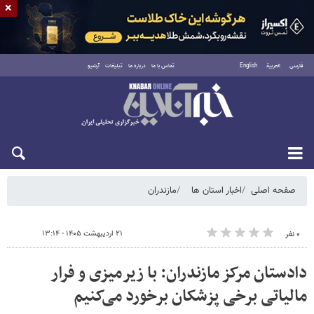
×
فارسی
العربية
English
تماس با ما
درباره ما
تبلیغات
آرشیو
شنبه ۱۷ مرداد ۱۴۰۵
صفحه اصلی
اخبار استان ها
مازندران
۲۱ اردیبهشت ۱۴۰۵ - ۱۳:۱۴
۰ نفر
دادستان مرکز مازندران: با زیرمیزی و فرار
مالیاتی برخی پزشکان برخورد می‌کنیم