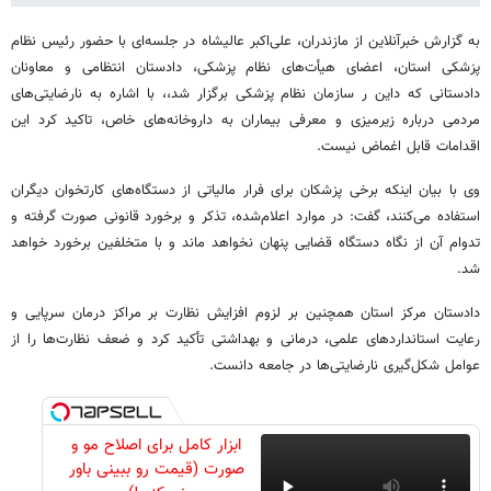
به گزارش خبرآنلاین از مازندران، علی‌اکبر عالیشاه در جلسه‌ای با حضور رئیس نظام
پزشکی استان، اعضای هیأت‌های نظام پزشکی، دادستان انتظامی و معاونان
دادستانی که داین ر سازمان نظام پزشکی برگزار شد،، با اشاره به نارضایتی‌های
مردمی درباره زیرمیزی و معرفی بیماران به داروخانه‌های خاص، تاکید کرد این
اقدامات قابل اغماض نیست.
وی با بیان اینکه برخی پزشکان برای فرار مالیاتی از دستگاه‌های کارتخوان دیگران
استفاده می‌کنند، گفت: در موارد اعلام‌شده، تذکر و برخورد قانونی صورت گرفته و
تدوام آن از نگاه دستگاه قضایی پنهان نخواهد ماند و با متخلفین برخورد خواهد
شد.
دادستان مرکز استان همچنین بر لزوم افزایش نظارت بر مراکز درمان سرپایی و
رعایت استانداردهای علمی، درمانی و بهداشتی تأکید کرد و ضعف نظارت‌ها را از
عوامل شکل‌گیری نارضایتی‌ها در جامعه دانست.
ابزار کامل برای اصلاح مو و
صورت (قیمت رو ببینی باور