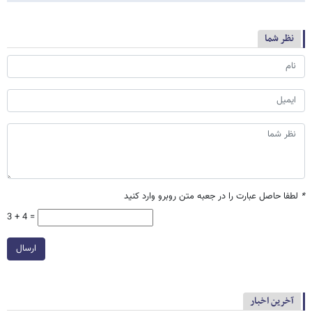
نظر شما
*
لطفا حاصل عبارت را در جعبه متن روبرو وارد کنید
3 + 4 =
ارسال
آخرین اخبار