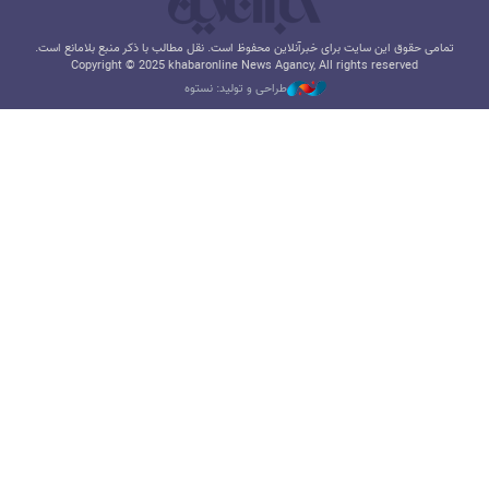
تمامی حقوق این سایت برای خبرآنلاین محفوظ است. نقل مطالب با ذکر منبع بلامانع است.
Copyright © 2025 khabaronline News Agancy, All rights reserved
طراحی و تولید: نستوه