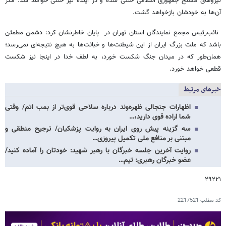
نیروهای مسلح جمهوری اسلامی خنثی شده و در آینده نیز خنثی خواهد شد. مکر
آن‌ها به خودشان بازخواهد گشت.
نائب‌رئیس مجمع نمایندگان استان تهران در پایان خاطرنشان کرد: دشمن مطمئن
باشد که ملت بزرگ ایران از این شیطنت‌ها و خباثت‌ها به هیچ نتیجه‌ای نمی‌رسد؛
همان‌طور که در میدان جنگ شکست خورد، به لطف خدا در اینجا نیز شکست
قطعی خواهد خورد.
خبرهای مرتبط
اظهارات جنجالی ظهره‌وند درباره سلاحی قوی‌تر از بمب اتم/ وقتی
شما اراده قوی دارید،…
سه گزینه پیش روی ایران به روایت پزشکیان/ ترجیح منطقی و
مبتنی بر منافع ملی تکمیل پیروزی‌…
روایت آخرین جلسه خبرگان با رهبر شهید: خودتان را آماده کنید/
عضو خبرگان رهبری: تیم…
۲۹۲۲۱
کد مطلب
2217521