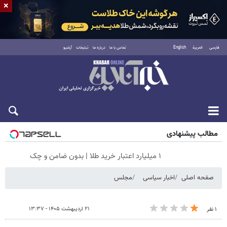
×
فارسی
العربية
English
تماس با ما
درباره ما
تبلیغات
آرشیو
شنبه ۱۷ مرداد ۱۴۰۵
مطالب پیشنهادی
۱ میلیارد اعتبار خرید طلا | بدون ضامن و چک
صفحه اصلی
اخبار سیاسی
مجلس
۲۱ اردیبهشت ۱۴۰۵ - ۱۳:۳۷
۱ نفر