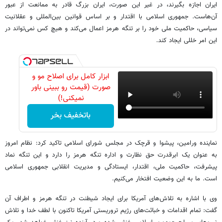
ایران اجازه بگیرند، در غیر این صورت، ایران بزرگ قادر به ممانعت از عبور
آن‌هاست. جمهوری اسلامی با اقتدار و بر اساس قوانین بین‌المللی و عقلانیت
سیاسی، حاکمیت ملی خود را بر تنگه هرمز اعمال می‌کند و هیچ کس نمی‌تواند در
این امر خللی ایجاد کند.
ابزار کامل برای اصلاح مو و
صورت (قیمت رو ببینی باور
نمیکنی!)
باتخفیف بخر
نماینده ورامین، پیشوا و قرچک در مجلس شورای اسلامی تاکید کرد: نظام امروز
به عنوان یک ابرقدرت حق نظارت و اداره تنگه هرمز را دارد و این تنگه نماد
پیشرفت، حاکمیت ملی، اقتدار، ایستادگی و مدیریت انقلابی جمهوری اسلامی
است. ما به این وضعیت افتخار می‌کنیم.
وی با اشاره به تلاش‌های آمریکا برای ایجاد شیطنت در تنگه هرمز و اطراف آن
گفت: تمام اقدامات و خباثت‌های رژیم تروریستی آمریکا تاکنون با لطف خدا و تلاش