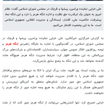
علی خزایی نماینده ورامین، پیشوا و قرچک در مجلس شورای اسلامی گفت: نظام
امروز به عنوان یک ابرقدرت حق نظارت و اداره تنگه هرمز را دارد و این تنگه نماد
پیشرفت، حاکمیت ملی، اقتدار، ایستادگی و مدیریت انقلابی جمهوری اسلامی
است. ما به این وضعیت افتخار می‌کنیم.
به گزارش خبرگزاری خبرآنلاین، علی خزایی نماینده ورامین، پیشوا و قرچک در
مجلس شورای اسلامی، در گفت‌وگویی با اشاره به جایگاه راهبردی
تنگه هرمز
و
توجه روزافزون افکار عمومی جهان، سیاستمداران، اقتصاددانان و شرکت‌های بزرگ
بین‌المللی به این منطقه، اظهار کرد: شرایط مدیریت تنگه هرمز هیچ‌گاه مانند
گذشته نخواهد شد و این تنگه به وضع سابق بازنمی‌گردد.
بنا بر روایت ایسنا، وی افزود: ملت بزرگ ایران با اتکا به نیروهای مسلح پرافتخار
خود، تنگه هرمز را با اقتدار مدیریت خواهد کرد و هیچ شناوری بدون اجازه
جمهوری اسلامی حق عبور ندارد. شناورهای متعلق به آمریکای تروریستی و
کشورهای همکار با این رژیم جنایتکار، به هیچ وجه اجازه عبور از تنگه هرمز را
نخواهند داشت.
خزایی تصریح کرد: تنها کشتی‌هایی می‌توانند از تنگه هرمز عبور کنند که از ملت