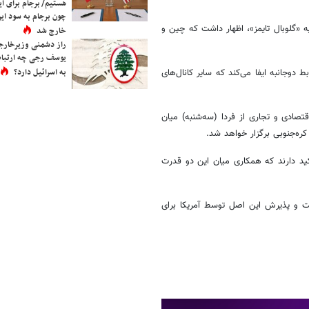
هستیم/ برجام برای ای
چون برجام به سود ایرا
 «گلوبال تایمز»، اظهار داشت که چین و
خارج شد
راز دشمنی وزیرخارجه 
یوسف رجی چه ارتباط
به اسرائیل دارد؟
دوجانبه ایفا می‌کند که سایر کانال‌های
تصادی و تجاری از فردا (سه‌شنبه) میان
ره‌جنوبی برگزار خواهد شد.
ید دارند که همکاری میان این دو قدرت
ت و پذیرش این اصل توسط آمریکا برای