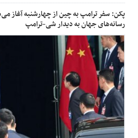
پکن: سفر ترامپ به چین از چهارشنبه آغاز می‌ش
رسانه‌های جهان به دیدار شی-ترامپ