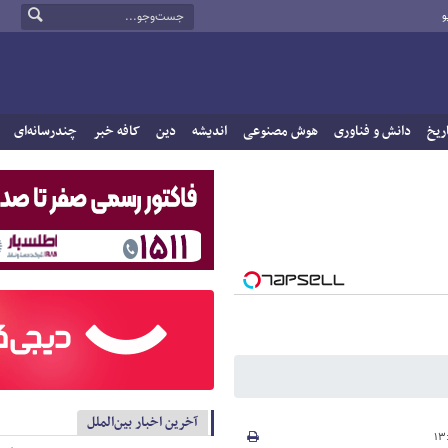
و
ریخ
دانش و فناوری
هوش مصنوعی
اندیشه
دین
کافه خبر
چندرسانه‌ای
آخرین اخبار بین‌الملل