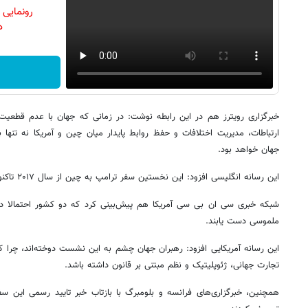
رونمایی
دن
خبرگزاری رویترز هم در این‌ رابطه نوشت: در زمانی که جهان با عدم قطعیت 
ارتباطات، مدیریت اختلافات و حفظ روابط پایدار میان چین و آمریکا نه تنها
جهان خواهد بود.
این رسانه انگلیسی افزود:‌ این نخستین سفر ترامپ به چین از سال ۲۰۱۷ تاکنون است.
شبکه خبری سی ان بی سی آمریکا هم پیش‌بینی کرد که دو کشور احتمالا در
ملموسی دست یابند.
این رسانه آمریکایی افزود: رهبران جهان چشم به این نشست دوخته‌اند، چرا که 
تجارت جهانی، ژئوپلیتیک و نظم مبتنی بر قانون داشته باشد.
همچنین، خبرگزاری‌های فرانسه و بلومبرگ با بازتاب خبر تایید رسمی این سفر