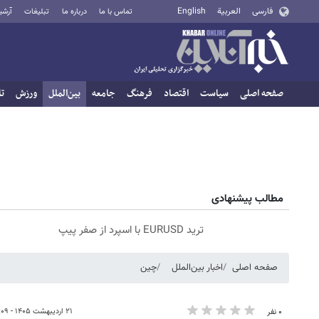
فارسی
العربية
English
تماس با ما
درباره ما
تبلیغات
آرشی
صفحه اصلی
سیاست
اقتصاد
فرهنگ
جامعه
بین‌الملل
ورزش
تا
مطالب پیشنهادی
ترید EURUSD با اسپرد از صفر پیپ
صفحه اصلی
اخبار بین‌الملل
چین
۲۱ اردیبهشت ۱۴۰۵ - ۱۳:۰۹
۰ نفر