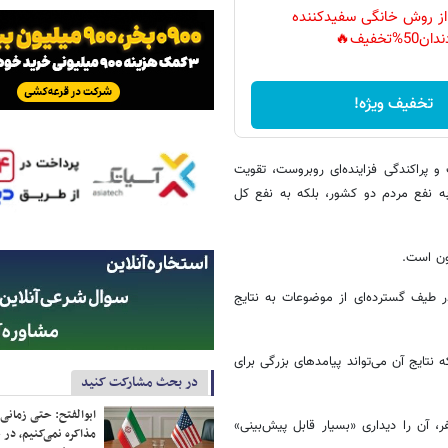
 از روش خانگی سفیدکننده
دان50%تخفیف🔥
تخفیف ویژه!
و پراکندگی فزاینده‌ای روبروست، تقویت
 به نفع مردم دو کشور، بلکه به نفع کل
 طیف گسترده‌ای از موضوعات به نتایج
نتایج آن می‌تواند پیامدهای بزرگی برای
در بحث مشارکت کنید
ابوالفتح: حتی زمانی 
، آن را دیداری «بسیار قابل پیش‌بینی»
مذاکره نمی‌کنیم، در 