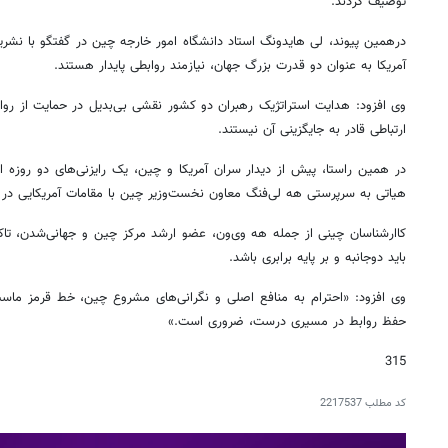
توصیف کردند.
درهمین پیوند، لی هایدونگ استاد دانشگاه امور خارجه چین در گفتگو با نشریه
آمریکا به عنوان دو قدرت بزرگ جهان، نیازمند روابطی پایدار هستند.
وی افزود: هدایت استراتژیک رهبران دو کشور نقشی بی‌بدیل در حمایت از روابط 
ارتباطی قادر به جایگزینی آن نیستند.
در همین راستا، پیش از دیدار سران آمریکا و چین، یک رایزنی‌های دو روزه اق
هیاتی به سرپرستی هه لی‌فنگ معاون نخست‌وزیر چین با مقامات آمریکایی در ک
کاارشناسان چینی از جمله هه وی‌ون، عضو ارشد مرکز چین و جهانی‌شدن، تاک
باید دوجانبه و بر پایه برابری باشد.
وی افزود: «احترام به منافع اصلی و نگرانی‌های مشروع چین، خط قرمز ماس
حفظ روابط در مسیری درست، ضروری است.»
315
کد مطلب
2217537