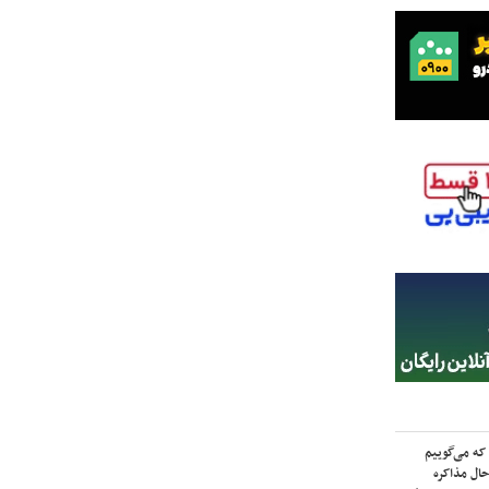
که می‌گوییم
حال مذاکره